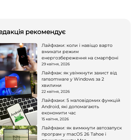
едакція рекомендує
Лайфхаки: коли і навіщо варто
вмикати режим
енергозбереження на смартфоні
29 квітня, 2026
Лайфхак: як увімкнути захист від
ransomware у Windows за 2
хвилини
22 квітня, 2026
Лайфхаки: 5 маловідомих функцій
Android, які допомагають
економити час
15 квітня, 2026
Лайфхаки: як вимкнути автозапуск
програм у macOS 26 Tahoe і