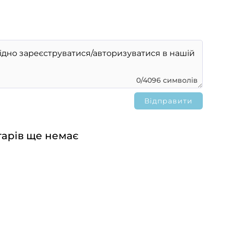
0/4096 символів
арів ще немає