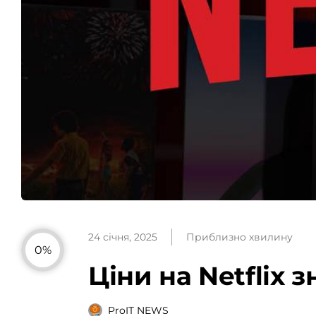
24 січня, 2025
Приблизно хвилину
0%
Ціни на Netflix 
ProIT NEWS