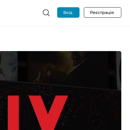
Вхід
Реєстрація