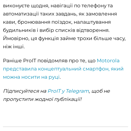
виконуєте щодня, навігації по телефону та
автоматизації таких завдань, як замовлення
кави, бронювання поїздок, налаштування
будильників і вибір списків відтворення.
Ймовірно, ця функція займе трохи більше часу,
ніж інші.
Раніше ProIT повідомляв про те, що
Motorola
представила концептуальний смартфон, який
можна носити на руці
.
Підписуйтеся на
ProIT у Telegram
, щоб не
пропустити жодної публікації!