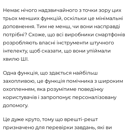
Немає нічого надзвичайного з точки зору цих
трьох менших функцій, оскільки це мінімальні
доповнення. Тим не менш, чи вони насправді
потрібні? Схоже, що всі виробники смартфонів
розробляють власні інструменти штучного
інтелекту, щоб сказати, що вони упіймали
хвилю ШІ.
Одна функція, що здається найбільш
захопливою, це функція помічника з широким
охопленням, яка розумітиме поведінку
користувачів і запропонує персоналізовану
допомогу.
Це дуже круто, тому що врешті-решт
призначено для перевірки завдань, які ви