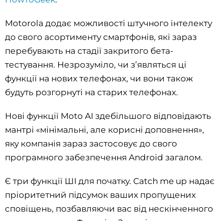
Motorola додає можливості штучного інтелекту
до свого асортименту смартфонів, які зараз
перебувають на стадії закритого бета-
тестування. Незрозуміло, чи з’являться ці
функції на нових телефонах, чи вони також
будуть розгорнуті на старих телефонах.
Нові функції Moto AI здебільшого відповідають
мантрі «мінімальні, але корисні доповнення»,
яку компанія зараз застосовує до свого
програмного забезпечення Android загалом.
Є три функції ШI для початку. Catch me up надає
пріоритетний підсумок ваших пропущених
сповіщень, позбавляючи вас від нескінченного