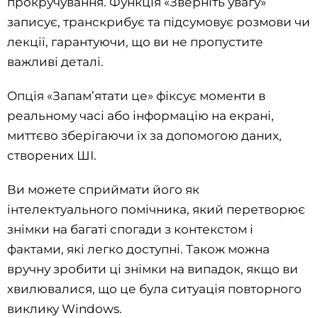
прокручування. Функція «Зверніть увагу»
записує, транскрибує та підсумовує розмови чи
лекції, гарантуючи, що ви не пропустите
важливі деталі.
Опція «Запам’ятати це» фіксує моменти в
реальному часі або інформацію на екрані,
миттєво зберігаючи їх за допомогою даних,
створених ШІ.
Ви можете сприймати його як
інтелектуального помічника, який перетворює
знімки на багаті спогади з контекстом і
фактами, які легко доступні. Також можна
вручну зробити ці знімки на випадок, якщо ви
хвилювалися, що це була ситуація повторного
виклику Windows.