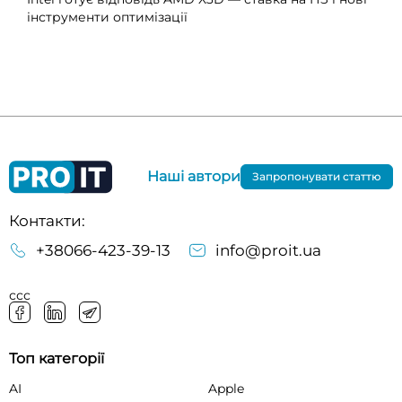
інструменти оптимізації
Наші автори
Запропонувати статтю
Контакти:
+38066-423-39-13
info@proit.ua
ссс
Топ категорії
AI
Apple