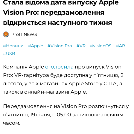
Стала відома дата випуску Apple
Vision Pro: передзамовлення
відкриється наступного тижня
ProIT NEWS
#Новини
#Apple
#Vision Pro
#VR
#visionOS
#AR
#USB
Компанія Apple
оголосила
про випуск Vision
Pro: VR-гарнітура буде доступна у п’ятницю, 2
лютого, у всіх магазинах Apple Store у США, а
також в онлайн-магазині Apple.
Передзамовлення на Vision Pro розпочнуться у
п’ятницю, 19 січня, о 05:00 за тихоокеанським
часом.