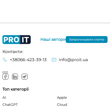
Наші автори
Запропонувати статтю
Контакти:
+38066-423-39-13
info@proit.ua
ссс
Топ категорії
AI
Apple
ChatGPT
Cloud