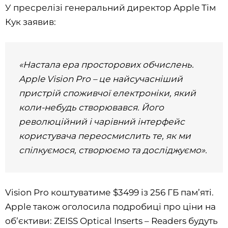
У пресрелізі генеральний директор Apple Тім
Кук заявив:
«Настала ера просторових обчислень.
Apple Vision Pro – це найсучасніший
пристрій споживчої електроніки, який
коли-небудь створювався. Його
революційний і чарівний інтерфейс
користувача переосмислить те, як ми
спілкуємося, створюємо та досліджуємо».
Vision Pro коштуватиме $3499 із 256 ГБ пам’яті.
Apple також оголосила подробиці про ціни на
об’єктиви: ZEISS Optical Inserts – Readers будуть