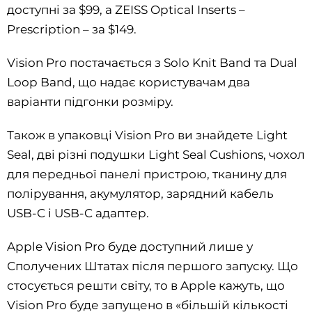
доступні за $99, а ZEISS Optical Inserts –
Prescription – за $149.
Vision Pro постачається з Solo Knit Band та Dual
Loop Band, що надає користувачам два
варіанти підгонки розміру.
Також в упаковці Vision Pro ви знайдете Light
Seal, дві різні подушки Light Seal Cushions, чохол
для передньої панелі пристрою, тканину для
полірування, акумулятор, зарядний кабель
USB-C і USB-C адаптер.
Apple Vision Pro буде доступний лише у
Сполучених Штатах після першого запуску. Що
стосується решти світу, то в Apple кажуть, що
Vision Pro буде запущено в «більшій кількості