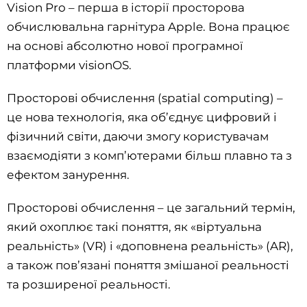
Vision Pro – перша в історії просторова
обчислювальна гарнітура Apple. Вона працює
на основі абсолютно нової програмної
платформи visionOS.
Просторові обчислення (spatial computing) –
це нова технологія, яка об’єднує цифровий і
фізичний світи, даючи змогу користувачам
взаємодіяти з комп’ютерами більш плавно та з
ефектом занурення.
Просторові обчислення – це загальний термін,
який охоплює такі поняття, як «віртуальна
реальність» (VR) і «доповнена реальність» (AR),
а також пов’язані поняття змішаної реальності
та розширеної реальності.