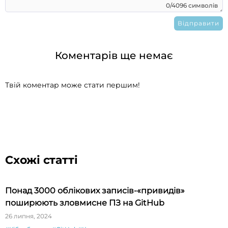
0/4096 символів
Коментарів ще немає
Твій коментар може стати першим!
Схожі статті
Понад 3000 облікових записів-«привидів»
поширюють зловмисне ПЗ на GitHub
26 липня, 2024