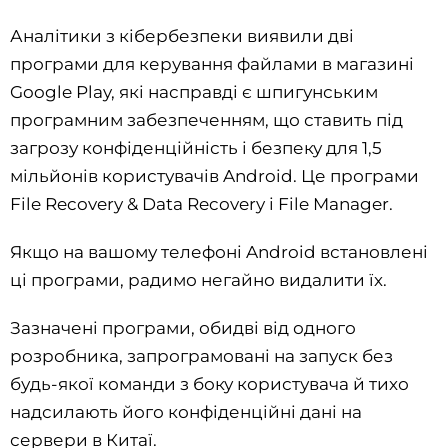
Аналітики з кібербезпеки виявили дві
програми для керування файлами в магазині
Google Play, які насправді є шпигунським
програмним забезпеченням, що ставить під
загрозу конфіденційність і безпеку для 1,5
мільйонів користувачів Android. Це програми
File Recovery & Data Recovery і File Manager.
Якщо на вашому телефоні Android встановлені
ці програми, радимо негайно видалити їх.
Зазначені програми, обидві від одного
розробника, запрограмовані на запуск без
будь-якої команди з боку користувача й тихо
надсилають його конфіденційні дані на
сервери в Китаї.