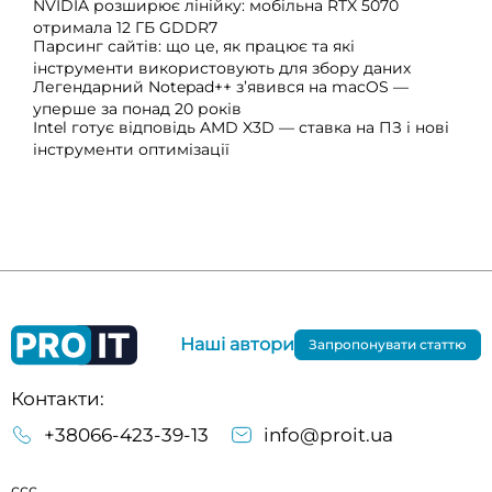
NVIDIA розширює лінійку: мобільна RTX 5070
отримала 12 ГБ GDDR7
Парсинг сайтів: що це, як працює та які
інструменти використовують для збору даних
Легендарний Notepad++ з’явився на macOS —
уперше за понад 20 років
Intel готує відповідь AMD X3D — ставка на ПЗ і нові
інструменти оптимізації
Наші автори
Запропонувати статтю
Контакти:
+38066-423-39-13
info@proit.ua
ссс