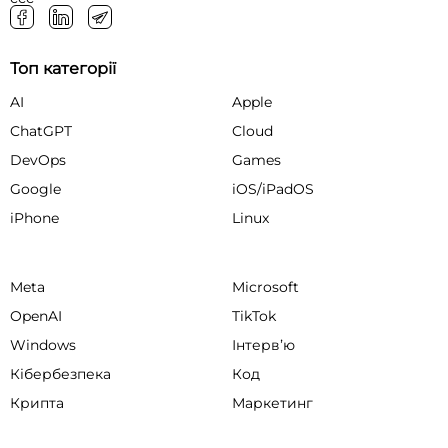
Топ категорії
AI
Apple
ChatGPT
Cloud
DevOps
Games
Google
iOS/iPadOS
iPhone
Linux
Meta
Microsoft
OpenAI
TikTok
Windows
Інтервʼю
Кібербезпека
Код
Крипта
Маркетинг