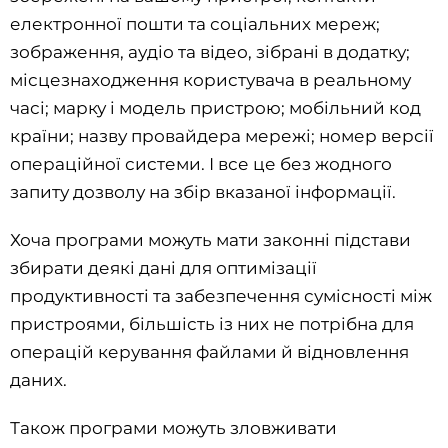
електронної пошти та соціальних мереж;
зображення, аудіо та відео, зібрані в додатку;
місцезнаходження користувача в реальному
часі; марку і модель пристрою; мобільний код
країни; назву провайдера мережі; номер версії
операційної системи. І все це без жодного
запиту дозволу на збір вказаної інформації.
Хоча програми можуть мати законні підстави
збирати деякі дані для оптимізації
продуктивності та забезпечення сумісності між
пристроями, більшість із них не потрібна для
операцій керування файлами й відновлення
даних.
Також програми можуть зловживати