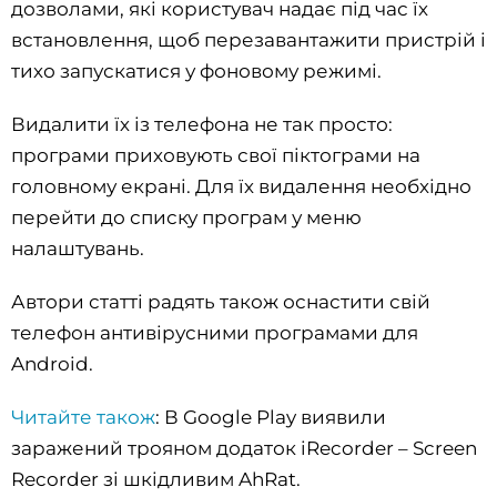
дозволами, які користувач надає під час їх
встановлення, щоб перезавантажити пристрій і
тихо запускатися у фоновому режимі.
Видалити їх із телефона не так просто:
програми приховують свої піктограми на
головному екрані. Для їх видалення необхідно
перейти до списку програм у меню
налаштувань.
Автори статті радять також оснастити свій
телефон антивірусними програмами для
Android.
Читайте також
: В Google Play виявили
заражений трояном додаток iRecorder – Screen
Recorder зі шкідливим AhRat.