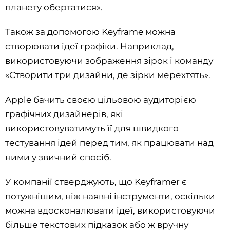
планету обертатися».
Також за допомогою Keyframe можна
створювати ідеї графіки. Наприклад,
використовуючи зображення зірок і команду
«Створити три дизайни, де зірки мерехтять».
Apple бачить своєю цільовою аудиторією
графічних дизайнерів, які
використовуватимуть її для швидкого
тестування ідей перед тим, як працювати над
ними у звичний спосіб.
У компанії стверджують, що Keyframer є
потужнішим, ніж наявні інструменти, оскільки
можна вдосконалювати ідеї, використовуючи
більше текстових підказок або ж вручну