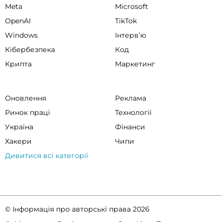
Meta
Microsoft
OpenAI
TikTok
Windows
Інтервʼю
Кібербезпека
Код
Крипта
Маркетинг
Оновлення
Реклама
Ринок праці
Технології
Україна
Фінанси
Хакери
Чипи
Дивитися всі категорії
© Інформація про авторські права 2026