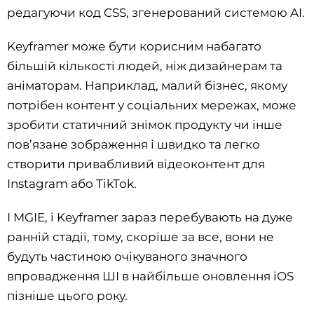
редагуючи код CSS, згенерований системою AI.
Keyframer може бути корисним набагато
більшій кількості людей, ніж дизайнерам та
аніматорам. Наприклад, малий бізнес, якому
потрібен контент у соціальних мережах, може
зробити статичний знімок продукту чи інше
пов’язане зображення і швидко та легко
створити привабливий відеоконтент для
Instagram або TikTok.
І MGIE, і Keyframer зараз перебувають на дуже
ранній стадії, тому, скоріше за все, вони не
будуть частиною очікуваного значного
впровадження ШІ в найбільше оновлення iOS
пізніше цього року.