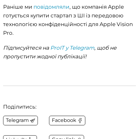
Раніше ми
повідомляли
, що компанія Apple
готується купити стартап з ШІ із передовою
технологією конфіденційності для Apple Vision
Pro.
Підписуйтеся на
ProIT у Telegram
, щоб не
пропустити жодної публікації!
Поділитись:
Telegram
Facebook