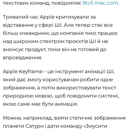
текстових команд, повідомляє
9to5 mac.com
.
Тривалий час Apple критикували за
відставання у сфері ШІ. Але тепер стає все
більш очевидним, що компанія тихо працює
над широким спектром проєктів ШІ й не
анонсує продукт, поки він не готовий до
впровадження.
Apple Keyframe – це інструмент анімації ШІ,
який дає змогу користувачам робити одне
зображення, а потім використовувати текст
природною мовою, щоб повідомити системі,
якою саме має бути анімація.
Можна, наприклад, взяти статичне зображення
планети Сатурн і дати команду
«Змусити