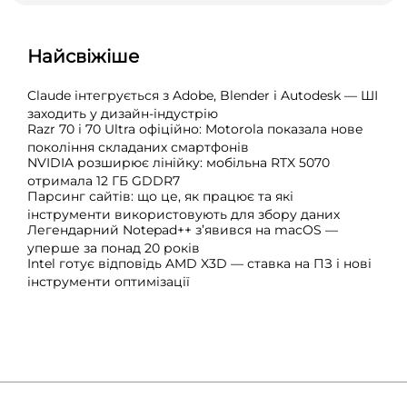
Найсвіжіше
Claude інтегрується з Adobe, Blender і Autodesk — ШІ
заходить у дизайн-індустрію
Razr 70 і 70 Ultra офіційно: Motorola показала нове
покоління складаних смартфонів
NVIDIA розширює лінійку: мобільна RTX 5070
отримала 12 ГБ GDDR7
Парсинг сайтів: що це, як працює та які
інструменти використовують для збору даних
Легендарний Notepad++ з’явився на macOS —
уперше за понад 20 років
Intel готує відповідь AMD X3D — ставка на ПЗ і нові
інструменти оптимізації