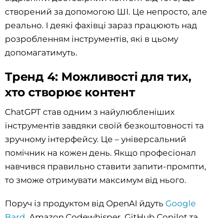
створений за допомогою ШІ. Це непросто, але
реально. І деякі фахівці зараз працюють над
розробленням інструментів, які в цьому
допомагатимуть.
Тренд 4: Можливості для тих,
хто створює контент
ChatGPT став одним з найулюбленіших
інструментів завдяки своїй безкоштовності та
зручному інтерфейсу. Це – універсальний
помічник на кожен день. Якщо професіонал
навчився правильно ставити запити-промпти,
то зможе отримувати максимум від нього.
Поруч із продуктом від OpenAI йдуть
Google
Bard
, Amazon Codewhisper, GitHub Copilot та