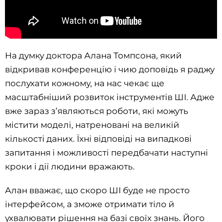
На думку доктора Алана Томпсона, який
відкривав конференцію і чию доповідь я раджу
послухати кожному, на нас чекає ще
масштабніший розвиток інструментів ШІ. Адже
вже зараз з’являються роботи, які можуть
містити моделі, натреновані на великій
кількості даних. Їхні відповіді на випадкові
запитання і можливості передбачати наступні
кроки і дії людини вражають.
Алан вважає, що скоро ШІ буде не просто
інтерфейсом, а зможе отримати тіло й
ухвалювати рішення на базі своїх знань. Його