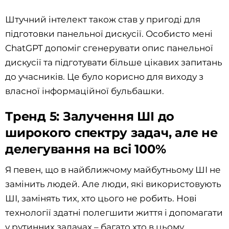
Штучний інтелект також став у пригоді для
підготовки панельної дискусії. Особисто мені
ChatGPT допоміг сгенерувати опис панельної
дискусії та підготувати більше цікавих запитань
до учасників. Це було корисно для виходу з
власної інформаційної бульбашки.
Тренд 5: Залучення ШІ до
широкого спектру задач, але не
делегування на всі 100%
Я певен, що в найближчому майбутньому ШІ не
замінить людей. Але люди, які використовують
ШІ, замінять тих, хто цього не робить. Нові
технології здатні полегшити життя і допомагати
у рутинних задачах – багато хто в цьому