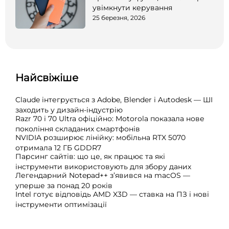
увімкнути керування
25 березня, 2026
Найсвіжіше
Claude інтегрується з Adobe, Blender і Autodesk — ШІ
заходить у дизайн-індустрію
Razr 70 і 70 Ultra офіційно: Motorola показала нове
покоління складаних смартфонів
NVIDIA розширює лінійку: мобільна RTX 5070
отримала 12 ГБ GDDR7
Парсинг сайтів: що це, як працює та які
інструменти використовують для збору даних
Легендарний Notepad++ з’явився на macOS —
уперше за понад 20 років
Intel готує відповідь AMD X3D — ставка на ПЗ і нові
інструменти оптимізації