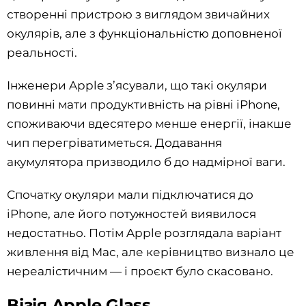
створенні пристрою з виглядом звичайних
окулярів, але з функціональністю доповненої
реальності.
Інженери Apple з’ясували, що такі окуляри
повинні мати продуктивність на рівні iPhone,
споживаючи вдесятеро менше енергії, інакше
чип перегріватиметься. Додавання
акумулятора призводило б до надмірної ваги.
Спочатку окуляри мали підключатися до
iPhone, але його потужностей виявилося
недостатньо. Потім Apple розглядала варіант
живлення від Mac, але керівництво визнало це
нереалістичним — і проєкт було скасовано.
Візія Apple Glass