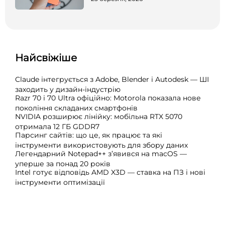
Найсвіжіше
Claude інтегрується з Adobe, Blender і Autodesk — ШІ
заходить у дизайн-індустрію
Razr 70 і 70 Ultra офіційно: Motorola показала нове
покоління складаних смартфонів
NVIDIA розширює лінійку: мобільна RTX 5070
отримала 12 ГБ GDDR7
Парсинг сайтів: що це, як працює та які
інструменти використовують для збору даних
Легендарний Notepad++ з’явився на macOS —
уперше за понад 20 років
Intel готує відповідь AMD X3D — ставка на ПЗ і нові
інструменти оптимізації