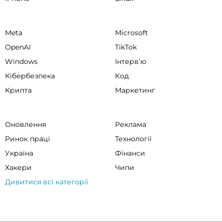
Meta
Microsoft
OpenAI
TikTok
Windows
Інтервʼю
Кібербезпека
Код
Крипта
Маркетинг
Оновлення
Реклама
Ринок праці
Технології
Україна
Фінанси
Хакери
Чипи
Дивитися всі категорії