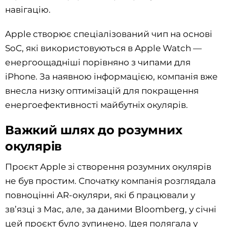
навігацію.
Apple створює спеціалізований чип на основі
SoC, які використовуються в Apple Watch —
енергоощадніші порівняно з чипами для
iPhone. За наявною інформацією, компанія вже
внесла низку оптимізацій для покращення
енергоефективності майбутніх окулярів.
Важкий шлях до розумних
окулярів
Проєкт Apple зі створення розумних окулярів
не був простим. Спочатку компанія розглядала
повноцінні AR-окуляри, які б працювали у
зв’язці з Mac, але, за даними Bloomberg, у січні
цей проєкт було зупинено. Ідея полягала у