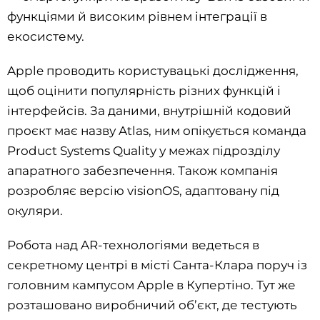
функціями й високим рівнем інтеграції в
екосистему.
Apple проводить користувацькі дослідження,
щоб оцінити популярність різних функцій і
інтерфейсів. За даними, внутрішній кодовий
проєкт має назву Atlas, ним опікується команда
Product Systems Quality у межах підрозділу
апаратного забезпечення. Також компанія
розробляє версію visionOS, адаптовану під
окуляри.
Робота над AR-технологіями ведеться в
секретному центрі в місті Санта-Клара поруч із
головним кампусом Apple в Купертіно. Тут же
розташовано виробничий об’єкт, де тестують