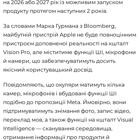
на 2026 або 2027 рік із можливим запуском
продукту протягом наступних 2 років.
За словами Марка Гурмана з Bloomberg,
майбутній пристрій Apple не буде повноцінним
пристроєм доповненої реальності на кшталт
Vision Pro, але міститиме функції ШІ, мікрофони
й камери, що забезпечуватимуть досить
якісний користувацький досвід.
Повідомляють, що окуляри матимуть кілька
камер, мікрофонів і вбудовані функції ШІ
подібно до пропозиції Meta. Ймовірно, вони
підтримуватимуть знімання фото, запис відео,
переклад мов, а також функції на кшталт Visual
Intelligence — сканування середовища,
отримання інформації про продукти й