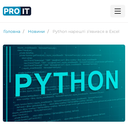
Головна
Новини
Python нарешті з’явився в Excel