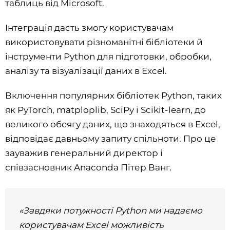
таблиць від Microsoft.
Інтеграція дасть змогу користувачам
використовувати різноманітні бібліотеки й
інструменти Python для підготовки, обробки,
аналізу та візуалізації даних в Excel.
Включення популярних бібліотек Python, таких
як PyTorch, matploplib, SciPy і Scikit-learn, до
великого обсягу даних, що знаходяться в Excel,
відповідає давньому запиту спільноти. Про це
зауважив генеральний директор і
співзасновник Anaconda Пітер Ванг.
«Завдяки потужності Python ми надаємо
користувачам Excel можливість