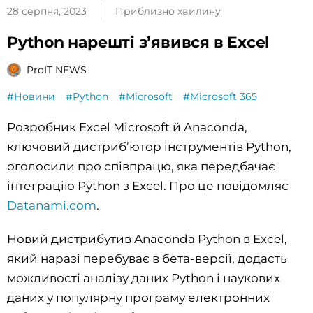
28 серпня, 2023
Приблизно хвилину
Python нарешті з’явився в Excel
ProIT NEWS
#Новини
#Python
#Microsoft
#Microsoft 365
Розробник Excel Microsoft й Anaconda,
ключовий дистриб’ютор інструментів Python,
оголосили про співпрацю, яка передбачає
інтеграцію Python з Excel. Про це повідомляє
Datanami.com
.
Новий дистрибутив Anaconda Python в Excel,
який наразі перебуває в бета-версії, додасть
можливості аналізу даних Python і наукових
даних у популярну програму електронних