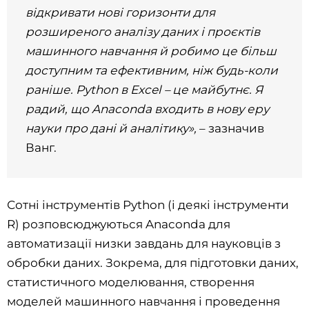
відкривати нові горизонти для
розширеного аналізу даних і проєктів
машинного навчання й робимо це більш
доступним та ефективним, ніж будь-коли
раніше. Python в Excel – це майбутнє. Я
радий, що Anaconda входить в нову еру
науки про дані й аналітику»,
– зазначив
Ванг.
Сотні інструментів Python (і деякі інструменти
R) розповсюджуються Anaconda для
автоматизації низки завдань для науковців з
обробки даних. Зокрема, для підготовки даних,
статистичного моделювання, створення
моделей машинного навчання і проведення