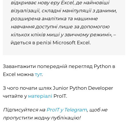
відкриває нову еру Excel, де найновіші
візуалізації, складні маніпуляції з даними,
розширена аналітика та машинне
навчання доступні лише за допомогою
кількох кліків миші у звичному режимі»,
–
йдеться в релізі Microsoft Excel.
Завантажити попередній перегляд Python в
Excel можна
тут
.
З чого почати шлях Junior Python Developer
читайте у
матеріалі
ProIT.
Підписуйтеся на
ProIT у Telegram
, щоб не
пропустити жодну публікацію!