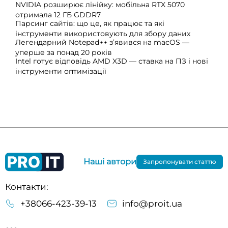
NVIDIA розширює лінійку: мобільна RTX 5070
отримала 12 ГБ GDDR7
Парсинг сайтів: що це, як працює та які
інструменти використовують для збору даних
Легендарний Notepad++ з’явився на macOS —
уперше за понад 20 років
Intel готує відповідь AMD X3D — ставка на ПЗ і нові
інструменти оптимізації
Наші автори
Запропонувати статтю
Контакти:
+38066-423-39-13
info@proit.ua