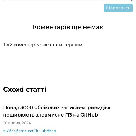
Коментарів ще немає
Твій коментар може стати першим!
Схожі статті
Понад 3000 облікових записів-«привидів»
поширюють зловмисне ПЗ на GitHub
26 липня, 2024
#Кібербезпека
#GitHub
#Код