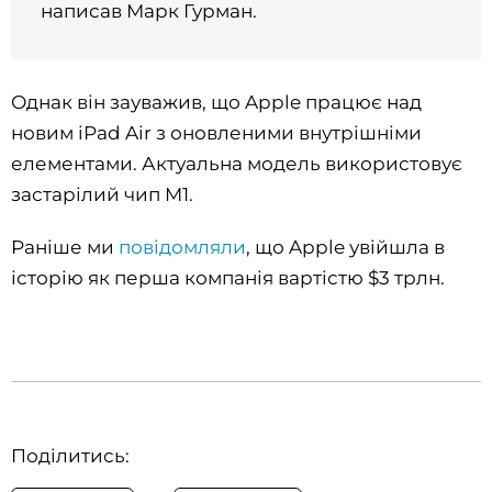
написав Марк Гурман.
Однак він зауважив, що Apple працює над
новим iPad Air з оновленими внутрішніми
елементами. Актуальна модель використовує
застарілий чип M1.
Раніше ми
повідомляли
, що Apple увійшла в
історію як перша компанія вартістю $3 трлн.
Поділитись: