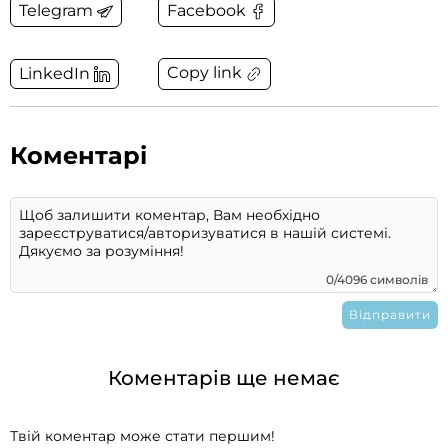
Telegram
Facebook
Copy link
LinkedIn
Коментарі
0/4096 символів
Коментарів ще немає
Твій коментар може стати першим!