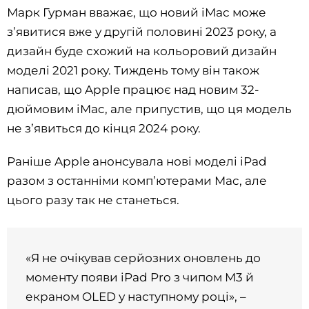
Марк Гурман вважає, що новий iMac може
з’явитися вже у другій половині 2023 року, а
дизайн буде схожий на кольоровий дизайн
моделі 2021 року. Тиждень тому він також
написав, що Apple працює над новим 32-
дюймовим iMac, але припустив, що ця модель
не з’явиться до кінця 2024 року.
Раніше Apple анонсувала нові моделі iPad
разом з останніми комп’ютерами Mac, але
цього разу так не станеться.
«Я не очікував серйозних оновлень до
моменту появи iPad Pro з чипом M3 й
екраном OLED у наступному році», –