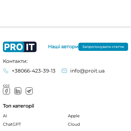
Наші автори
Запропонувати статтю
Контакти:
+38066-423-39-13
info@proit.ua
ссс
Топ категорії
AI
Apple
ChatGPT
Cloud