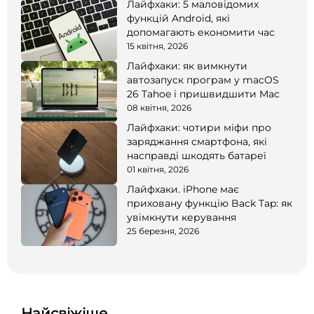
Лайфхаки: 5 маловідомих
функцій Android, які
допомагають економити час
15 квітня, 2026
Лайфхаки: як вимкнути
автозапуск програм у macOS
26 Tahoe і пришвидшити Mac
08 квітня, 2026
Лайфхаки: чотири міфи про
заряджання смартфона, які
насправді шкодять батареї
01 квітня, 2026
Лайфхаки. iPhone має
приховану функцію Back Tap: як
увімкнути керування
25 березня, 2026
Найсвіжіше