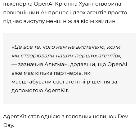
інженерка OpenAI Крістіна Хуанг створила
повноцінний AI-процес і двох агентів просто
під час виступу менш ніж за вісім хвилин.
«Це все те, чого нам не вистачало, коли
ми створювали наших перших агентів»,
— зазначив Альтман, додавши, що OpenAI
вже має кілька партнерів, які
масштабували свої агентні рішення за
допомогою AgentKit.
AgentKit став однією з головних новинок Dev
Day.