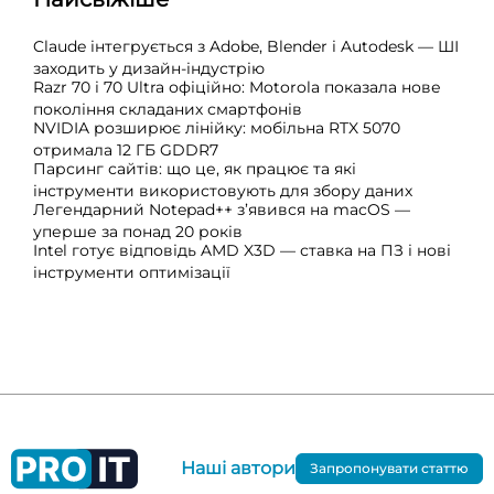
Claude інтегрується з Adobe, Blender і Autodesk — ШІ
заходить у дизайн-індустрію
Razr 70 і 70 Ultra офіційно: Motorola показала нове
покоління складаних смартфонів
NVIDIA розширює лінійку: мобільна RTX 5070
отримала 12 ГБ GDDR7
Парсинг сайтів: що це, як працює та які
інструменти використовують для збору даних
Легендарний Notepad++ з’явився на macOS —
уперше за понад 20 років
Intel готує відповідь AMD X3D — ставка на ПЗ і нові
інструменти оптимізації
Наші автори
Запропонувати статтю