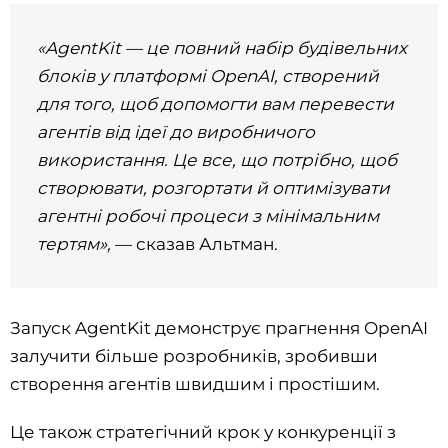
«AgentKit — це повний набір будівельних
блоків у платформі OpenAI, створений
для того, щоб допомогти вам перевести
агентів від ідеї до виробничого
використання. Це все, що потрібно, щоб
створювати, розгортати й оптимізувати
агентні робочі процеси з мінімальним
тертям»,
— сказав Альтман.
Запуск AgentKit демонструє прагнення OpenAI
залучити більше розробників, зробивши
створення агентів швидшим і простішим.
Це також стратегічний крок у конкуренції з