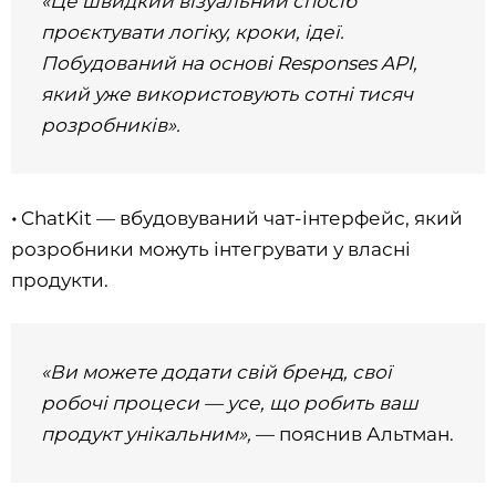
«Це швидкий візуальний спосіб
проєктувати логіку, кроки, ідеї.
Побудований на основі Responses API,
який уже використовують сотні тисяч
розробників».
•
ChatKit — вбудовуваний чат-інтерфейс, який
розробники можуть інтегрувати у власні
продукти.
«Ви можете додати свій бренд, свої
робочі процеси — усе, що робить ваш
продукт унікальним»,
— пояснив Альтман.