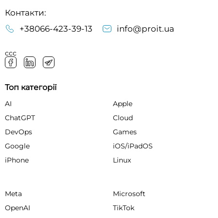
Контакти:
+38066-423-39-13
info@proit.ua
ссс
Топ категорії
AI
Apple
ChatGPT
Cloud
DevOps
Games
Google
iOS/iPadOS
iPhone
Linux
Meta
Microsoft
OpenAI
TikTok