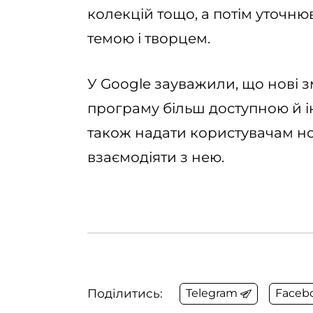
колекцій тощо, а потім уточню
темою і творцем.
У Google зауважили, що нові 
програму більш доступною й і
також надати користувачам нов
взаємодіяти з нею.
Поділитись:
Telegram
Faceb