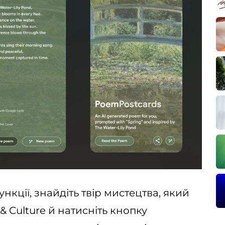
нкції, знайдіть твір мистецтва, який
 & Culture й натисніть кнопку