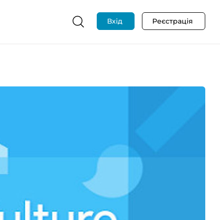
Вхід
Реєстрація