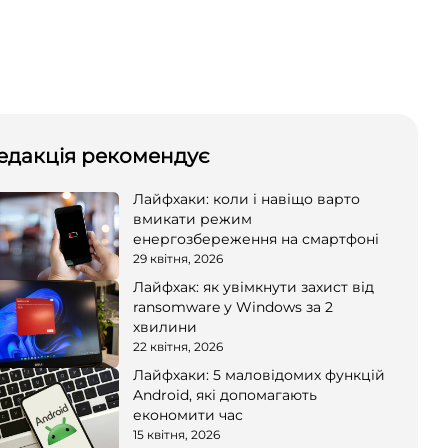
едакція рекомендує
Лайфхаки: коли і навіщо варто
вмикати режим
енергозбереження на смартфоні
29 квітня, 2026
Лайфхак: як увімкнути захист від
ransomware у Windows за 2
хвилини
22 квітня, 2026
Лайфхаки: 5 маловідомих функцій
Android, які допомагають
економити час
15 квітня, 2026