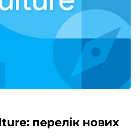
ture: перелік нових