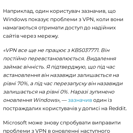
Наприклад, один користувач зазначив, що
Windows показує проблеми з VPN, коли вони
намагаються отримати доступ до надійних
сайтів через мережу.
«VPN все ще не працює з KB5037771. Він
постійно перевстановлюється. Видалення
займає вічність. Я підтверджую, що під час
встановлення він назавжди залишається на
рівні 70%, а під час перезапуску він назавжди
залишається на рівні 0%. Наразі зупинено
оновлення Windows»
, —
зазначив
один із
постраждалих користувачів у дописі на Reddit.
Microsoft може знову спробувати виправити
проблеми з VPN в оновленні наступного