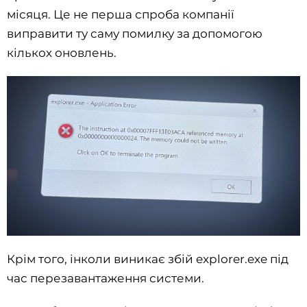
місяця. Це не перша спроба компанії
виправити ту саму помилку за допомогою
кількох оновлень.
Крім того, інколи виникає збій explorer.exe під
час перезавантаження системи.