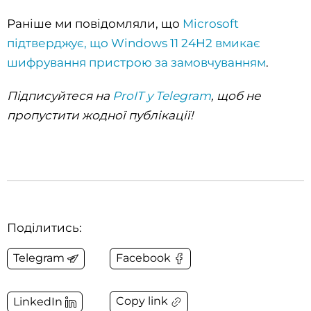
Раніше ми повідомляли, що
Microsoft
підтверджує, що Windows 11 24H2 вмикає
шифрування пристрою за замовчуванням
.
Підписуйтеся на
ProIT у Telegram
, щоб не
пропустити жодної публікації!
Поділитись:
Telegram
Facebook
Copy link
LinkedIn