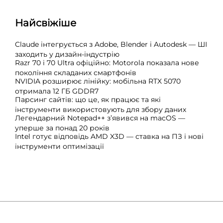
Найсвіжіше
Claude інтегрується з Adobe, Blender і Autodesk — ШІ
заходить у дизайн-індустрію
Razr 70 і 70 Ultra офіційно: Motorola показала нове
покоління складаних смартфонів
NVIDIA розширює лінійку: мобільна RTX 5070
отримала 12 ГБ GDDR7
Парсинг сайтів: що це, як працює та які
інструменти використовують для збору даних
Легендарний Notepad++ з’явився на macOS —
уперше за понад 20 років
Intel готує відповідь AMD X3D — ставка на ПЗ і нові
інструменти оптимізації