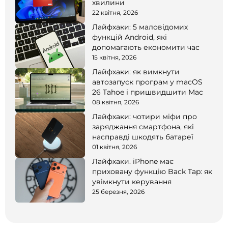
хвилини
22 квітня, 2026
Лайфхаки: 5 маловідомих
функцій Android, які
допомагають економити час
15 квітня, 2026
Лайфхаки: як вимкнути
автозапуск програм у macOS
26 Tahoe і пришвидшити Mac
08 квітня, 2026
Лайфхаки: чотири міфи про
заряджання смартфона, які
насправді шкодять батареї
01 квітня, 2026
Лайфхаки. iPhone має
приховану функцію Back Tap: як
увімкнути керування
25 березня, 2026