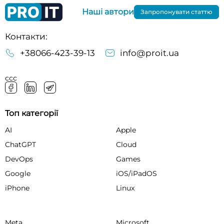
Наші автори
Запропонувати статтю
Контакти:
+38066-423-39-13
info@proit.ua
ссс
Топ категорії
AI
Apple
ChatGPT
Cloud
DevOps
Games
Google
iOS/iPadOS
iPhone
Linux
Meta
Microsoft