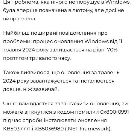
Ця проблема, яка нічого не порушує в Windows,
була вперше позначена в лютому, але досі не
виправлена.
Найбільш поширені повідомлення про
проблеми: процес оновлення Windows від 11
травня 2024 року залишається на рівні 70%
протягом тривалого часу.
Також виявилося, що оновлення за травень
2024 року завантажується та інсталюється
довше, ніж зазвичай.
Якщо вам вдасться завантажити оновлення, ви
можете зіткнутися з кодом помилки 0x800f0991
під час спроби інсталювати оновлення
KB5037771 і KB5036980 (.NET Framework).