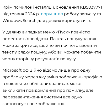
Крім помилок інсталяції, оновлення KB5037771
від травня 2024 р.
порушило
роботу запуску та
Windows Search для деяких користувачів.
У деяких випадках меню «Пуск» повністю
перестає відповідати. Панель пошуку також
може закритися, щойно ви почнете вводити
текст у рядку пошуку. Або ви можете побачити
чорну сторінку результатів пошуку.
Microsoft офіційно відомо лише про одну
проблему, через яку зміна зображень профілю
в локальних облікових записах може
викликати повідомлення про помилку, але
перезавантаження системи все одно
застосовує нове зображення.