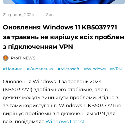
21 травня, 2024
2 хв
Оновлення Windows 11 KB5037771
за травень не вирішує всіх проблем
з підключенням VPN
ProIT NEWS
#Новини
#Оновлення
#Microsoft
#Windows
#VPN
Оновлення Windows 11 за травень 2024
(KB5037771) здебільшого стабільне, але в
деяких можуть виникнути проблеми. Згідно зі
звітами користувачів, Windows 11 KB5037771 не
вирішує проблеми з підключенням VPN для
всіх, повідомляє
Windows Latest
.