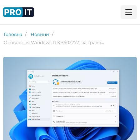
Головна
Новини
Оновлення Windows 11 KB5037771 за травень не вирішує всіх проблем з підключенням VPN