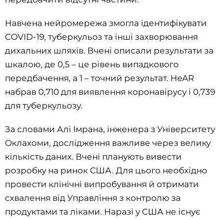
Навчена нейромережа змогла ідентифікувати
COVID-19, туберкульоз та інші захворювання
дихальних шляхів. Вчені описали результати за
шкалою, де 0,5 – це рівень випадкового
передбачення, а 1 – точний результат. HeAR
набрав 0,710 для виявлення коронавірусу і 0,739
для туберкульозу.
За словами Алі Імрана, інженера з Університету
Оклахоми, дослідження важливе через велику
кількість даних. Вчені планують вивести
розробку на ринок США. Для цього необхідно
провести клінічні випробування й отримати
схвалення від Управління з контролю за
продуктами та ліками. Наразі у США не існує