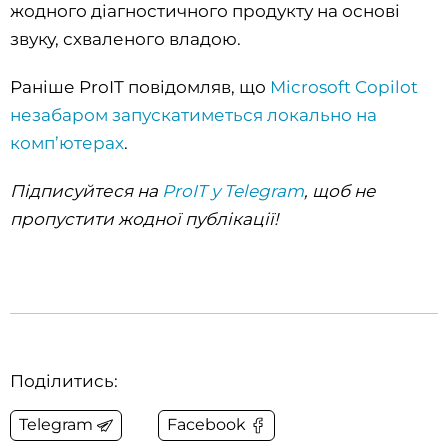
жодного діагностичного продукту на основі
звуку, схваленого владою.
Раніше ProIT повідомляв, що
Microsoft Copilot
незабаром запускатиметься локально на
комп’ютерах
.
Підписуйтеся на
ProIT у Telegram
, щоб не
пропустити жодної публікації!
Поділитись:
Telegram
Facebook