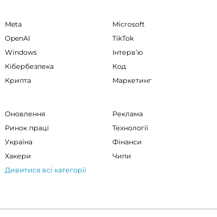
Meta
Microsoft
OpenAI
TikTok
Windows
Інтервʼю
Кібербезпека
Код
Крипта
Маркетинг
Оновлення
Реклама
Ринок праці
Технології
Україна
Фінанси
Хакери
Чипи
Дивитися всі категорії