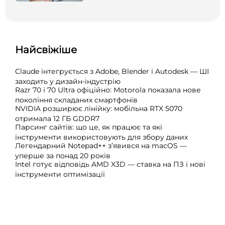
Найсвіжіше
Claude інтегрується з Adobe, Blender і Autodesk — ШІ
заходить у дизайн-індустрію
Razr 70 і 70 Ultra офіційно: Motorola показала нове
покоління складаних смартфонів
NVIDIA розширює лінійку: мобільна RTX 5070
отримала 12 ГБ GDDR7
Парсинг сайтів: що це, як працює та які
інструменти використовують для збору даних
Легендарний Notepad++ з’явився на macOS —
уперше за понад 20 років
Intel готує відповідь AMD X3D — ставка на ПЗ і нові
інструменти оптимізації