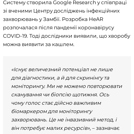
Систему створила Google Research у співпраці
зі вченими Центру досліджень інфекційних
захворювань у Замбії. Розробка HeAR
розпочалася після пандемії коронавірусу
COVID-19. Тоді дослідники виявили, що хворобу
можна виявити за кашлем.
«Існує величезний потенціал не лише
для діагностики, а й для скринінгу та
моніторингу. Ми не можемо повторювати
сканування чи біопсію щотижня. Ось
чому голос стає дійсно важливим
біомаркером для моніторингу
захворювань. Це не інвазивний метод, і
він потребує малих ресурсів»,
– зазначає