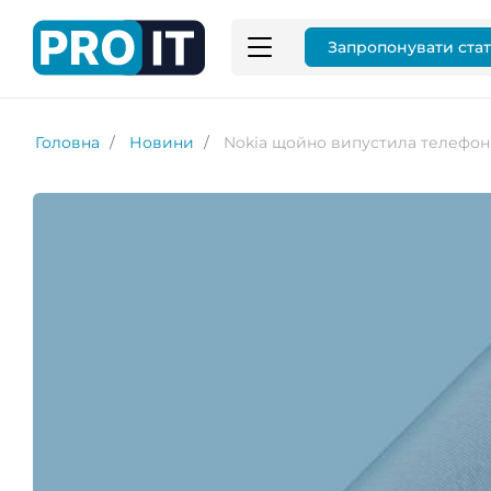
Запропонувати ста
Головна
Новини