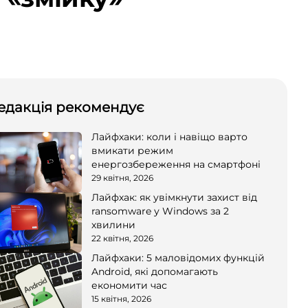
едакція рекомендує
Лайфхаки: коли і навіщо варто
вмикати режим
енергозбереження на смартфоні
29 квітня, 2026
Лайфхак: як увімкнути захист від
ransomware у Windows за 2
хвилини
22 квітня, 2026
Лайфхаки: 5 маловідомих функцій
Android, які допомагають
економити час
15 квітня, 2026