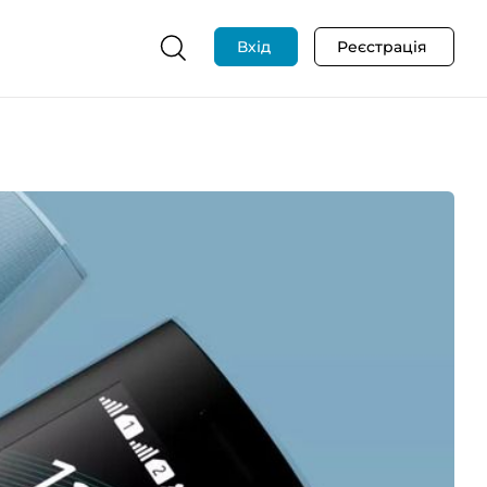
Вхід
Реєстрація