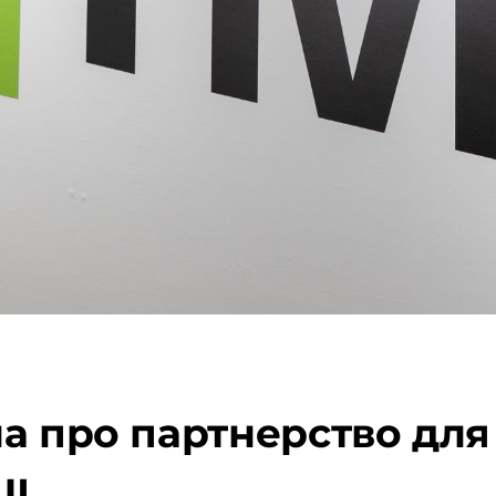
а про партнерство для
ШІ