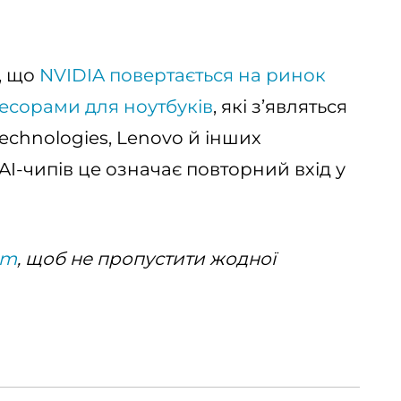
, що
NVIDIA повертається на ринок
есорами для ноутбуків
, які з’являться
Technologies, Lenovo й інших
AI-чипів це означає повторний вхід у
am
, щоб не пропустити жодної