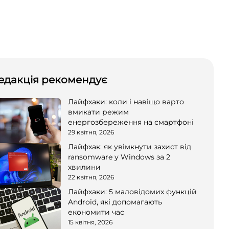
едакція рекомендує
Лайфхаки: коли і навіщо варто
вмикати режим
енергозбереження на смартфоні
29 квітня, 2026
Лайфхак: як увімкнути захист від
ransomware у Windows за 2
хвилини
22 квітня, 2026
Лайфхаки: 5 маловідомих функцій
Android, які допомагають
економити час
15 квітня, 2026