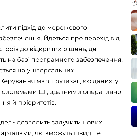
лити підхід до мережевого
безпечення. Йдеться про перехід від
троїв до відкритих рішень, де
ь на базі програмного забезпечення,
ється на універсальних
Керування маршрутизацією даних, у
я системами ШІ, здатними оперативно
ня й пріоритетів.
одель дозволить залучити нових
стартапами, які зможуть швидше