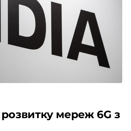
 розвитку мереж 6G з