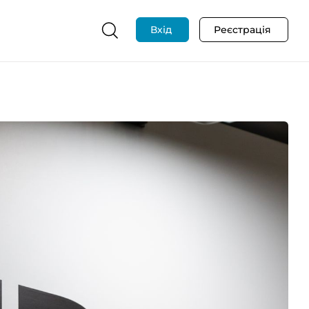
Вхід
Реєстрація