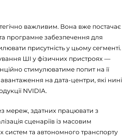
атегічно важливим. Вона вже постачає
 та програмне забезпечення для
лювати присутність у цьому сегменті.
ування ШІ у фізичних пристроях —
енційно стимулюватиме попит на її
навантаження на дата-центри, які нині
дукції NVIDIA.
ез мереж, здатних працювати з
лізація сценаріїв із масовим
 систем та автономного транспорту