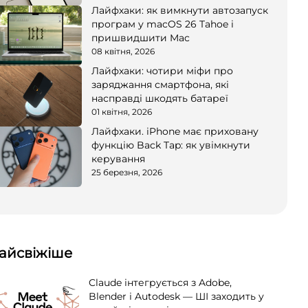
Лайфхаки: як вимкнути автозапуск
програм у macOS 26 Tahoe і
пришвидшити Mac
08 квітня, 2026
Лайфхаки: чотири міфи про
заряджання смартфона, які
насправді шкодять батареї
01 квітня, 2026
Лайфхаки. iPhone має приховану
функцію Back Tap: як увімкнути
керування
25 березня, 2026
айсвіжіше
Claude інтегрується з Adobe,
Blender і Autodesk — ШІ заходить у