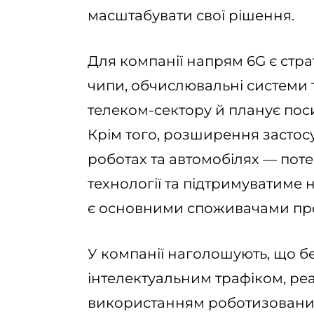
масштабувати свої рішення.
Для компанії напрям 6G є стр
чипи, обчислювальні системи
телеком-сектору й планує поси
Крім того, розширення застос
роботах та автомобілях — пот
технології та підтримуватиме 
є основними споживачами про
У компанії наголошують, що б
інтелектуальним трафіком, реа
використанням роботизованих