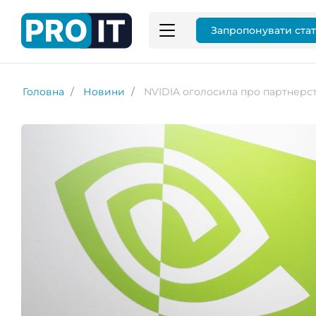
Запропонувати ста
Головна
Новини