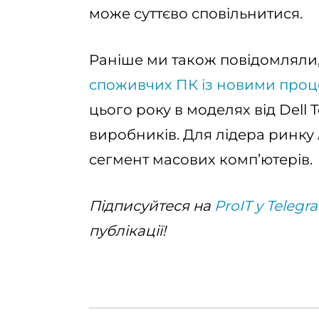
може суттєво сповільнитися.
Раніше ми також повідомляли
споживчих ПК із новими проц
цього року в моделях від Dell 
виробників. Для лідера ринку 
сегмент масових комп’ютерів.
Підписуйтеся на
ProIT у Telegr
публікації!