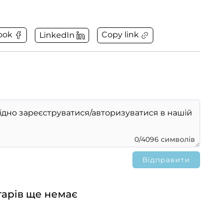
Copy link
ook
LinkedIn
0/4096 символів
арів ще немає