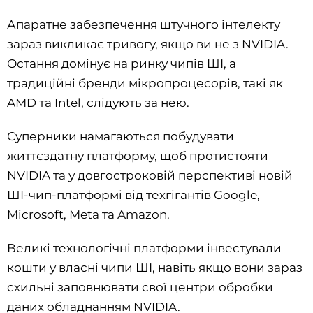
Апаратне забезпечення штучного інтелекту
зараз викликає тривогу, якщо ви не з NVIDIA.
Остання домінує на ринку чипів ШІ, а
традиційні бренди мікропроцесорів, такі як
AMD та Intel, слідують за нею.
Суперники намагаються побудувати
життєздатну платформу, щоб протистояти
NVIDIA та у довгостроковій перспективі новій
ШI-чип-платформі від техгігантів Google,
Microsoft, Meta та Amazon.
Великі технологічні платформи інвестували
кошти у власні чипи ШІ, навіть якщо вони зараз
схильні заповнювати свої центри обробки
даних обладнанням NVIDIA.