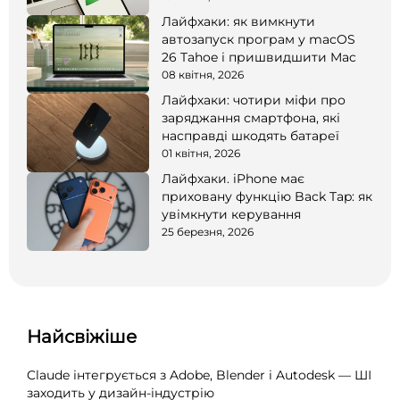
Лайфхаки: як вимкнути
автозапуск програм у macOS
26 Tahoe і пришвидшити Mac
08 квітня, 2026
Лайфхаки: чотири міфи про
заряджання смартфона, які
насправді шкодять батареї
01 квітня, 2026
Лайфхаки. iPhone має
приховану функцію Back Tap: як
увімкнути керування
25 березня, 2026
Найсвіжіше
Claude інтегрується з Adobe, Blender і Autodesk — ШІ
заходить у дизайн-індустрію