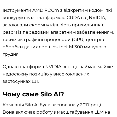
Інструменти AMD ROCm з відкритим кодом, які
конкурують із платформою CUDA від NVIDIA,
завоювали скромну кількість прихильників
разом із передовим апаратним забезпеченням,
таким як графічні процесори (GPU) центрів
обробки даних серії Instinct MI300 минулого
грудня.
Однак платформа NVIDIA все ще займає майже
недосяжну позицію у висококласних
застосунках ШІ.
Чому саме Silo AI?
Компанія Silo AI була заснована у 2017 році.
Вона включає роботу з масштабування LLM на