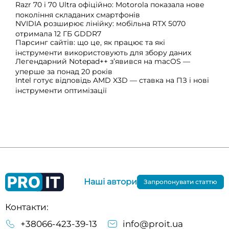
Razr 70 і 70 Ultra офіційно: Motorola показала нове
покоління складаних смартфонів
NVIDIA розширює лінійку: мобільна RTX 5070
отримала 12 ГБ GDDR7
Парсинг сайтів: що це, як працює та які
інструменти використовують для збору даних
Легендарний Notepad++ з’явився на macOS —
уперше за понад 20 років
Intel готує відповідь AMD X3D — ставка на ПЗ і нові
інструменти оптимізації
Наші автори
Запропонувати статтю
Контакти:
+38066-423-39-13
info@proit.ua