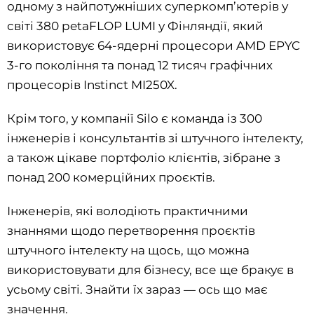
одному з найпотужніших суперкомп’ютерів у
світі 380 petaFLOP LUMI у Фінляндії, який
використовує 64-ядерні процесори AMD EPYC
3-го покоління та понад 12 тисяч графічних
процесорів Instinct MI250X.
Крім того, у компанії Silo є команда із 300
інженерів і консультантів зі штучного інтелекту,
а також цікаве портфоліо клієнтів, зібране з
понад 200 комерційних проєктів.
Інженерів, які володіють практичними
знаннями щодо перетворення проєктів
штучного інтелекту на щось, що можна
використовувати для бізнесу, все ще бракує в
усьому світі. Знайти їх зараз — ось що має
значення.