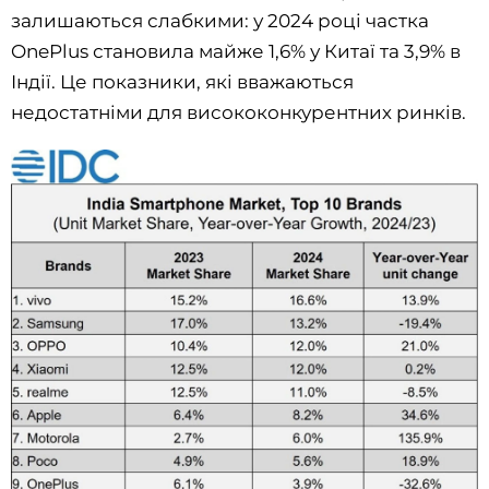
залишаються слабкими: у 2024 році частка
OnePlus становила майже 1,6% у Китаї та 3,9% в
Індії. Це показники, які вважаються
недостатніми для висококонкурентних ринків.