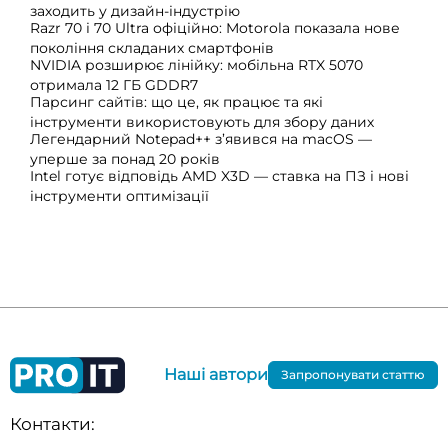
заходить у дизайн-індустрію
Razr 70 і 70 Ultra офіційно: Motorola показала нове
покоління складаних смартфонів
NVIDIA розширює лінійку: мобільна RTX 5070
отримала 12 ГБ GDDR7
Парсинг сайтів: що це, як працює та які
інструменти використовують для збору даних
Легендарний Notepad++ з’явився на macOS —
уперше за понад 20 років
Intel готує відповідь AMD X3D — ставка на ПЗ і нові
інструменти оптимізації
Наші автори
Запропонувати статтю
Контакти: