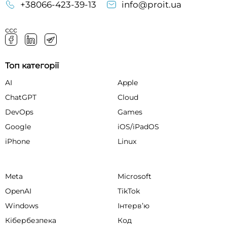
+38066-423-39-13
info@proit.ua
ссс
Топ категорії
AI
Apple
ChatGPT
Cloud
DevOps
Games
Google
iOS/iPadOS
iPhone
Linux
Meta
Microsoft
OpenAI
TikTok
Windows
Інтервʼю
Кібербезпека
Код