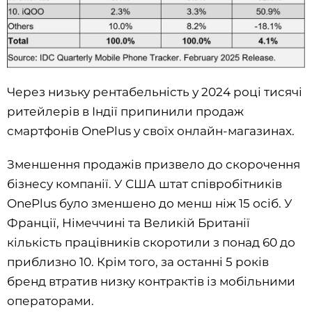
Через низьку рентабельність у 2024 році тисячі
ритейлерів в Індії припинили продаж
смартфонів OnePlus у своїх онлайн-магазинах.
Зменшення продажів призвело до скорочення
бізнесу компанії. У США штат співробітників
OnePlus було зменшено до менш ніж 15 осіб. У
Франції, Німеччині та Великій Британії
кількість працівників скоротили з понад 60 до
приблизно 10. Крім того, за останні 5 років
бренд втратив низку контрактів із мобільними
операторами.