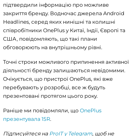
підтвердили інформацію про можливе
закриття бренду. Водночас джерела Android
Headlines, серед яких нинішні та колишні
співробітники OnePlus у Китаї, Індії, Європі та
США, повідомляють, що такі плани
обговорюють на внутрішньому рівні.
Точні строки можливого припинення активної
діяльності бренду залишаються невідомими.
Очікується, що пристрої OnePlus, які вже
перебувають у розробці, все ж будуть
презентовані протягом цього року.
Раніше ми повідомляли, що
OnePlus
презентувала 15R
.
Підписуйтеся на
ProIT у Telegram
, щоб не