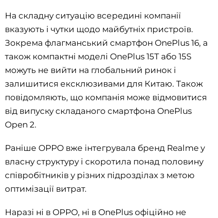
На складну ситуацію всередині компанії
вказують і чутки щодо майбутніх пристроїв.
Зокрема флагманський смартфон OnePlus 16, а
також компактні моделі OnePlus 15T або 15S
можуть не вийти на глобальний ринок і
залишитися ексклюзивами для Китаю. Також
повідомляють, що компанія може відмовитися
від випуску складаного смартфона OnePlus
Open 2.
Раніше OPPO вже інтегрувала бренд Realme у
власну структуру і скоротила понад половину
співробітників у різних підрозділах з метою
оптимізації витрат.
Наразі ні в OPPO, ні в OnePlus офіційно не