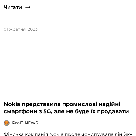
Читати
01 жовтня, 2023
Nokia представила промислові надійні
смартфони з 5G, але не буде їх продавати
ProIT NEWS
Фінська компанія Nokia продемонструвала лінійку