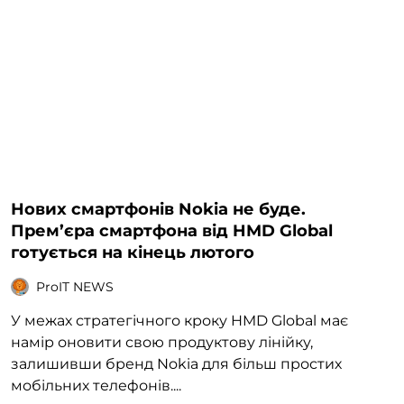
Нових смартфонів Nokia не буде.
Прем’єра смартфона від HMD Global
готується на кінець лютого
ProIT NEWS
У межах стратегічного кроку HMD Global має
намір оновити свою продуктову лінійку,
залишивши бренд Nokia для більш простих
мобільних телефонів....