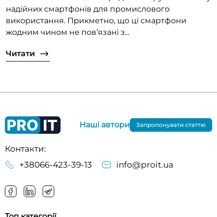
надійних смартфонів для промислового
використання. Прикметно, що ці смартфони
жодним чином не пов’язані з...
Читати
Наші автори
Запропонувати статтю
Контакти:
+38066-423-39-13
info@proit.ua
Топ категорії