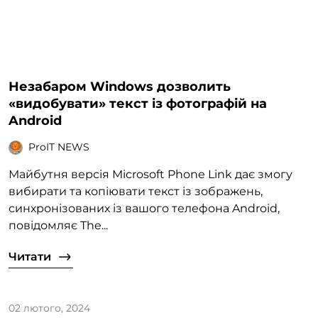
Незабаром Windows дозволить
«видобувати» текст із фотографій на
Android
ProIT NEWS
Майбутня версія Microsoft Phone Link дає змогу
вибирати та копіювати текст із зображень,
синхронізованих із вашого телефона Android,
повідомляє The...
Читати
02 лютого, 2024