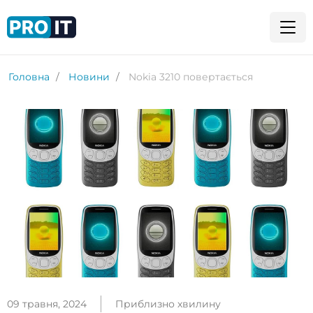
Головна
Новини
Nokia 3210 повертається
09 травня, 2024
Приблизно хвилину