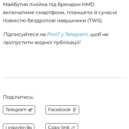
Майбутня лінійка під брендом HMD
включатиме смартфони, планшети й сучасні
повністю бездротові навушники (TWS).
Підписуйтеся на
ProIT у Telegram
, щоб не
пропустити жодної публікації!
Поділитись:
Telegram
Facebook
Copy link
LinkedIn