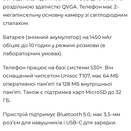
роздільною здатністю QVGA. Телефон має 2-
мегапіксельну основну камеру зі світлодіодним
спалахом.
Батарея (знімний акумулятор) на 1450 мАг
обіцяє до 10 годин у режимі розмови (в
лабораторних умовах).
Телефон працює на базі системи S30+. Він
оснащений чипсетом Unisoc T107, має 64 МБ
оперативної пам’яті та 128 МБ внутрішньої
пам’яті. Також є підтримка карт MicroSD до 32
ГБ.
Пристрій підтримує Bluetooth 5.0, має 3,5-мм
роз’єм для навушників і USB-C для зарядки.