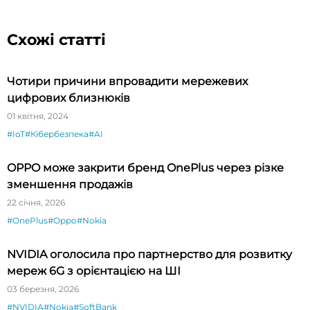
Схожі статті
Чотири причини впровадити мережевих
цифрових близнюків
01 квітня, 2024
#IoT
#Кібербезпека
#AI
OPPO може закрити бренд OnePlus через різке
зменшення продажів
22 січня, 2026
#OnePlus
#Oppo
#Nokia
NVIDIA оголосила про партнерство для розвитку
мереж 6G з орієнтацією на ШІ
03 березня, 2026
#NVIDIA
#Nokia
#SoftBank