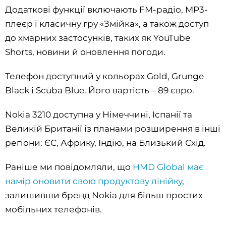
Додаткові функції включають FM-радіо, MP3-
плеєр і класичну гру «Змійка», а також доступ
до хмарних застосунків, таких як YouTube
Shorts, новини й оновлення погоди.
Телефон доступний у кольорах Gold, Grunge
Black і Scuba Blue. Його вартість – 89 євро.
Nokia 3210 доступна у Німеччині, Іспанії та
Великій Британії із планами розширення в інші
регіони: ЄС, Африку, Індію, на Близький Схід.
Раніше ми повідомляли, що
HMD Global має
намір оновити свою продуктову лінійку
,
залишивши бренд Nokia для більш простих
мобільних телефонів.