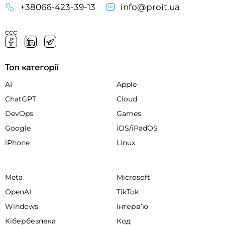
+38066-423-39-13
info@proit.ua
ссс
Топ категорії
AI
Apple
ChatGPT
Cloud
DevOps
Games
Google
iOS/iPadOS
iPhone
Linux
Meta
Microsoft
OpenAI
TikTok
Windows
Інтервʼю
Кібербезпека
Код