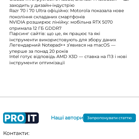
заходить у дизайн-індустрію
Razr 70 і 70 Ultra офіційно: Motorola показала нове
покоління складаних смартфонів
NVIDIA розширює лінійку: мобільна RTX 5070
отримала 12 ГБ GDDR7
Парсинг сайтів: що це, як працює та які
інструменти використовують для збору даних
Легендарний Notepad++ з’явився на macOS —
уперше за понад 20 років
Intel готує відповідь AMD X3D — ставка на ПЗ і нові
інструменти оптимізації
Наші автори
Запропонувати статтю
Контакти: