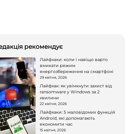
едакція рекомендує
Лайфхаки: коли і навіщо варто
вмикати режим
енергозбереження на смартфоні
29 квітня, 2026
Лайфхак: як увімкнути захист від
ransomware у Windows за 2
хвилини
22 квітня, 2026
Лайфхаки: 5 маловідомих функцій
Android, які допомагають
економити час
15 квітня, 2026