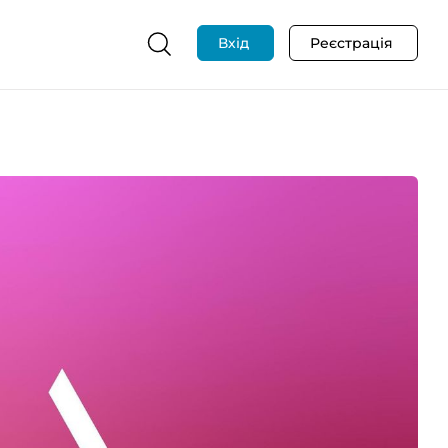
Вхід
Реєстрація