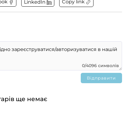
Copy link
ook
LinkedIn
0/4096 символів
арів ще немає