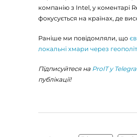
компанію з Intel, у коментарі 
фокусується на країнах, де висо
Раніше ми повідомляли, що
єв
локальні хмари через геополі
Підписуйтеся на
ProIT у Telegr
публікації!