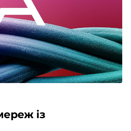
мереж із