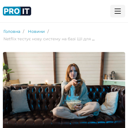
Головна
Новини
Netflix тестує нову систему на базі ШІ для підбору фільмів і серіалів