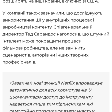
розширять на інші країни, включно зі США.
У компанії також зазначили, що досліджують
використання ШІ у внутрішніх процесах і
виробництві контенту. Співгенеральний
директор Тед Сарандос наголосив, що штучний
інтелект може покращити процеси
фільмовиробництва, але не замінить
сценаристів, акторів чи інших творчих
професіоналів.
«Зазвичай нові функції Netflix впроваджує
автоматично для всіх користувачів. У
цьому випадку доступ до інструменту
надається лише тим підписникам, які
самостійно погодилися взяти участь у