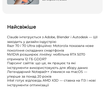
Найсвіжіше
Claude інтегрується з Adobe, Blender і Autodesk — ШІ
заходить у дизайн-індустрію
Razr 70 і 70 Ultra офіційно: Motorola показала нове
покоління складаних смартфонів
NVIDIA розширює лінійку: мобільна RTX 5070
отримала 12 ГБ GDDR7
Парсинг сайтів: що це, як працює та які
інструменти використовують для збору даних
Легендарний Notepad++ з’явився на macOS —
уперше за понад 20 років
Intel готує відповідь AMD X3D — ставка на ПЗ і нові
інструменти оптимізації