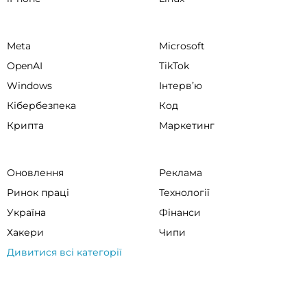
Meta
Microsoft
OpenAI
TikTok
Windows
Інтервʼю
Кібербезпека
Код
Крипта
Маркетинг
Оновлення
Реклама
Ринок праці
Технології
Україна
Фінанси
Хакери
Чипи
Дивитися всі категорії