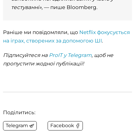
тестуванні»,
— пише Bloomberg.
Раніше ми повідомляли, що
Netflix фокусується
на іграх, створених за допомогою ШІ
.
Підписуйтеся на
ProIT у Telegram
, щоб не
пропустити жодної публікації!
Поділитись:
Telegram
Facebook