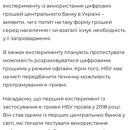
експерименту із використання цифрових
грошей центрального банку в Україні –
виявити, чи є попит на таку форму грошей
серед населення і чи взагалі існує необхідність
у її запровадженні.
В межах експерименту планують протестувати
можливість розраховуватися цифровими
грошима у режимі офлайн. Крім того, НБУ має
на меті передбачити технічну можливість
програмування е-гривні.
Нагадаємо, що перший експеримент із
застосування е-гривні НБУ провів у 2018 році.
Він став одним із перших центральних банків у
світі, які почали тестувати використання