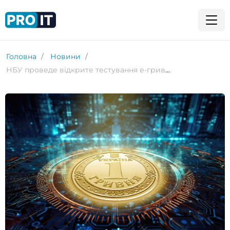
Головна
Новини
НБУ проведе відкрите тестування е-гривні до кінця 2024 року