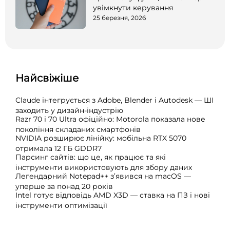
увімкнути керування
25 березня, 2026
Найсвіжіше
Claude інтегрується з Adobe, Blender і Autodesk — ШІ
заходить у дизайн-індустрію
Razr 70 і 70 Ultra офіційно: Motorola показала нове
покоління складаних смартфонів
NVIDIA розширює лінійку: мобільна RTX 5070
отримала 12 ГБ GDDR7
Парсинг сайтів: що це, як працює та які
інструменти використовують для збору даних
Легендарний Notepad++ з’явився на macOS —
уперше за понад 20 років
Intel готує відповідь AMD X3D — ставка на ПЗ і нові
інструменти оптимізації