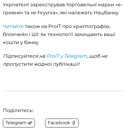
Укрпатент зареєстрував торговельні марки «е-
гривня» та «e-hryvnia», які належать Нацбанку.
Читайте
також на ProIT про криптографію,
блокчейн і ШІ: як технології захищають ваші
кошти у банку.
Підписуйтеся на
ProIT у Telegram
, щоб не
пропустити жодної публікації!
Поділитись:
Telegram
Facebook