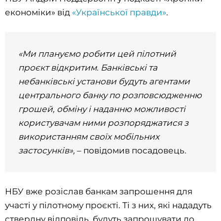
економіки» від
«Української правди»
.
«Ми плануємо робити цей пілотний
проєкт відкритим. Банківські та
небанківські установи будуть агентами
центрального банку по розповсюдженню
грошей, обміну і наданню можливості
користувачам ними розпоряджатися з
використанням своїх мобільних
застосунків»,
– повідомив посадовець.
НБУ вже розіслав банкам запрошення для
участі у пілотному проєкті. Ті з них, які нададуть
ствердну відповідь, будуть запрошувати до