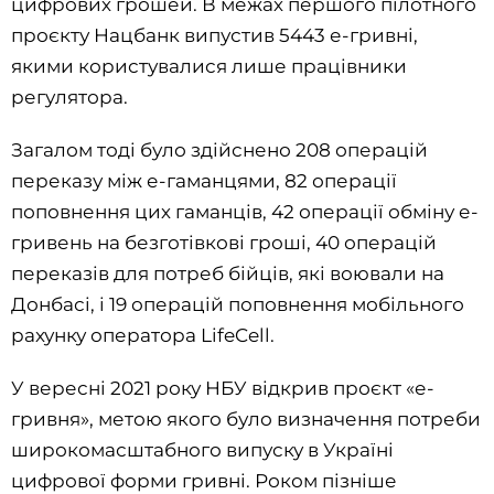
цифрових грошей. В межах першого пілотного
проєкту Нацбанк випустив 5443 е-гривні,
якими користувалися лише працівники
регулятора.
Загалом тоді було здійснено 208 операцій
переказу між е-гаманцями, 82 операції
поповнення цих гаманців, 42 операції обміну е-
гривень на безготівкові гроші, 40 операцій
переказів для потреб бійців, які воювали на
Донбасі, і 19 операцій поповнення мобільного
рахунку оператора LifeCell.
У вересні 2021 року НБУ відкрив проєкт «е-
гривня», метою якого було визначення потреби
широкомасштабного випуску в Україні
цифрової форми гривні. Роком пізніше