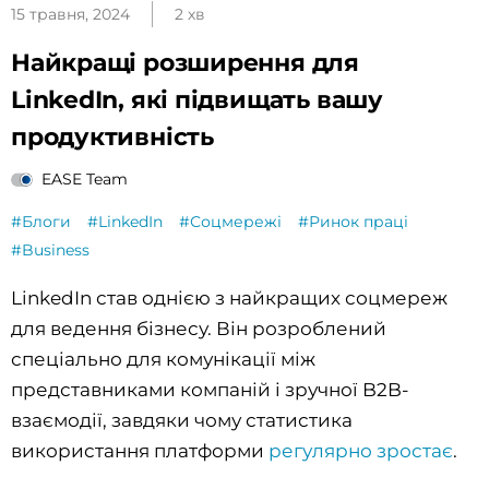
15 травня, 2024
2 хв
Найкращі розширення для
LinkedIn, які підвищать вашу
продуктивність
EASE Team
#Блоги
#LinkedIn
#Соцмережі
#Ринок праці
#Business
LinkedIn став однією з найкращих соцмереж
для ведення бізнесу. Він розроблений
спеціально для комунікації між
представниками компаній і зручної B2B-
взаємодії, завдяки чому статистика
використання платформи
регулярно зростає
.