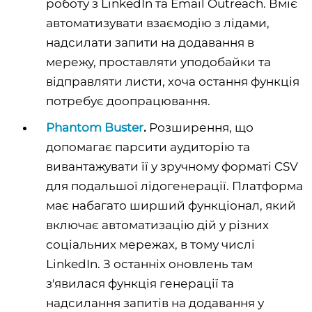
роботу з LinkedIn та Email Outreach. Вміє
автоматизувати взаємодію з лідами,
надсилати запити на додавання в
мережу, проставляти уподобайки та
відправляти листи, хоча остання функція
потребує доопрацювання.
Phantom Buster
.
Розширення, що
допомагає парсити аудиторію та
вивантажувати її у зручному форматі CSV
для подальшої лідогенерації. Платформа
має набагато ширший функціонал, який
включає автоматизацію дій у різних
соціальних мережах, в тому числі
LinkedIn. З останніх оновлень там
з'явилася функція генерації та
надсилання запитів на додавання у