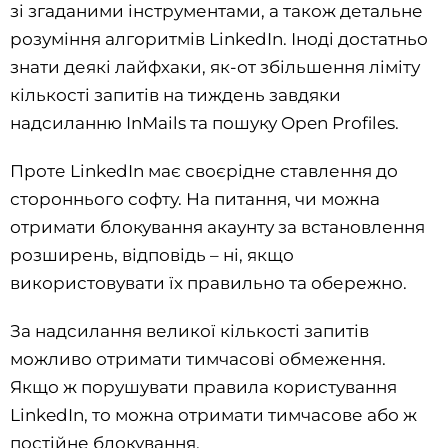
зі згаданими інструментами, а також детальне
розуміння алгоритмів LinkedIn. Іноді достатньо
знати деякі лайфхаки, як-от збільшення ліміту
кількості запитів на тиждень завдяки
надсиланню InMails та пошуку Open Profiles.
Проте LinkedIn має своєрідне ставлення до
стороннього софту. На питання, чи можна
отримати блокування акаунту за встановлення
розширень, відповідь – ні, якщо
використовувати їх правильно та обережно.
За надсилання великої кількості запитів
можливо отримати тимчасові обмеження.
Якщо ж порушувати правила користування
LinkedIn, то можна отримати тимчасове або ж
постійне блокування.