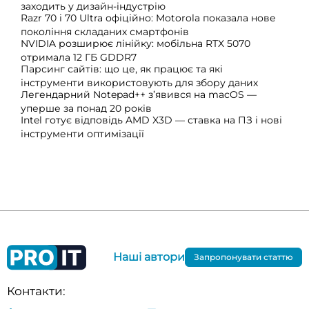
заходить у дизайн-індустрію
Razr 70 і 70 Ultra офіційно: Motorola показала нове
покоління складаних смартфонів
NVIDIA розширює лінійку: мобільна RTX 5070
отримала 12 ГБ GDDR7
Парсинг сайтів: що це, як працює та які
інструменти використовують для збору даних
Легендарний Notepad++ з’явився на macOS —
уперше за понад 20 років
Intel готує відповідь AMD X3D — ставка на ПЗ і нові
інструменти оптимізації
Наші автори
Запропонувати статтю
Контакти: