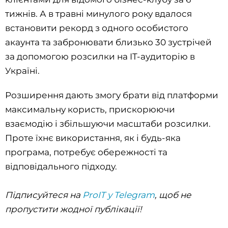
тижнів. А в травні минулого року вдалося
встановити рекорд з одного особистого
акаунта та забронювати близько 30 зустрічей
за допомогою розсилки на IT-аудиторію в
Україні.
Розширення дають змогу брати від платформи
максимальну користь, прискорюючи
взаємодію і збільшуючи масштаби розсилки.
Проте їхнє використання, як і будь-яка
програма, потребує обережності та
відповідального підходу.
Підписуйтеся на
ProIT у Telegram
, щоб не
пропустити жодної публікації!