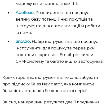
мережу із використанням ШІ.
Apollo.io
.
Розширення, що поєднує
велику базу потенційних покупців та
інструменти для автоматизації й роботи
із ними.
Snov.io
.
Набір інструментів, що поєднує
інструменти для пошуку та перевірки
поштових скриньок, Email-розсилки,
CRM-систему та багато інших застосунків.
Крім сторонніх інструментів, не слід забувати
про підписку Sales Navigator, яка компенсує
більшість недоліків безкоштовної версії.
Звісно, найкращий результат дає її поєднання