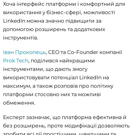
Хоча інтерфейс платформи і комфортний для
використання у бізнес-сфері, можливості
LinkedIn можна значно підвищити за
допомогою розширень та додаткових
інструментів.
Іван Прокопець
, CEO та Co-Founder компанії
Prok Tech
, поділився найкращими
інструментами, що дають змогу
використовувати потенціал LinkedIn на
максимум, а також розповів про політику
платформи стосовно них та можливі
обмеження.
Експерт зазначає, що платформа ефективна й
без розширень, проте модифікації дозволяють
зробити всі дії простішими, швидшими та