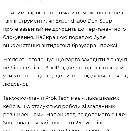
Існує ймовірність отримати обмеження через
такі інструменти, як Expandi або Dux-Soup,
проте зазвичай не доходить до перманентного
блокування. Найкращою порадою буде
використання антидетект браузера і проксі.
Експерт наголошує, що варто заходити в акаунт
не більше ніж із 3-х IP-адрес та однієї країни й
уникати поведінки, що суттєво відрізняється від
людської.
Також компанія Prok Tech має кілька цікавих
кейсів, що стосуються роботи зі згаданими
розширеннями. Наприклад, за допомогою Dux-
Soup вдалося забронювати 24 зустрічі з
клієнтами для відомого бізнес-клубу за 6