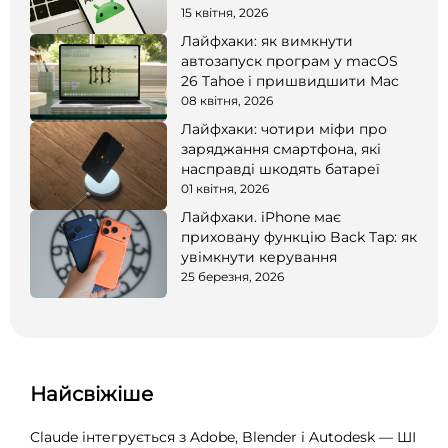
15 квітня, 2026
Лайфхаки: як вимкнути
автозапуск програм у macOS
26 Tahoe і пришвидшити Mac
08 квітня, 2026
Лайфхаки: чотири міфи про
заряджання смартфона, які
насправді шкодять батареї
01 квітня, 2026
Лайфхаки. iPhone має
приховану функцію Back Tap: як
увімкнути керування
25 березня, 2026
Найсвіжіше
Claude інтегрується з Adobe, Blender і Autodesk — ШІ