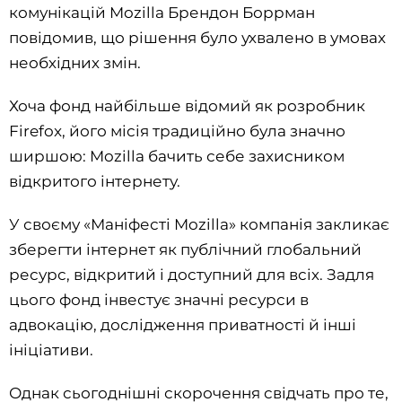
комунікацій Mozilla Брендон Боррман
повідомив, що рішення було ухвалено в умовах
необхідних змін.
Хоча фонд найбільше відомий як розробник
Firefox, його місія традиційно була значно
ширшою: Mozilla бачить себе захисником
відкритого інтернету.
У своєму «Маніфесті Mozilla» компанія закликає
зберегти інтернет як публічний глобальний
ресурс, відкритий і доступний для всіх. Задля
цього фонд інвестує значні ресурси в
адвокацію, дослідження приватності й інші
ініціативи.
Однак сьогоднішні скорочення свідчать про те,