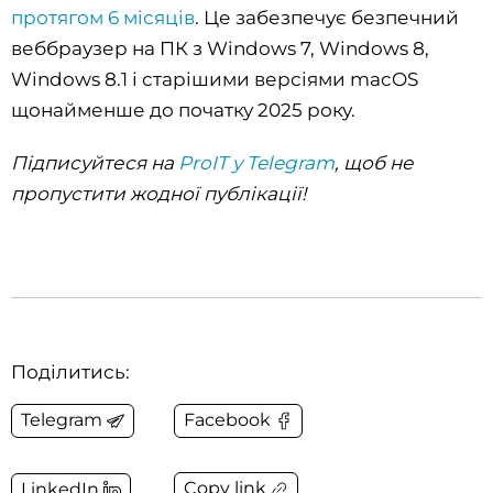
протягом 6 місяців
. Це забезпечує безпечний
веббраузер на ПК з Windows 7, Windows 8,
Windows 8.1 і старішими версіями macOS
щонайменше до початку 2025 року.
Підписуйтеся на
ProIT у Telegram
, щоб не
пропустити жодної публікації!
Поділитись:
Telegram
Facebook
Copy link
LinkedIn