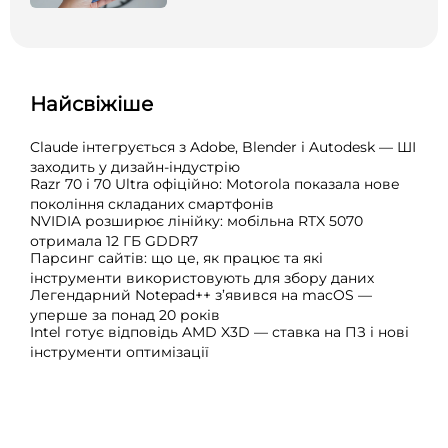
Найсвіжіше
Claude інтегрується з Adobe, Blender і Autodesk — ШІ
заходить у дизайн-індустрію
Razr 70 і 70 Ultra офіційно: Motorola показала нове
покоління складаних смартфонів
NVIDIA розширює лінійку: мобільна RTX 5070
отримала 12 ГБ GDDR7
Парсинг сайтів: що це, як працює та які
інструменти використовують для збору даних
Легендарний Notepad++ з’явився на macOS —
уперше за понад 20 років
Intel готує відповідь AMD X3D — ставка на ПЗ і нові
інструменти оптимізації