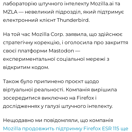
лабораторію штучного інтелекту Mozilla.ai та
MZLA — невеликий підрозділ, який підтримує
електронний клієнт Thunderbird.
На той час Mozilla Corp. заявила, що здійснює
стратегічну корекцію, і оголосила про закриття
своєї платформи Mastodon —
експериментальної соціальної мережі з
відкритим кодом.
Також було припинено проєкт щодо
віртуальної реальності. Компанія вирішила
зосередитися виключно на Firefox і
дослідженнях у галузі штучного інтелекту.
Нещодавно ми повідомляли, що компанія
Mozilla продовжить підтримку Firefox ESR 115 ще