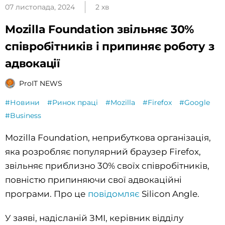
07 листопада, 2024
2 хв
Mozilla Foundation звільняє 30%
співробітників і припиняє роботу з
адвокації
ProIT NEWS
#Новини
#Ринок праці
#Mozilla
#Firefox
#Google
#Business
Mozilla Foundation, неприбуткова організація,
яка розробляє популярний браузер Firefox,
звільняє приблизно 30% своїх співробітників,
повністю припиняючи свої адвокаційні
програми. Про це
повідомляє
Silicon Angle.
У заяві, надісланій ЗМІ, керівник відділу