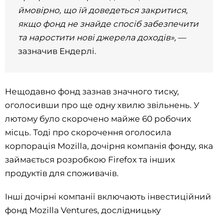
ймовірно, що їй доведеться закритися,
якщо фонд не знайде спосіб забезпечити
та наростити нові джерела доходів»,
—
зазначив Ендерлі.
Нещодавно фонд зазнав значного тиску,
оголосивши про ще одну хвилю звільнень. У
лютому було скорочено майже 60 робочих
місць. Тоді про скорочення оголосила
корпорація Mozilla, дочірня компанія фонду, яка
займається розробкою Firefox та інших
продуктів для споживачів.
Інші дочірні компанії включають інвестиційний
фонд Mozilla Ventures, дослідницьку