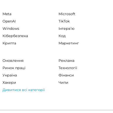
Meta
Microsoft
OpenAI
TikTok
Windows
Інтервʼю
Кібербезпека
Код
Крипта
Маркетинг
Оновлення
Реклама
Ринок праці
Технології
Україна
Фінанси
Хакери
Чипи
Дивитися всі категорії