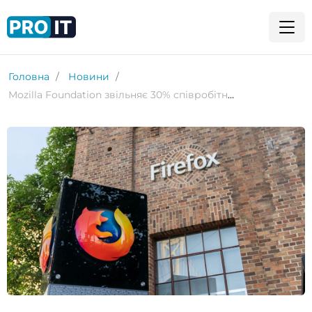
Головна
Новини
Mozilla Foundation звільняє 30% співробітників і припиняє роботу з адвокації