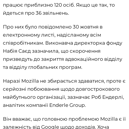
працює приблизно 120 осіб. Якщо це так, то
йдеться про 36 звільнень.
Про них було повідомлено 30 жовтня в
електронному листі, надісланому всім
співробітникам. Виконавча директорка фонду
Набія Саєд зазначила, що скорочення
призведуть до закриття адвокаційного відділу
та відділу глобальних програм.
Наразі Mozilla не збирається здаватися, проте є
серйозні побоювання щодо довгострокового
майбутнього організації, зазначає Роб Ендерлі,
аналітик компанії Enderle Group.
Він вважає, що головною проблемою Mozilla є її
залежність від Google щодо доходів. Хоча