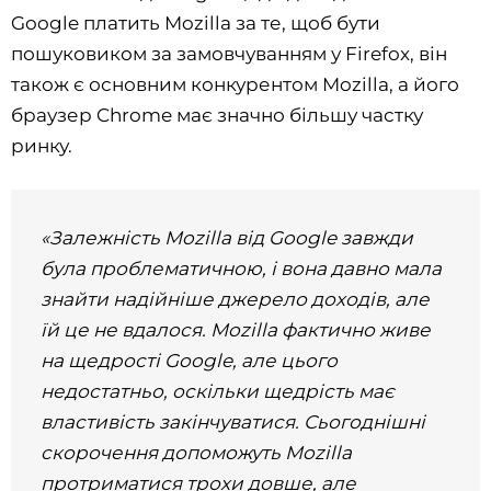
Google платить Mozilla за те, щоб бути
пошуковиком за замовчуванням у Firefox, він
також є основним конкурентом Mozilla, а його
браузер Chrome має значно більшу частку
ринку.
«Залежність Mozilla від Google завжди
була проблематичною, і вона давно мала
знайти надійніше джерело доходів, але
їй це не вдалося. Mozilla фактично живе
на щедрості Google, але цього
недостатньо, оскільки щедрість має
властивість закінчуватися. Сьогоднішні
скорочення допоможуть Mozilla
протриматися трохи довше, але