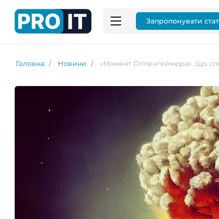
Запропонувати ста
Головна
Новини