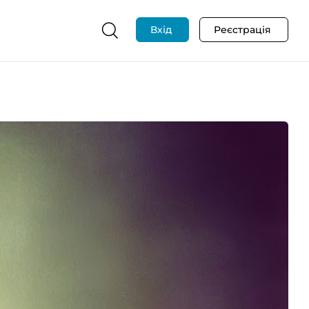
Вхід
Реєстрація