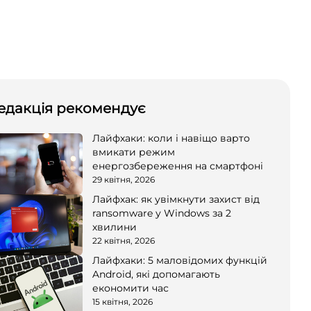
едакція рекомендує
Лайфхаки: коли і навіщо варто
вмикати режим
енергозбереження на смартфоні
29 квітня, 2026
Лайфхак: як увімкнути захист від
ransomware у Windows за 2
хвилини
22 квітня, 2026
Лайфхаки: 5 маловідомих функцій
Android, які допомагають
економити час
15 квітня, 2026