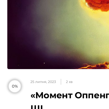
25 липня, 2023
2 хв
0%
«Момент Оппенге
ШІ