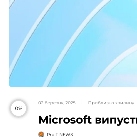
02 березня, 2025
Приблизно хвилину
0%
Microsoft випуст
ProIT NEWS