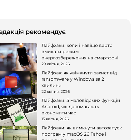
едакція рекомендує
Лайфхаки: коли і навіщо варто
вмикати режим
енергозбереження на смартфоні
29 квітня, 2026
Лайфхак: як увімкнути захист від
ransomware у Windows за 2
хвилини
22 квітня, 2026
Лайфхаки: 5 маловідомих функцій
Android, які допомагають
економити час
15 квітня, 2026
Лайфхаки: як вимкнути автозапуск
програм у macOS 26 Tahoe і