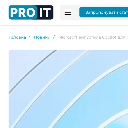
Запропонувати ста
Головна
Новини