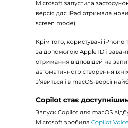
Microsoft запустила застосунок
версія для iPad отримала нови
screen mode).
Крім того, користувачі iPhone 
за допомогою Apple ID і заван
отримання відповідей на запи
автоматичного створення їхніх
з’явиться і в macOS-версії на
Copilot стає доступнішим
Запуск Copilot для macOS відбу
Microsoft зробила
Copilot Voic