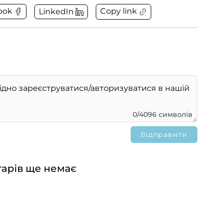
Copy link
ook
LinkedIn
0/4096 символів
арів ще немає