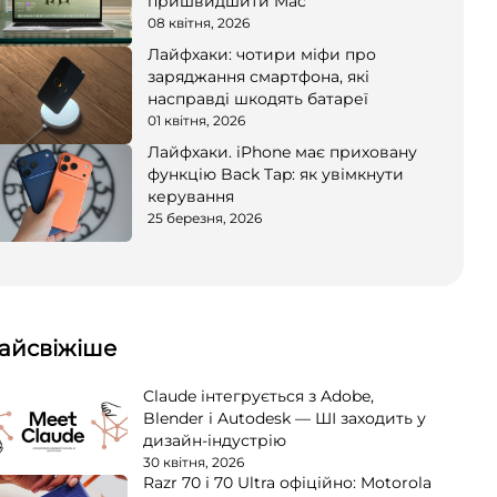
пришвидшити Mac
08 квітня, 2026
Лайфхаки: чотири міфи про
заряджання смартфона, які
насправді шкодять батареї
01 квітня, 2026
Лайфхаки. iPhone має приховану
функцію Back Tap: як увімкнути
керування
25 березня, 2026
айсвіжіше
Claude інтегрується з Adobe,
Blender і Autodesk — ШІ заходить у
дизайн-індустрію
30 квітня, 2026
Razr 70 і 70 Ultra офіційно: Motorola