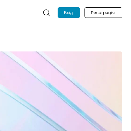
Вхід
Реєстрація