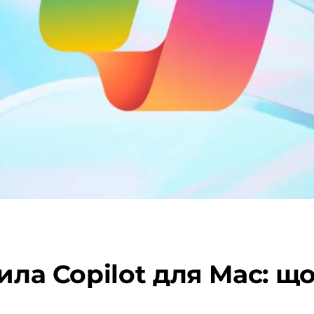
ила Copilot для Mac: щ