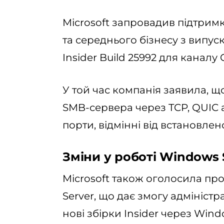
Microsoft запровадив підтрим
та середнього бізнесу з випус
Insider Build 25992 для каналу 
У той час компанія заявила, 
SMB-сервера через TCP, QUIC
порти, відмінні від встановле
Зміни у роботі Windows S
Microsoft також оголосила про
Server, що дає змогу адмініс
нові збірки Insider через Wind