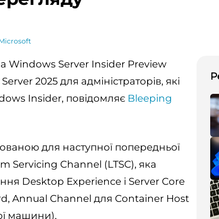
Microsoft
а Windows Server Insider Preview
Р
erver 2025 для адміністраторів, які
ndows Insider, повідомляє
Bleeping
ованою для наступної попередньої
m Servicing Channel (LTSC), яка
я Desktop Experience і Server Core
rd, Annual Channel для Container Host
ної машини).