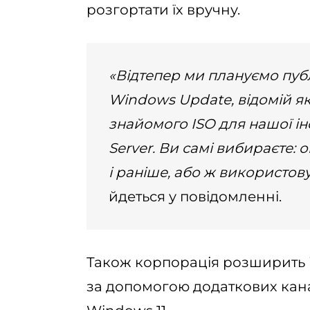
розгортати їх вручну.
«Відтепер ми плануємо публ
Windows Update, відомій як 
знайомого ISO для нашої і
Server. Ви самі вибираєте:
і раніше, або ж використов
йдеться у повідомленні.
Також корпорація розширить 
за допомогою додаткових канал