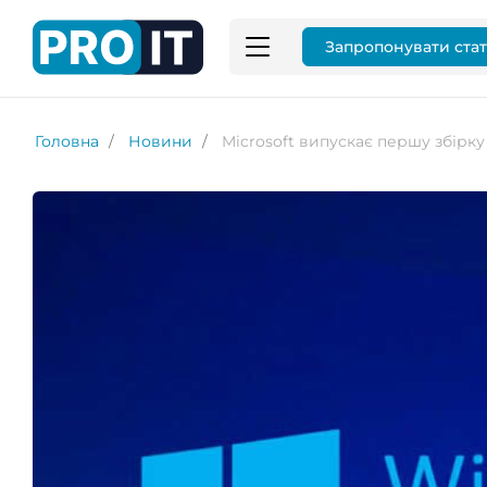
Запропонувати ста
Головна
Новини