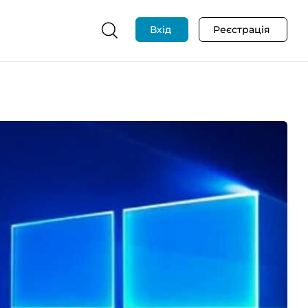
Вхід
Реєстрація