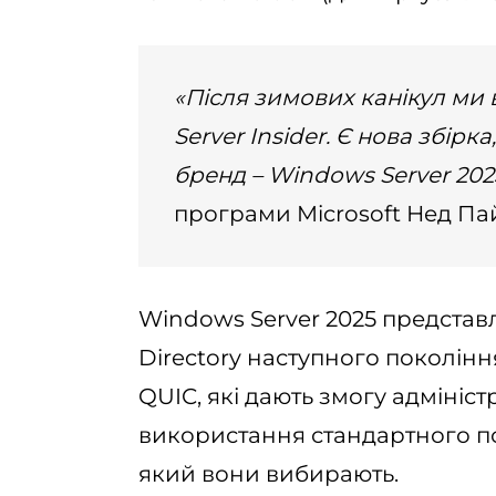
«Після зимових канікул ми
Server Insider. Є нова збірк
бренд – Windows Server 202
програми Microsoft Нед Па
Windows Server 2025 представл
Directory наступного поколінн
QUIC, які дають змогу адміні
використання стандартного по
який вони вибирають.