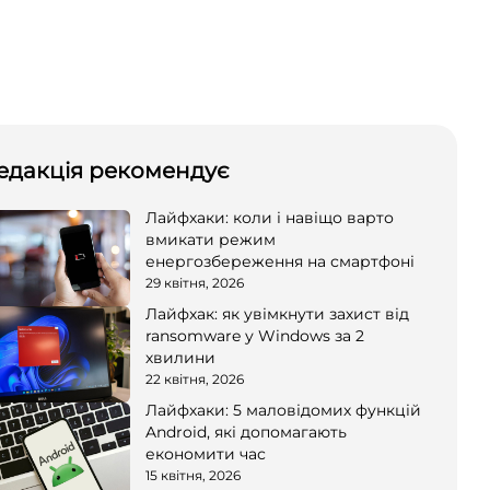
едакція рекомендує
Лайфхаки: коли і навіщо варто
вмикати режим
енергозбереження на смартфоні
29 квітня, 2026
Лайфхак: як увімкнути захист від
ransomware у Windows за 2
хвилини
22 квітня, 2026
Лайфхаки: 5 маловідомих функцій
Android, які допомагають
економити час
15 квітня, 2026