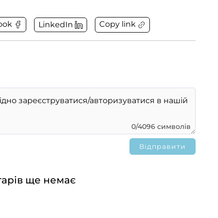
Copy link
ook
LinkedIn
0/4096 символів
арів ще немає