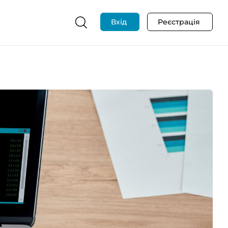
Вхід
Реєстрація