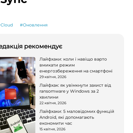
#Cloud
#Оновлення
едакція рекомендує
Лайфхаки: коли і навіщо варто
вмикати режим
енергозбереження на смартфоні
29 квітня, 2026
Лайфхак: як увімкнути захист від
ransomware у Windows за 2
хвилини
22 квітня, 2026
Лайфхаки: 5 маловідомих функцій
Android, які допомагають
економити час
15 квітня, 2026