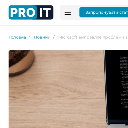
Запропонувати ста
Головна
Новини