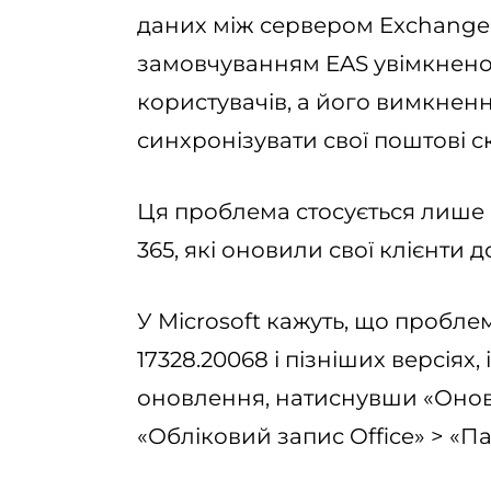
даних між сервером Exchange
замовчуванням EAS увімкнено
користувачів, а його вимкне
синхронізувати свої поштові 
Ця проблема стосується лише к
365, які оновили свої клієнти до
У Microsoft кажуть, що проблем
17328.20068 і пізніших версіях,
оновлення, натиснувши «Онов
«Обліковий запис Office» > «