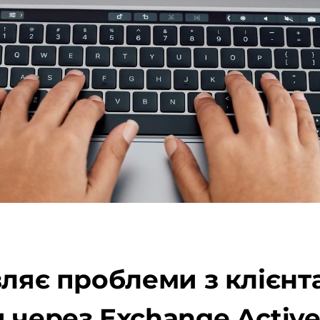
ляє проблеми з клієнта
 через Exchange Activ