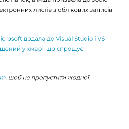
ектронних листів з облікових записів
icrosoft додала до Visual Studio і VS
іщений у хмарі, що спрощує
am
, щоб не пропустити жодної