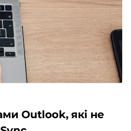
ми Outlook, які не
eSync