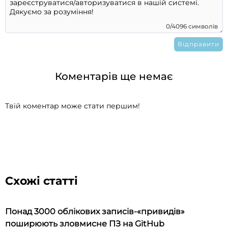
0/4096 символів
Коментарів ще немає
Твій коментар може стати першим!
Схожі статті
Понад 3000 облікових записів-«привидів»
поширюють зловмисне ПЗ на GitHub