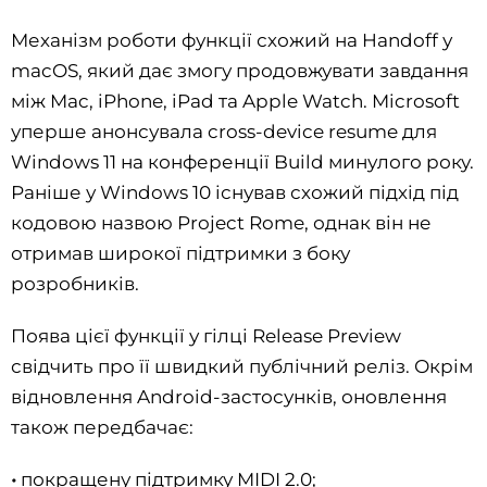
Механізм роботи функції схожий на Handoff у
macOS, який дає змогу продовжувати завдання
між Mac, iPhone, iPad та Apple Watch. Microsoft
уперше анонсувала cross-device resume для
Windows 11 на конференції Build минулого року.
Раніше у Windows 10 існував схожий підхід під
кодовою назвою Project Rome, однак він не
отримав широкої підтримки з боку
розробників.
Поява цієї функції у гілці Release Preview
свідчить про її швидкий публічний реліз. Окрім
відновлення Android-застосунків, оновлення
також передбачає:
•
покращену підтримку MIDI 2.0;