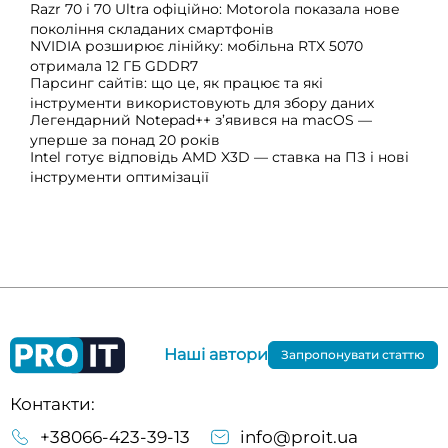
Razr 70 і 70 Ultra офіційно: Motorola показала нове
покоління складаних смартфонів
NVIDIA розширює лінійку: мобільна RTX 5070
отримала 12 ГБ GDDR7
Парсинг сайтів: що це, як працює та які
інструменти використовують для збору даних
Легендарний Notepad++ з’явився на macOS —
уперше за понад 20 років
Intel готує відповідь AMD X3D — ставка на ПЗ і нові
інструменти оптимізації
Наші автори
Запропонувати статтю
Контакти:
+38066-423-39-13
info@proit.ua