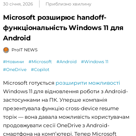
30 січня, 2026
Приблизно хвилину
Microsoft розширює handoff-
функціональність Windows 11 для
Android
ProIT NEWS
#Новини
#Microsoft
#Android
#Windows 11
#OneDrive
#Copilot
Microsoft готується
розширити можливості
Windows 11 для відновлення роботи з Android-
застосунками на ПК. Уперше компанія
презентувала функцію cross-device resume
торік — вона давала можливість користувачам
продовжувати сесії OneDrive з Android-
смартфона на комп’ютері. Тепер Microsoft