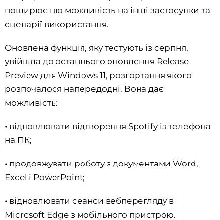
поширює цю можливість на інші застосунки та
сценарії використання.
Оновлена функція, яку тестують із серпня,
увійшла до останнього оновлення Release
Preview для Windows 11, розгортання якого
розпочалося напередодні. Вона дає
можливість:
•
відновлювати відтворення Spotify із телефона
на ПК;
•
продовжувати роботу з документами Word,
Excel і PowerPoint;
•
відновлювати сеанси вебперегляду в
Microsoft Edge з мобільного пристрою.