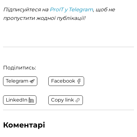
Підписуйтеся на
ProIT у Telegram
, щоб не
пропустити жодної публікації!
Поділитись:
Telegram
Facebook
Copy link
LinkedIn
Коментарі