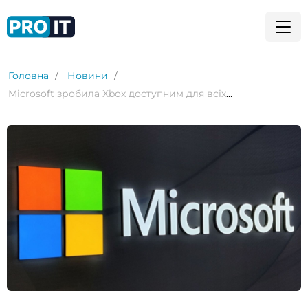
Головна
Новини
Microsoft зробила Xbox доступним для всіх ПК з Windows 11 на базі ARM