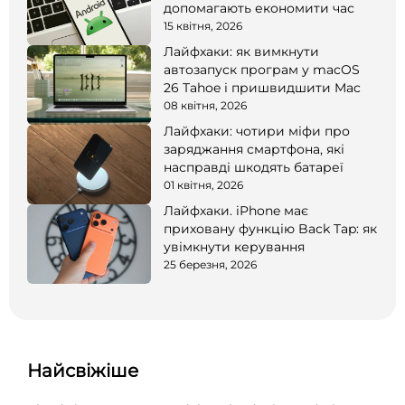
допомагають економити час
15 квітня, 2026
Лайфхаки: як вимкнути
автозапуск програм у macOS
26 Tahoe і пришвидшити Mac
08 квітня, 2026
Лайфхаки: чотири міфи про
заряджання смартфона, які
насправді шкодять батареї
01 квітня, 2026
Лайфхаки. iPhone має
приховану функцію Back Tap: як
увімкнути керування
25 березня, 2026
Найсвіжіше