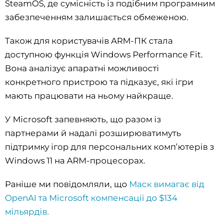
SteamOS, де сумісність із подібним програмним
забезпеченням залишається обмеженою.
Також для користувачів ARM-ПК стала
доступною функція Windows Performance Fit.
Вона аналізує апаратні можливості
конкретного пристрою та підказує, які ігри
мають працювати на ньому найкраще.
У Microsoft запевняють, що разом із
партнерами й надалі розширюватимуть
підтримку ігор для персональних комп’ютерів з
Windows 11 на ARM-процесорах.
Раніше ми повідомляли, що
Маск вимагає від
OpenAI та Microsoft компенсації до $134
мільярдів.