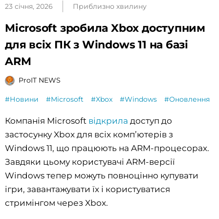
23 січня, 2026
Приблизно хвилину
Microsoft зробила Xbox доступним
для всіх ПК з Windows 11 на базі
ARM
ProIT NEWS
#Новини
#Microsoft
#Xbox
#Windows
#Оновлення
Компанія Microsoft
відкрила
доступ до
застосунку Xbox для всіх комп’ютерів з
Windows 11, що працюють на ARM-процесорах.
Завдяки цьому користувачі ARM-версії
Windows тепер можуть повноцінно купувати
ігри, завантажувати їх і користуватися
стримінгом через Xbox.