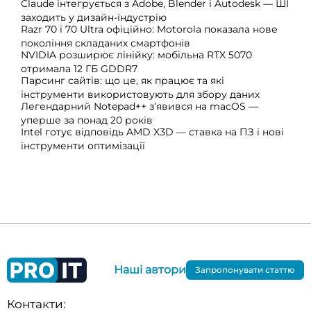
Claude інтегрується з Adobe, Blender і Autodesk — ШІ
заходить у дизайн-індустрію
Razr 70 і 70 Ultra офіційно: Motorola показала нове
покоління складаних смартфонів
NVIDIA розширює лінійку: мобільна RTX 5070
отримала 12 ГБ GDDR7
Парсинг сайтів: що це, як працює та які
інструменти використовують для збору даних
Легендарний Notepad++ з’явився на macOS —
уперше за понад 20 років
Intel готує відповідь AMD X3D — ставка на ПЗ і нові
інструменти оптимізації
Наші автори
Запропонувати статтю
Контакти: