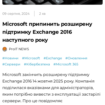
09 серпня, 2024
2 хв
Microsoft припинить розширену
підтримку Exchange 2016
наступного року
ProIT NEWS
#Новини
#Microsoft
#Exchange
#Оновлення
#Сервери
#Кібербезпека
#Microsoft 365
Microsoft закінчить розширену підтримку
Exchange 2016 14 жовтня 2025 року. Компанія
поділилася вказівками для адміністраторів,
яким потрібно вивести з експлуатації застарілі
сервери. Про це повідомляє