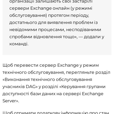
організації залишають свої застарілі
сервери Exchange онлайн (у режимі
обслуговування) протягом періоду,
достатнього для виявлення проблем із
невідомими процесами, несподіваними
спробами відновлення тощо», — додали у
команді.
Щоб перевести сервер Exchange у режим
технічного обслуговування, перегляньте розділ
«Виконання технічного обслуговування
учасників DAG» у розділі «Керування групами
доступності бази даних на сервері Exchange
Server».
Щоб отримати додаткову інформацію про стан