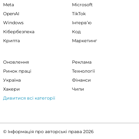
Meta
Microsoft
OpenAI
TikTok
Windows
Інтервʼю
Кібербезпека
Код
Крипта
Маркетинг
Оновлення
Реклама
Ринок праці
Технології
Україна
Фінанси
Хакери
Чипи
Дивитися всі категорії
© Інформація про авторські права 2026