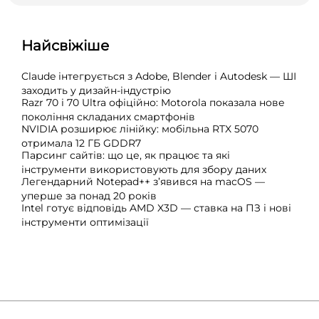
Найсвіжіше
Claude інтегрується з Adobe, Blender і Autodesk — ШІ
заходить у дизайн-індустрію
Razr 70 і 70 Ultra офіційно: Motorola показала нове
покоління складаних смартфонів
NVIDIA розширює лінійку: мобільна RTX 5070
отримала 12 ГБ GDDR7
Парсинг сайтів: що це, як працює та які
інструменти використовують для збору даних
Легендарний Notepad++ з’явився на macOS —
уперше за понад 20 років
Intel готує відповідь AMD X3D — ставка на ПЗ і нові
інструменти оптимізації