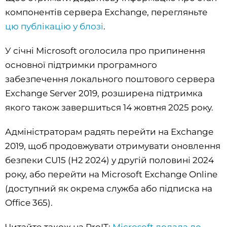
компонентів сервера Exchange, перегляньте
цю публікацію у блозі
.
У січні Microsoft оголосила про припинення
основної підтримки програмного
забезпечення локального поштового сервера
Exchange Server 2019, розширена підтримка
якого також завершиться 14 жовтня 2025 року.
Адміністраторам радять перейти на Exchange
2019, щоб продовжувати отримувати оновлення
безпеки CU15 (H2 2024) у другій половині 2024
року, або перейти на Microsoft Exchange Online
(доступний як окрема служба або підписка на
Office 365).
Читайте також на ProIT:
Microsoft додала до