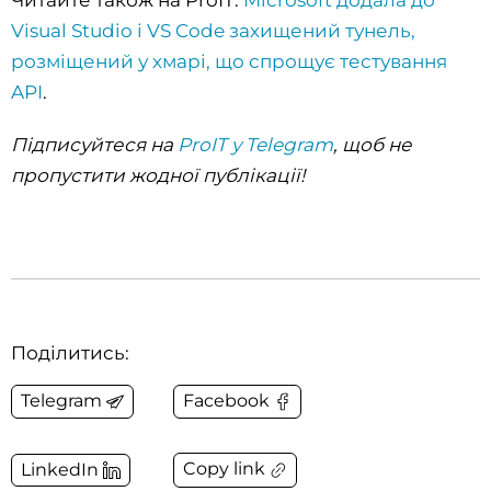
Visual Studio і VS Code захищений тунель,
розміщений у хмарі, що спрощує тестування
API
.
Підписуйтеся на
ProIT у Telegram
, щоб не
пропустити жодної публікації!
Поділитись:
Telegram
Facebook
Copy link
LinkedIn