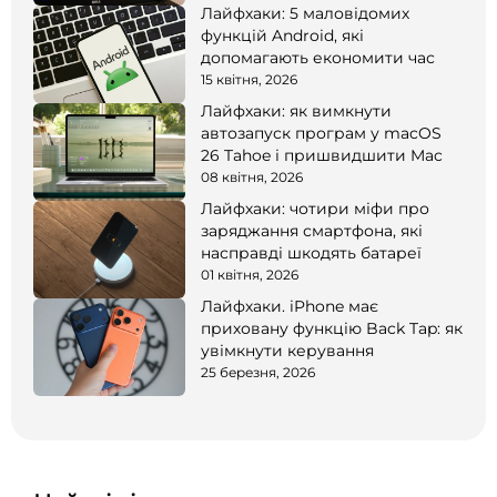
Лайфхаки: 5 маловідомих
функцій Android, які
допомагають економити час
15 квітня, 2026
Лайфхаки: як вимкнути
автозапуск програм у macOS
26 Tahoe і пришвидшити Mac
08 квітня, 2026
Лайфхаки: чотири міфи про
заряджання смартфона, які
насправді шкодять батареї
01 квітня, 2026
Лайфхаки. iPhone має
приховану функцію Back Tap: як
увімкнути керування
25 березня, 2026