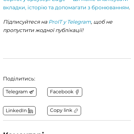
вкладки, історію та допомагати з бронюванням
.
Підписуйтеся на
ProIT у Telegram
, щоб не
пропустити жодної публікації!
Поділитись:
Telegram
Facebook
Copy link
LinkedIn