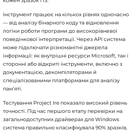
кожен зразок ПЗ.
Інструмент працює на кількох рівнях одночасно
— від аналізу бінарного коду та відновлення
логіки роботи програми до високорівневої
поведінкової інтерпретації. Через API система
може підключати різноманітні джерела
інформації: як внутрішні ресурси Microsoft, так і
сторонні або відкриті інструменти, включно з
документацією, декомпіляторами й
спеціалізованими платформами для аналізу
пам’яті.
Тестування Project Ire показало високий рівень
точності. Під час першого етапу перевірки на
загальнодоступних драйверах для Windows
система правильно класифікувала 90% зразків,