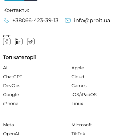
Контакти:
+38066-423-39-13
info@proit.ua
ссс
Топ категорії
AI
Apple
ChatGPT
Cloud
DevOps
Games
Google
iOS/iPadOS
iPhone
Linux
Meta
Microsoft
OpenAI
TikTok