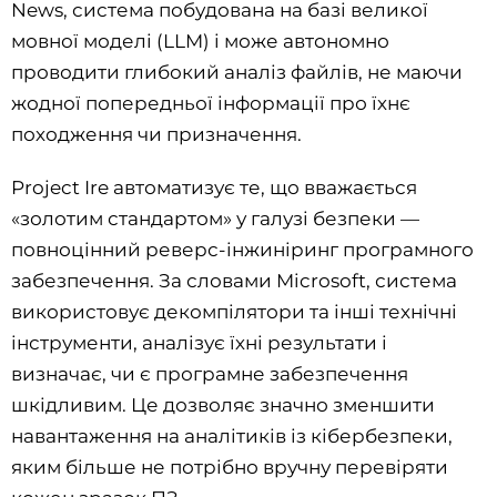
News, система побудована на базі великої
мовної моделі (LLM) і може автономно
проводити глибокий аналіз файлів, не маючи
жодної попередньої інформації про їхнє
походження чи призначення.
Project Ire автоматизує те, що вважається
«золотим стандартом» у галузі безпеки —
повноцінний реверс-інжиніринг програмного
забезпечення. За словами Microsoft, система
використовує декомпілятори та інші технічні
інструменти, аналізує їхні результати і
визначає, чи є програмне забезпечення
шкідливим. Це дозволяє значно зменшити
навантаження на аналітиків із кібербезпеки,
яким більше не потрібно вручну перевіряти