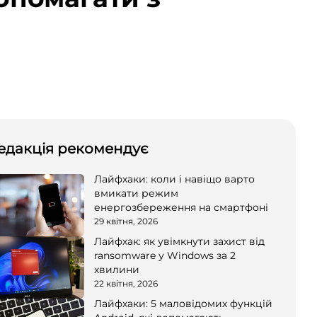
едакція рекомендує
Лайфхаки: коли і навіщо варто
вмикати режим
енергозбереження на смартфоні
29 квітня, 2026
Лайфхак: як увімкнути захист від
ransomware у Windows за 2
хвилини
22 квітня, 2026
Лайфхаки: 5 маловідомих функцій