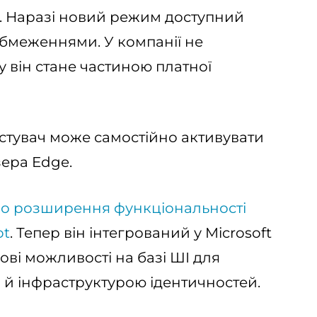
. Наразі новий режим доступний
бмеженнями. У компанії не
 він стане частиною платної
стувач може самостійно активувати
ера Edge.
ро розширення функціональності
ot
. Тепер він інтегрований у Microsoft
ові можливості на базі ШІ для
й інфраструктурою ідентичностей.