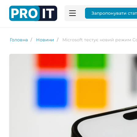
Запропонувати ста
Головна
Новини