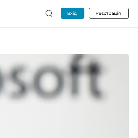
Вхід
Реєстрація