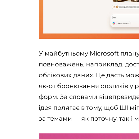
У майбутньому Microsoft плану
повноважень, наприклад, досту
облікових даних. Це дасть можл
як-от бронювання столиків у 
форм. За словами віцепрезиде
ідея полягає в тому, щоб ШІ мі
за темами — як поточну, так і 