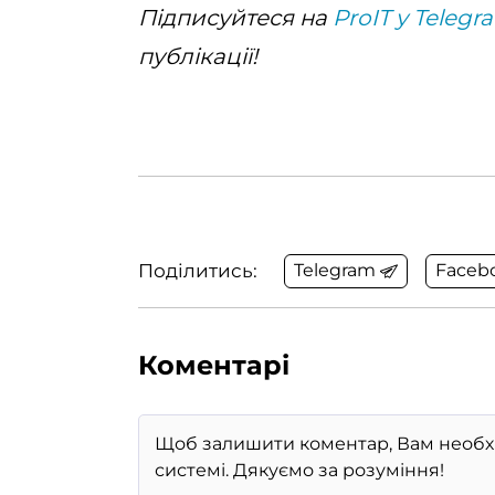
Підписуйтеся на
ProIT у Telegr
публікації!
Поділитись:
Telegram
Faceb
Коментарі