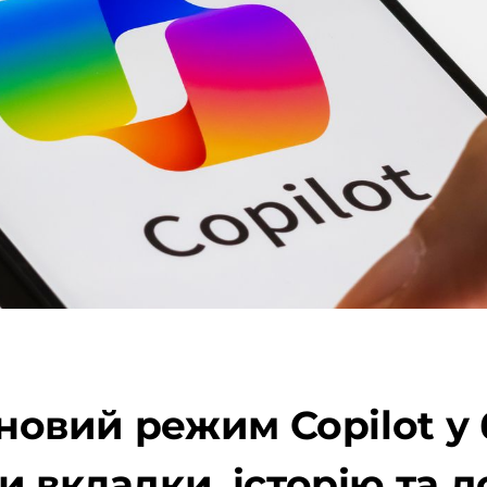
 новий режим Copilot у
и вкладки, історію та 