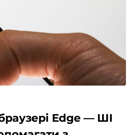
 браузері Edge — ШІ
допомагати з