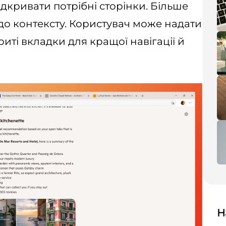
дкривати потрібні сторінки. Більше
до контексту. Користувач може надати
риті вкладки для кращої навігації й
Н