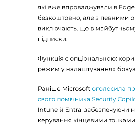
які вже впроваджували в Edge
безкоштовно, але з певними о
виключають, що в майбутньому
підписки.
Функція є опціональною: кори
режим у налаштуваннях брауз
Раніше Microsoft
оголосила п
свого помічника Security Copil
Intune й Entra, забезпечуючи н
керування кінцевими точками 