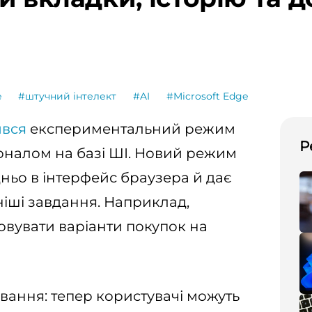
e
#штучний інтелект
#AI
#Microsoft Edge
ився
експериментальний режим
Р
оналом на базі ШІ. Новий режим
ньо в інтерфейс браузера й дає
іші завдання. Наприклад,
овувати варіанти покупок на
вання: тепер користувачі можуть