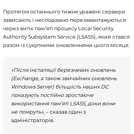
Протягом останнього тижня уражені сервери
зависають і несподівано перезавантажуються
через витік пам’яті процесу Local Security
Authority Subsystem Service (LSASS), який стався
разом із сукупними оновленнями цього місяця.
«Після інсталяції березневих оновлень
(Exchange, а також звичайних оновлень
Windows Server) більшість наших DC
показують постійно зростаюче
використання пам’яті LSASS, доки вони
не помруть»,
– сказав один з
адміністраторів.