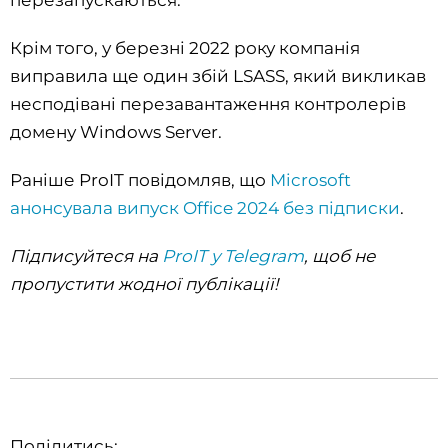
перезапускаються.
Крім того, у березні 2022 року компанія
виправила ще один збій LSASS, який викликав
несподівані перезавантаження контролерів
домену Windows Server.
Раніше ProIT повідомляв, що
Microsoft
анонсувала випуск Office 2024 без підписки
.
Підписуйтеся на
ProIT у Telegram
, щоб не
пропустити жодної публікації!
Поділитись: