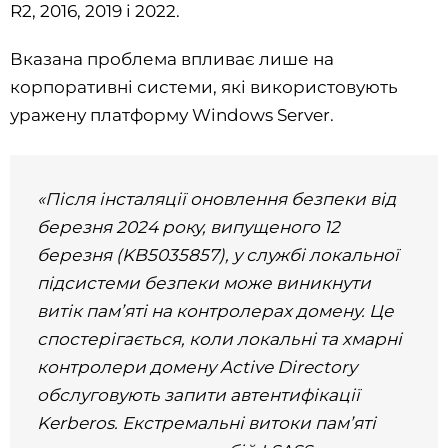
R2, 2016, 2019 і 2022.
Вказана проблема впливає лише на
корпоративні системи, які використовують
уражену платформу Windows Server.
«Після інсталяції оновлення безпеки від
березня 2024 року, випущеного 12
березня (KB5035857), у службі локальної
підсистеми безпеки може виникнути
витік пам’яті на контролерах домену. Це
спостерігається, коли локальні та хмарні
контролери домену Active Directory
обслуговують запити автентифікації
Kerberos. Екстремальні витоки пам’яті