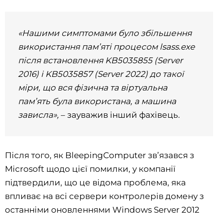
«Нашими симптомами було збільшення
використання пам’яті процесом lsass.exe
після встановлення KB5035855 (Server
2016) і KB5035857 (Server 2022) до такої
міри, що вся фізична та віртуальна
пам’ять була використана, а машина
зависла»,
– зауважив інший фахівець.
Після того, як BleepingComputer зв’язався з
Microsoft щодо цієї помилки, у компанії
підтвердили, що це відома проблема, яка
впливає на всі сервери контролерів домену з
останніми оновленнями Windows Server 2012