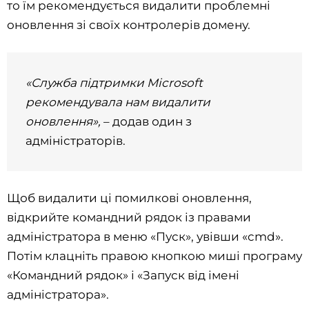
то їм рекомендується видалити проблемні
оновлення зі своїх контролерів домену.
«Служба підтримки Microsoft
рекомендувала нам видалити
оновлення»,
– додав один з
адміністраторів.
Щоб видалити ці помилкові оновлення,
відкрийте командний рядок із правами
адміністратора в меню «Пуск», увівши «cmd».
Потім клацніть правою кнопкою миші програму
«Командний рядок» і «Запуск від імені
адміністратора».