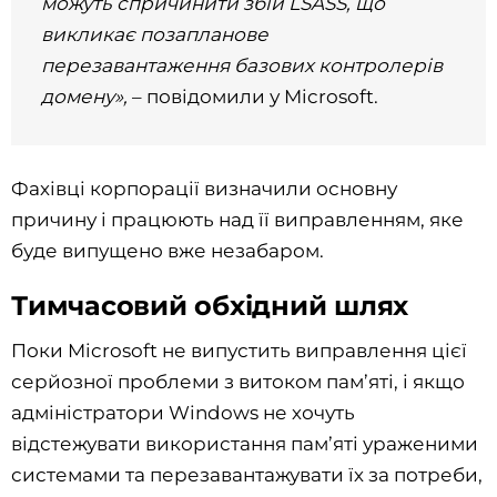
можуть спричинити збій LSASS, що
викликає позапланове
перезавантаження базових контролерів
домену»,
– повідомили у Microsoft.
Фахівці корпорації визначили основну
причину і працюють над її виправленням, яке
буде випущено вже незабаром.
Тимчасовий обхідний шлях
Поки Microsoft не випустить виправлення цієї
серйозної проблеми з витоком пам’яті, і якщо
адміністратори Windows не хочуть
відстежувати використання пам’яті ураженими
системами та перезавантажувати їх за потреби,