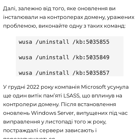
Далі, залежно від того, яке оновлення ви
інсталювали на контролерах домену, уражених
проблемою, виконайте одну з таких команд:
У грудні 2022 року компанія Microsoft усунула
ще один витік пам’яті LSASS, що вплинув на
контролери домену. Після встановлення
оновлень Windows Server, випущених під час
виправлення у листопаді того ж року,
постраждалі сервери зависають і