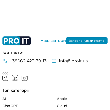
Наші автори
Запропонувати статтю
Контакти:
+38066-423-39-13
info@proit.ua
ссс
Топ категорії
AI
Apple
ChatGPT
Cloud