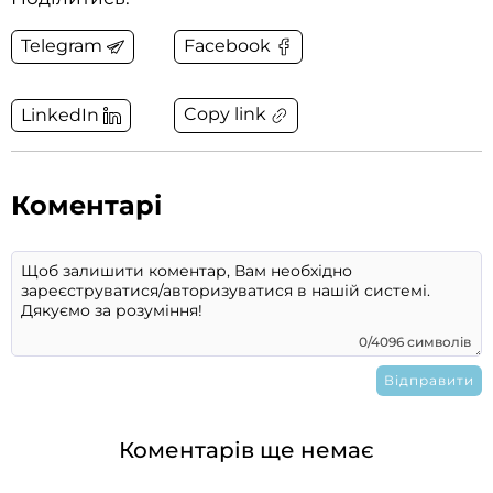
Telegram
Facebook
Copy link
LinkedIn
Коментарі
0/4096 символів
Коментарів ще немає