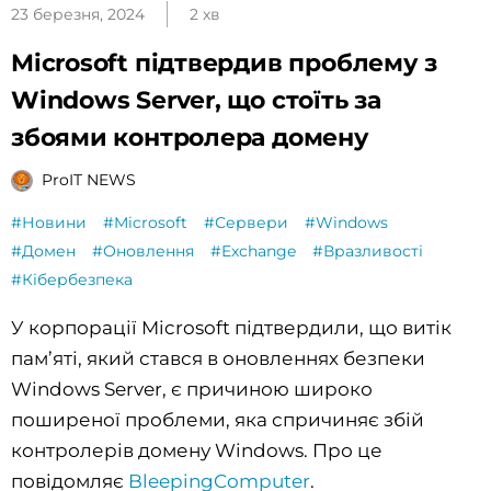
23 березня, 2024
2 хв
Microsoft підтвердив проблему з
Windows Server, що стоїть за
збоями контролера домену
ProIT NEWS
#Новини
#Microsoft
#Сервери
#Windows
#Домен
#Оновлення
#Exchange
#Вразливості
#Кібербезпека
У корпорації Microsoft підтвердили, що витік
пам’яті, який стався в оновленнях безпеки
Windows Server, є причиною широко
поширеної проблеми, яка спричиняє збій
контролерів домену Windows. Про це
повідомляє
BleepingComputer
.