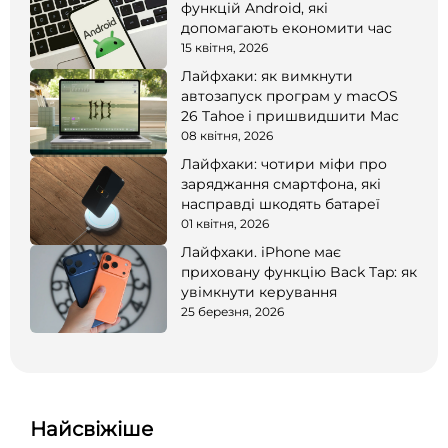
функцій Android, які
допомагають економити час
15 квітня, 2026
Лайфхаки: як вимкнути
автозапуск програм у macOS
26 Tahoe і пришвидшити Mac
08 квітня, 2026
Лайфхаки: чотири міфи про
заряджання смартфона, які
насправді шкодять батареї
01 квітня, 2026
Лайфхаки. iPhone має
приховану функцію Back Tap: як
увімкнути керування
25 березня, 2026
Найсвіжіше