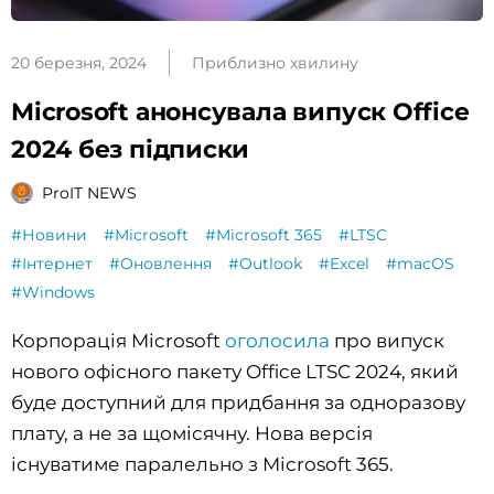
20 березня, 2024
Приблизно хвилину
Microsoft анонсувала випуск Office
2024 без підписки
ProIT NEWS
#Новини
#Microsoft
#Microsoft 365
#LTSC
#Інтернет
#Оновлення
#Outlook
#Excel
#macOS
#Windows
Корпорація Microsoft
оголосила
про випуск
нового офісного пакету Office LTSC 2024, який
буде доступний для придбання за одноразову
плату, а не за щомісячну. Нова версія
існуватиме паралельно з Microsoft 365.