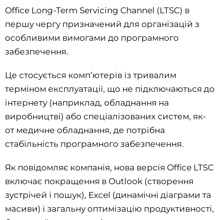
Office Long-Term Servicing Channel (LTSC) в
першу чергу призначений для організацій з
особливими вимогами до програмного
забезпечення.
Це стосується комп’ютерів із тривалим
терміном експлуатації, що не підключаються до
інтернету (наприклад, обладнання на
виробництві) або спеціалізованих систем, як-
от медичне обладнання, де потрібна
стабільність програмного забезпечення.
Як повідомляє компанія, нова версія Office LTSC
включає покращення в Outlook (створення
зустрічей і пошук), Excel (динамічні діаграми та
масиви) і загальну оптимізацію продуктивності,