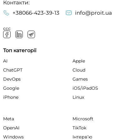
Контакти:
+38066-423-39-13
info@proit.ua
ссс
Топ категорії
AI
Apple
ChatGPT
Cloud
DevOps
Games
Google
iOS/iPadOS
iPhone
Linux
Meta
Microsoft
OpenAI
TikTok
Windows
Інтервʼю