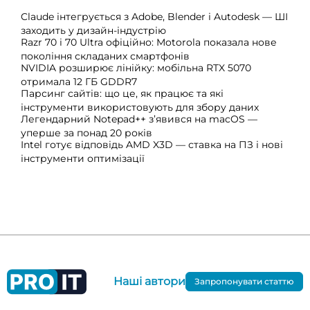
Claude інтегрується з Adobe, Blender і Autodesk — ШІ
заходить у дизайн-індустрію
Razr 70 і 70 Ultra офіційно: Motorola показала нове
покоління складаних смартфонів
NVIDIA розширює лінійку: мобільна RTX 5070
отримала 12 ГБ GDDR7
Парсинг сайтів: що це, як працює та які
інструменти використовують для збору даних
Легендарний Notepad++ з’явився на macOS —
уперше за понад 20 років
Intel готує відповідь AMD X3D — ставка на ПЗ і нові
інструменти оптимізації
Наші автори
Запропонувати статтю