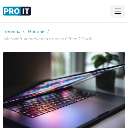
Головна
Новини
Microsoft анонсувала випуск Office 2024 без підписки