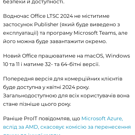
безпеки й доступності.
Водночас Office LTSC 2024 не міститиме
застосунок Publisher (який буде виведено з
експлуатації) та програму Microsoft Teams, але
його можна буде завантажити окремо.
Новий Office працюватиме на macOS, Windows
10 та 11 і матиме 32- та 64-бітні версії.
Попередня версія для комерційних клієнтів
буде доступна у квітні 2024 року.
Загальнодоступною для всіх користувачів вона
стане пізніше цього року.
Раніше ProIT повідомляв, що
Microsoft Azure,
вслід за AMD, скасовує комісію за перенесення