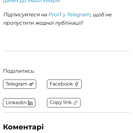
даних до іншої хмари
.
Підписуйтеся на
ProIT у Telegram
, щоб не
пропустити жодної публікації!
Поділитись:
Telegram
Facebook
Copy link
LinkedIn
Коментарі