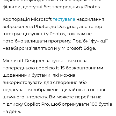
фільтри, доступні безпосередньо у Photos.
Корпорація Microsoft
тестувала
надсилання
зображень із Photos до Designer, але тепер
інтегрує ці функції у Photos, тож вам не
потрібно залишати програму. Подібні функції
незабаром з’являться й у Microsoft Edge.
Microsoft Designer запускається поза
попередньою версією із 15 безкоштовними
щоденними бустами, які можна
використовувати для створення або
редагування зображень і дизайнів на основі
штучного інтелекту. Ви можете перейти на
підписку Copilot Pro, щоб отримувати 100 бустів
на день.