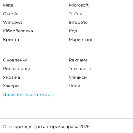
Meta
Microsoft
OpenAI
TikTok
Windows
Інтервʼю
Кібербезпека
Код
Крипта
Маркетинг
Оновлення
Реклама
Ринок праці
Технології
Україна
Фінанси
Хакери
Чипи
Дивитися всі категорії
© Інформація про авторські права 2026