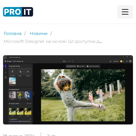
Головна
Новини
Microsoft Designer на основі ШІ доступна для iOS та Android
18 липня, 2024
2 хв