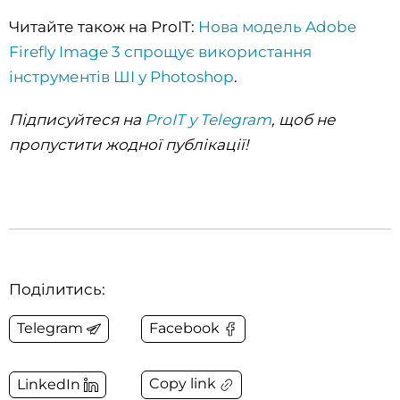
Читайте також на ProIT:
Нова модель Adobe
Firefly Image 3 спрощує використання
інструментів ШІ у Photoshop
.
Підписуйтеся на
ProIT у Telegram
, щоб не
пропустити жодної публікації!
Поділитись:
Telegram
Facebook
Copy link
LinkedIn