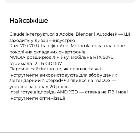
Найсвіжіше
Claude інтегрується з Adobe, Blender і Autodesk — ШІ
заходить у дизайн-індустрію
Razr 70 і 70 Ultra офіційно: Motorola показала нове
покоління складаних смартфонів
NVIDIA розширює лінійку: мобільна RTX 5070
отримала 12 ГБ GDDR7
Парсинг сайтів: що це, як працює та які
інструменти використовують для збору даних
Легендарний Notepad++ з’явився на macOS —
уперше за понад 20 років
Intel готує відповідь AMD X3D — ставка на ПЗ і нові
інструменти оптимізації