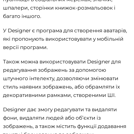
шпалери, сторінки книжок-розмальовок і
багато іншого.
У Designer є програма для створення аватарів,
які пропонують використовувати у мобільній
версії програми.
Також можна використовувати Designer для
редагування зображень за допомогою
штучного інтелекту, дозволяючи змінювати
стиль наявних зображень, або обрамляти їх
декоративними рамками, створеними ШІ.
Designer дає змогу редагувати та видаляти
фони, видаляти людей або об’єкти із
зображень, а також містить функції додавання