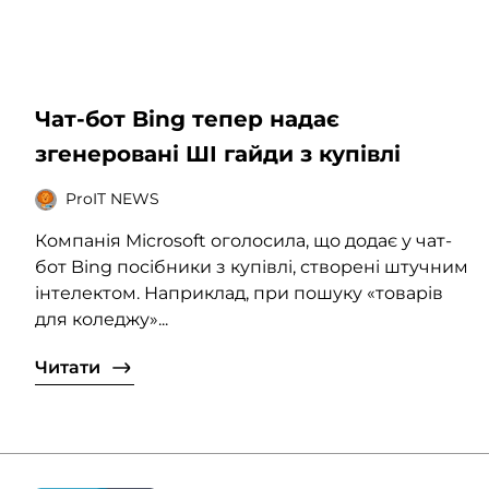
Чат-бот Bing тепер надає
згенеровані ШІ гайди з купівлі
ProIT NEWS
Компанія Microsoft оголосила, що додає у чат-
бот Bing посібники з купівлі, створені штучним
інтелектом. Наприклад, при пошуку «товарів
для коледжу»...
Читати