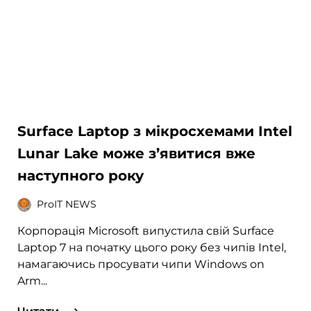
Surface Laptop з мікросхемами Intel
Lunar Lake може з’явитися вже
наступного року
ProIT NEWS
Корпорація Microsoft випустила свій Surface
Laptop 7 на початку цього року без чипів Intel,
намагаючись просувати чипи Windows on
Arm...