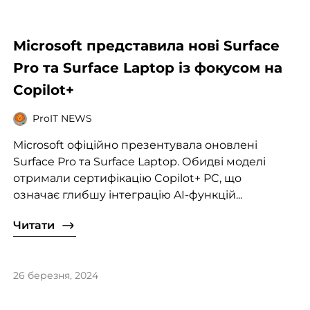
Microsoft представила нові Surface
Pro та Surface Laptop із фокусом на
Copilot+
ProIT NEWS
Microsoft офіційно презентувала оновлені
Surface Pro та Surface Laptop. Обидві моделі
отримали сертифікацію Copilot+ PC, що
означає глибшу інтеграцію AI-функцій...
Читати
26 березня, 2024