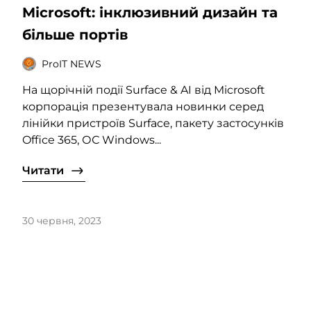
Microsoft: інклюзивний дизайн та
більше портів
ProIT NEWS
На щорічній події Surface & AI від Microsoft
корпорація презентувала новинки серед
лінійки пристроїв Surface, пакету застосунків
Office 365, ОС Windows...
Читати
30 червня, 2023