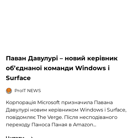
Паван Давулурі – новий керівник
обʼєднаної команди Windows і
Surface
ProIT NEWS
Корпорація Microsoft призначила Павана
Давулурі новим керівником Windows і Surface,
повідомляє The Verge. Після несподіваного
переходу Паноса Паная в Amazon...