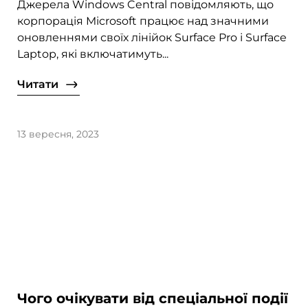
Джерела Windows Central повідомляють, що
корпорація Microsoft працює над значними
оновленнями своїх лінійок Surface Pro і Surface
Laptop, які включатимуть...
Читати
13 вересня, 2023
Чого очікувати від спеціальної події