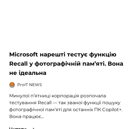
Microsoft нарешті тестує функцію
Recall у фотографічній пам’яті. Вона
не ідеальна
ProIT NEWS
Минулої п’ятниці корпорація розпочала
тестування Recall — так званої функції пошуку
фотографічної пам’яті для останніх ПК Copilot+.
Вона працює...