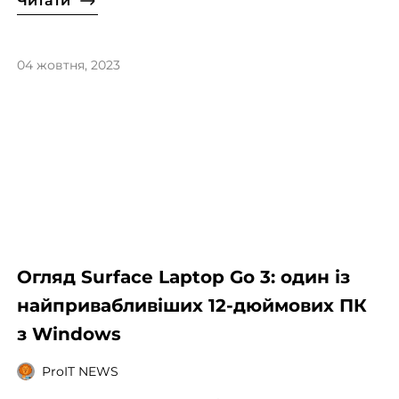
Читати
04 жовтня, 2023
Огляд Surface Laptop Go 3: один із
найпривабливіших 12-дюймових ПК
з Windows
ProIT NEWS