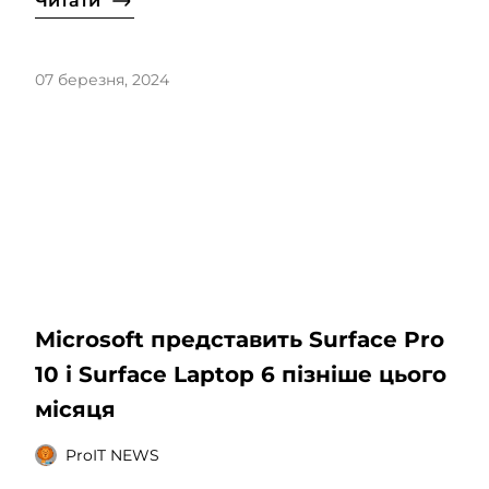
Читати
07 березня, 2024
Microsoft представить Surface Pro
10 і Surface Laptop 6 пізніше цього
місяця
ProIT NEWS