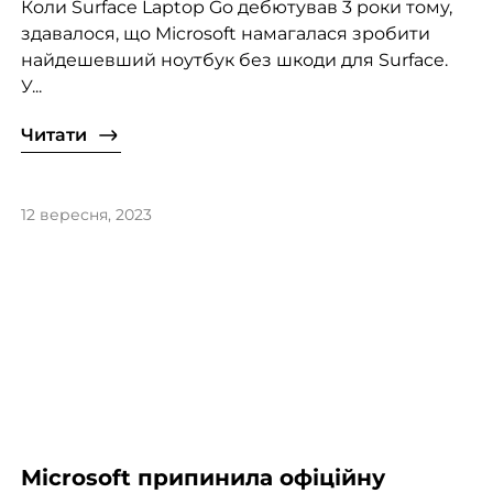
Коли Surface Laptop Go дебютував 3 роки тому,
здавалося, що Microsoft намагалася зробити
найдешевший ноутбук без шкоди для Surface.
У...
Читати
12 вересня, 2023
Microsoft припинила офіційну