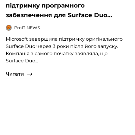
підтримку програмного
забезпечення для Surface Duo
першого покоління
ProIT NEWS
Microsoft завершила підтримку оригінального
Surface Duo через 3 роки після його запуску.
Компанія з самого початку заявляла, що
Surface Duo...
Читати