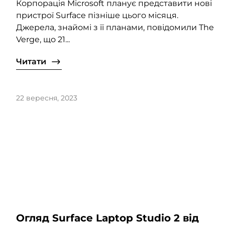
Корпорація Microsoft планує представити нові
пристрої Surface пізніше цього місяця.
Джерела, знайомі з її планами, повідомили The
Verge, що 21...
Читати
22 вересня, 2023
Огляд Surface Laptop Studio 2 від