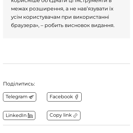
корисніше об’єднати ці інструменти в
межах розширення, а не нав’язувати їх
усім користувачам при використанні
браузера», – робить висновок видання.
Поділитись:
Telegram
Facebook
Copy link
LinkedIn