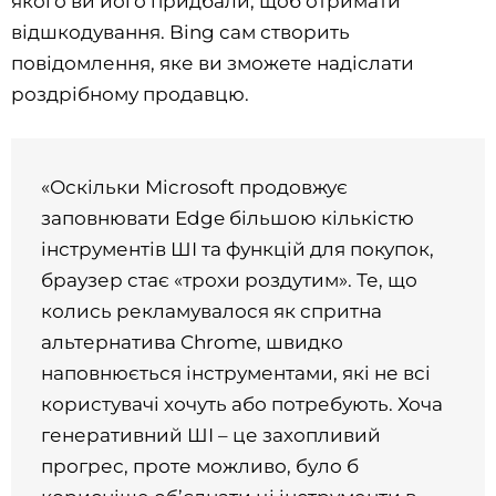
якого ви його придбали, щоб отримати
відшкодування. Bing сам створить
повідомлення, яке ви зможете надіслати
роздрібному продавцю.
«Оскільки Microsoft продовжує
заповнювати Edge більшою кількістю
інструментів ШІ та функцій для покупок,
браузер стає «трохи роздутим». Те, що
колись рекламувалося як спритна
альтернатива Chrome, швидко
наповнюється інструментами, які не всі
користувачі хочуть або потребують. Хоча
генеративний ШІ – це захопливий
прогрес, проте можливо, було б