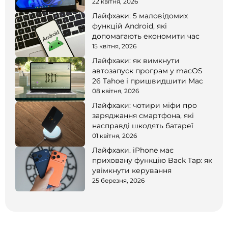
22 квітня, 2026
Лайфхаки: 5 маловідомих
функцій Android, які
допомагають економити час
15 квітня, 2026
Лайфхаки: як вимкнути
автозапуск програм у macOS
26 Tahoe і пришвидшити Mac
08 квітня, 2026
Лайфхаки: чотири міфи про
заряджання смартфона, які
насправді шкодять батареї
01 квітня, 2026
Лайфхаки. iPhone має
приховану функцію Back Tap: як
увімкнути керування
25 березня, 2026