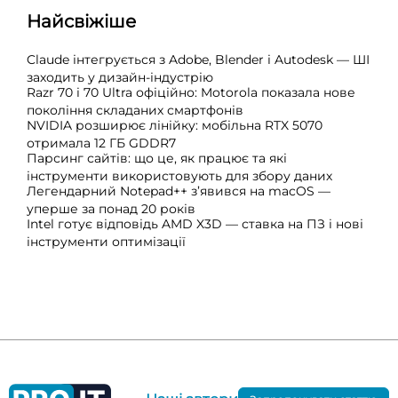
Найсвіжіше
Claude інтегрується з Adobe, Blender і Autodesk — ШІ
заходить у дизайн-індустрію
Razr 70 і 70 Ultra офіційно: Motorola показала нове
покоління складаних смартфонів
NVIDIA розширює лінійку: мобільна RTX 5070
отримала 12 ГБ GDDR7
Парсинг сайтів: що це, як працює та які
інструменти використовують для збору даних
Легендарний Notepad++ з’явився на macOS —
уперше за понад 20 років
Intel готує відповідь AMD X3D — ставка на ПЗ і нові
інструменти оптимізації