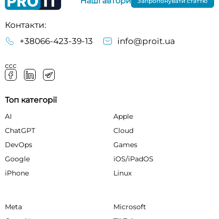
Наші автори
Запропонувати статтю
Контакти:
+38066-423-39-13
info@proit.ua
ссс
Топ категорії
AI
Apple
ChatGPT
Cloud
DevOps
Games
Google
iOS/iPadOS
iPhone
Linux
Meta
Microsoft