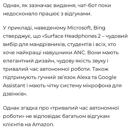
Однак, як зазначає видання, чат-бот поки
недосконало працює з відгуками.
У прикладі, наведеному Microsoft, Bing
стверджує, що «Surface Headphones 2 – чудовий
вибір для мандрівників, студентів і всіх, хто
хоче найкращі навушники ANC. Вони мають
елегантний дизайн, чудову якість звуку і
тривалий час автономної роботи. Також
підтримують гучний зв’язок Alexa та Google
Assistant і мають чітку систему мікрофона для
дзвінків».
Однак згадка про «тривалий час автономної
роботи» не відповідає багатьом відгукам
клієнтів на Amazon.