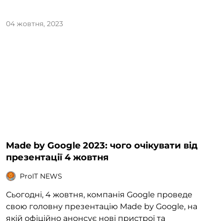
04 жовтня, 2023
Made by Google 2023: чого очікувати від
презентації 4 жовтня
ProIT NEWS
Сьогодні, 4 жовтня, компанія Google проведе
свою головну презентацію Made by Google, на
якій офіційно анонсує нові пристрої та