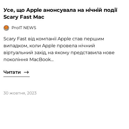
Усе, що Apple анонсувала на нічній події
Scary Fast Mac
ProIT NEWS
Scary Fast від компанії Apple став першим
випадком, коли Apple провела нічний
віртуальний захід, на якому представила нове
покоління MacBook...
Читати
30 жовтня, 2023