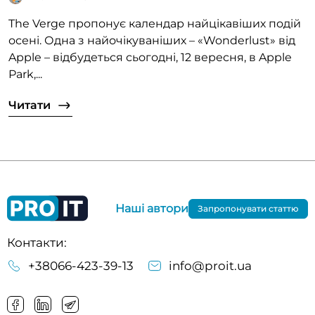
The Verge пропонує календар найцікавіших подій
осені. Одна з найочікуваніших – «Wonderlust» від
Apple – відбудеться сьогодні, 12 вересня, в Apple
Park,...
Читати
Наші автори
Запропонувати статтю
Контакти:
+38066-423-39-13
info@proit.ua