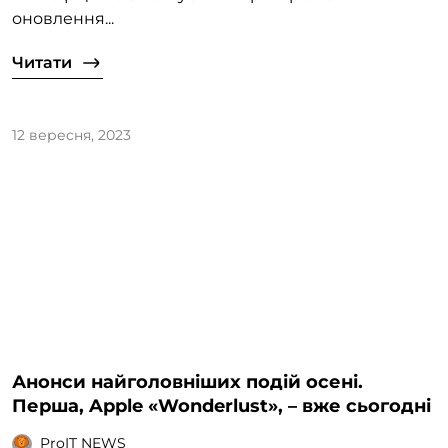
оновлення...
Читати
12 вересня, 2023
Анонси найголовніших подій осені.
Перша, Apple «Wonderlust», – вже сьогодні
ProIT NEWS