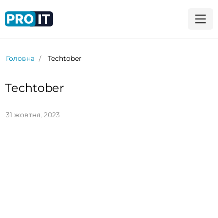
Головна
Techtober
Techtober
31 жовтня, 2023