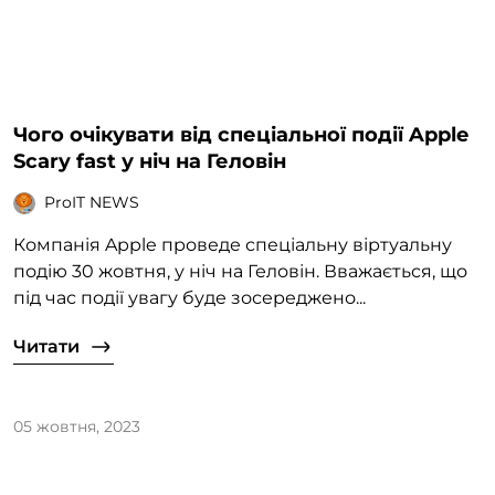
Чого очікувати від спеціальної події Apple
Scary fast у ніч на Геловін
ProIT NEWS
Компанія Apple проведе спеціальну віртуальну
подію 30 жовтня, у ніч на Геловін. Вважається, що
під час події увагу буде зосереджено...
Читати
05 жовтня, 2023