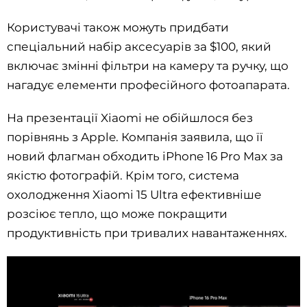
Користувачі також можуть придбати
спеціальний набір аксесуарів за $100, який
включає змінні фільтри на камеру та ручку, що
нагадує елементи професійного фотоапарата.
На презентації Xiaomi не обійшлося без
порівнянь з Apple. Компанія заявила, що її
новий флагман обходить iPhone 16 Pro Max за
якістю фотографій. Крім того, система
охолодження Xiaomi 15 Ultra ефективніше
розсіює тепло, що може покращити
продуктивність при тривалих навантаженнях.