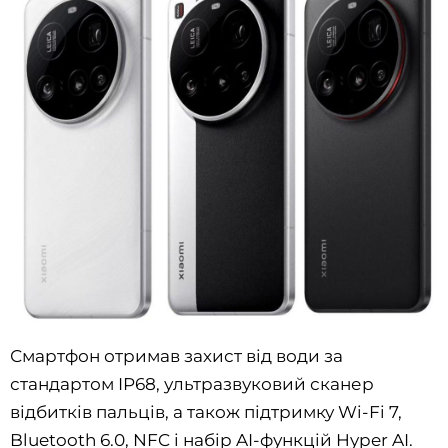
Смартфон отримав захист від води за
стандартом IP68, ультразвуковий сканер
відбитків пальців, а також підтримку Wi-Fi 7,
Bluetooth 6.0, NFC і набір AI-функцій Hyper AI.