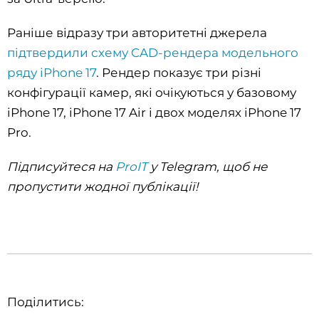
Раніше відразу три авторитетні джерела
підтвердили схему CAD-рендера модельного
ряду iPhone 17
. Рендер показує три різні
конфігурації камер, які очікуються у базовому
iPhone 17, iPhone 17 Air і двох моделях iPhone 17
Pro.
Підписуйтеся на
ProIT
у Telegram, щоб не
пропустити жодної публікації!
Поділитись: