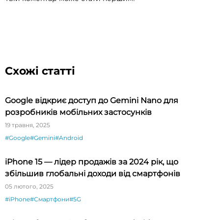
Схожі статті
Google відкриє доступ до Gemini Nano для
розробників мобільних застосунків
19 травня, 2025
#Google
#Gemini
#Android
iPhone 15 — лідер продажів за 2024 рік, що
збільшив глобальні доходи від смартфонів
05 лютого, 2025
#iPhone
#Смартфони
#5G