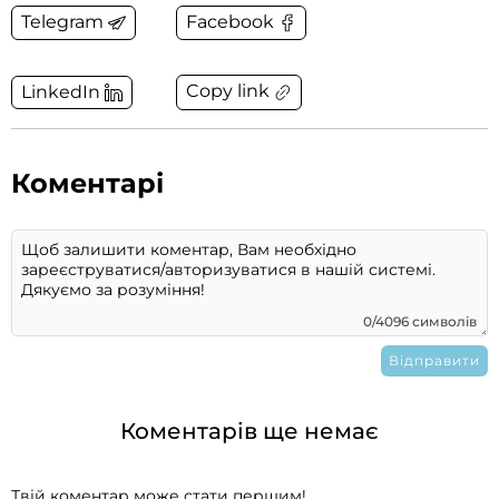
Telegram
Facebook
Copy link
LinkedIn
Коментарі
0/4096 символів
Коментарів ще немає
Твій коментар може стати першим!