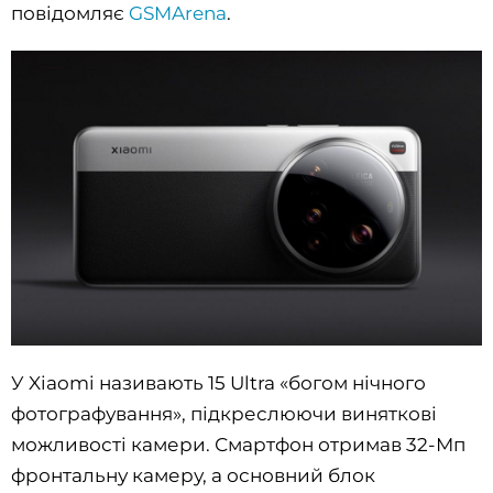
повідомляє
GSMArena
.
У Xiaomi називають 15 Ultra «богом нічного
фотографування», підкреслюючи виняткові
можливості камери. Смартфон отримав 32-Мп
фронтальну камеру, а основний блок