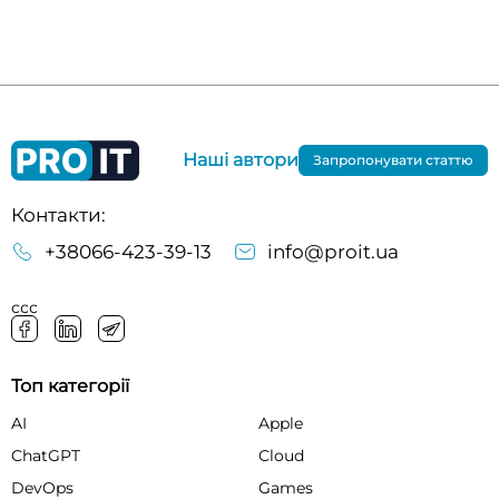
Наші автори
Запропонувати статтю
Контакти:
+38066-423-39-13
info@proit.ua
ссс
Топ категорії
AI
Apple
ChatGPT
Cloud
DevOps
Games