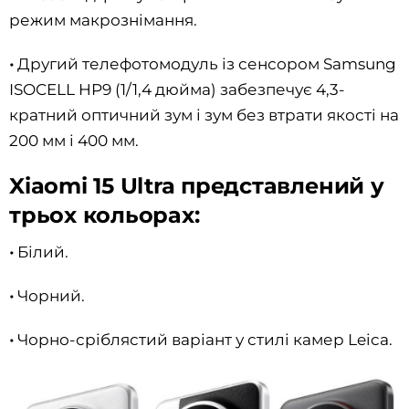
режим макрознімання.
•
Другий телефотомодуль із сенсором Samsung
ISOCELL HP9 (1/1,4 дюйма) забезпечує 4,3-
кратний оптичний зум і зум без втрати якості на
200 мм і 400 мм.
Xiaomi 15 Ultra представлений у
трьох кольорах:
•
Білий.
•
Чорний.
•
Чорно-сріблястий варіант у стилі камер Leica.