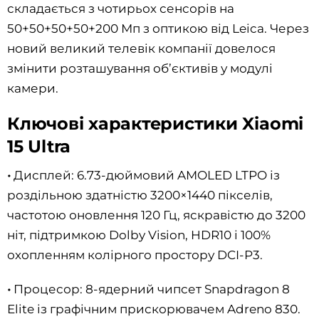
складається з чотирьох сенсорів на
50+50+50+50+200 Мп з оптикою від Leica. Через
новий великий телевік компанії довелося
змінити розташування об’єктивів у модулі
камери.
Ключові характеристики Xiaomi
15 Ultra
•
Дисплей: 6.73-дюймовий AMOLED LTPO із
роздільною здатністю 3200×1440 пікселів,
частотою оновлення 120 Гц, яскравістю до 3200
ніт, підтримкою Dolby Vision, HDR10 і 100%
охопленням колірного простору DCI-P3.
•
Процесор: 8-ядерний чипсет Snapdragon 8
Elite із графічним прискорювачем Adreno 830.