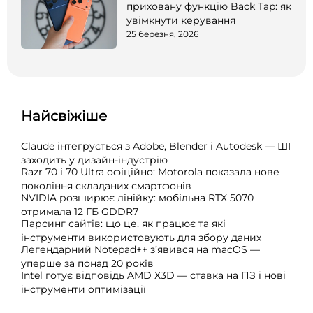
приховану функцію Back Tap: як
увімкнути керування
25 березня, 2026
Найсвіжіше
Claude інтегрується з Adobe, Blender і Autodesk — ШІ
заходить у дизайн-індустрію
Razr 70 і 70 Ultra офіційно: Motorola показала нове
покоління складаних смартфонів
NVIDIA розширює лінійку: мобільна RTX 5070
отримала 12 ГБ GDDR7
Парсинг сайтів: що це, як працює та які
інструменти використовують для збору даних
Легендарний Notepad++ з’явився на macOS —
уперше за понад 20 років
Intel готує відповідь AMD X3D — ставка на ПЗ і нові
інструменти оптимізації