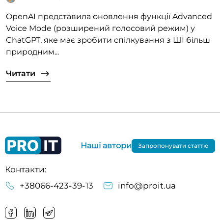
OpenAI представила оновлення функції Advanced
Voice Mode (розширений голосовий режим) у
ChatGPT, яке має зробити спілкування з ШІ більш
природним...
Читати
Наші автори
Запропонувати статтю
Контакти:
+38066-423-39-13
info@proit.ua