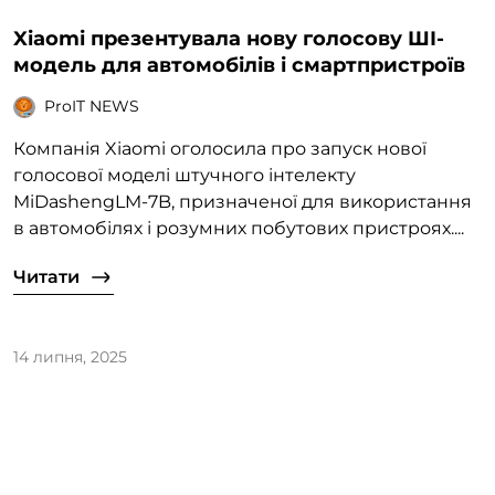
Xiaomi презентувала нову голосову ШІ-
модель для автомобілів і смартпристроїв
ProIT NEWS
Компанія Xiaomi оголосила про запуск нової
голосової моделі штучного інтелекту
MiDashengLM-7B, призначеної для використання
в автомобілях і розумних побутових пристроях....
Читати
14 липня, 2025