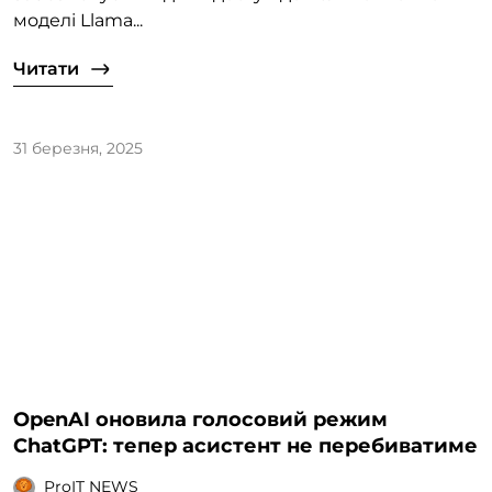
моделі Llama...
Читати
31 березня, 2025
OpenAI оновила голосовий режим
ChatGPT: тепер асистент не перебиватиме
ProIT NEWS