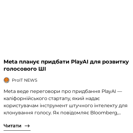
Meta планує придбати PlayAI для розвитку
голосового ШІ
ProIT NEWS
Meta веде переговори про придбання PlayAI —
каліфорнійського стартапу, який надає
користувачам інструмент штучного інтелекту для
клонування голосу. Як повідомляє Bloomberg,...
Читати