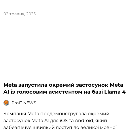
02 травня, 2025
Meta запустила окремий застосунок Meta
AI із голосовим асистентом на базі Llama 4
ProIT NEWS
Компанія Meta продемонструвала окремий
застосунок Meta AI для iOS та Android, який
забезпечує швидкий доступ до великої мовної