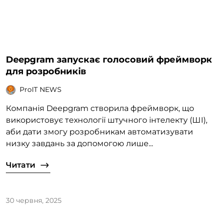
Deepgram запускає голосовий фреймворк
для розробників
ProIT NEWS
Компанія Deepgram створила фреймворк, що
використовує технології штучного інтелекту (ШІ),
аби дати змогу розробникам автоматизувати
низку завдань за допомогою лише...
Читати
30 червня, 2025