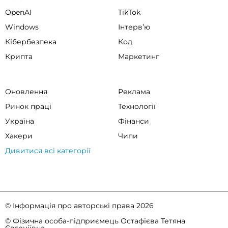
OpenAI
TikTok
Windows
Інтервʼю
Кібербезпека
Код
Крипта
Маркетинг
Оновлення
Реклама
Ринок праці
Технології
Україна
Фінанси
Хакери
Чипи
Дивитися всі категорії
© Інформація про авторські права 2026
© Фізична особа-підприємець Остафієва Тетяна