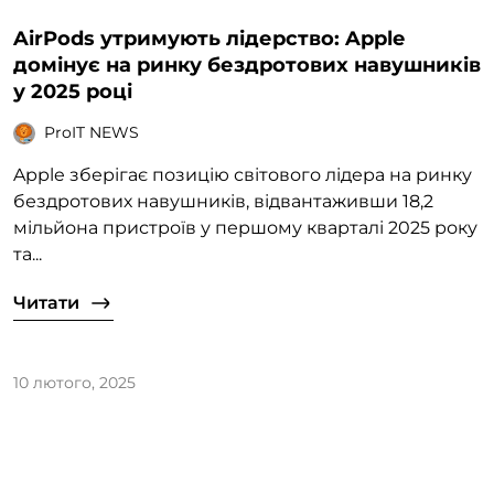
AirPods утримують лідерство: Apple
домінує на ринку бездротових навушників
у 2025 році
ProIT NEWS
Apple зберігає позицію світового лідера на ринку
бездротових навушників, відвантаживши 18,2
мільйона пристроїв у першому кварталі 2025 року
та...
Читати
10 лютого, 2025