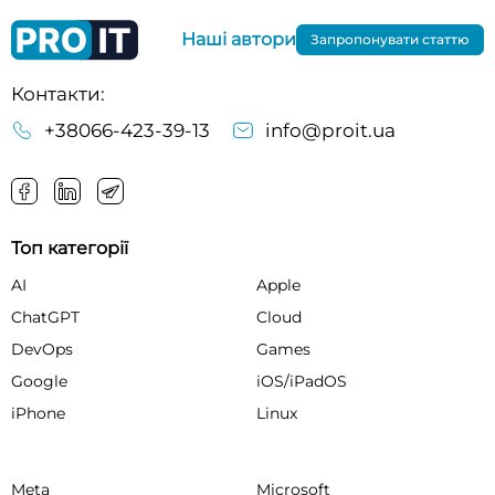
Наші автори
Запропонувати статтю
Контакти:
+38066-423-39-13
info@proit.ua
Топ категорії
AI
Apple
ChatGPT
Cloud
DevOps
Games
Google
iOS/iPadOS
iPhone
Linux
Meta
Microsoft