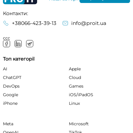
Контакти:
+38066-423-39-13
info@proit.ua
ссс
Топ категорії
AI
Apple
ChatGPT
Cloud
DevOps
Games
Google
iOS/iPadOS
iPhone
Linux
Meta
Microsoft
OpenAI
TikTok