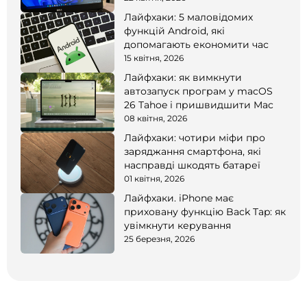
Лайфхаки: 5 маловідомих
функцій Android, які
допомагають економити час
15 квітня, 2026
Лайфхаки: як вимкнути
автозапуск програм у macOS
26 Tahoe і пришвидшити Mac
08 квітня, 2026
Лайфхаки: чотири міфи про
заряджання смартфона, які
насправді шкодять батареї
01 квітня, 2026
Лайфхаки. iPhone має
приховану функцію Back Tap: як
увімкнути керування
25 березня, 2026