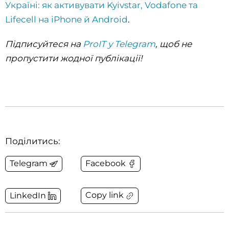
Україні: як активувати Kyivstar, Vodafone та
Lifecell на iPhone й Android
.
Підписуйтеся на
ProIT у Telegram
, щоб не
пропустити жодної публікації!
Поділитись:
Telegram
Facebook
Copy link
LinkedIn