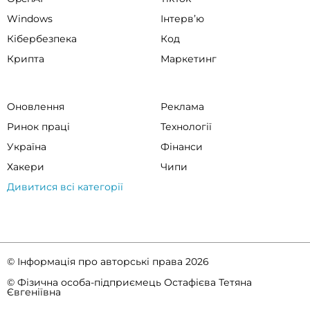
Windows
Інтервʼю
Кібербезпека
Код
Крипта
Маркетинг
Оновлення
Реклама
Ринок праці
Технології
Україна
Фінанси
Хакери
Чипи
Дивитися всі категорії
© Інформація про авторські права 2026
© Фізична особа-підприємець Остафієва Тетяна
Євгеніївна