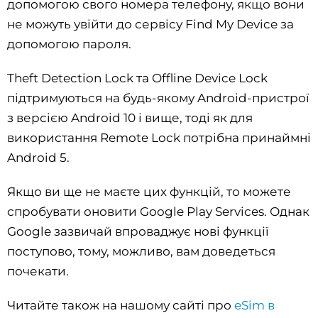
допомогою свого номера телефону, якщо вони
не можуть увійти до сервісу Find My Device за
допомогою пароля.
Theft Detection Lock та Offline Device Lock
підтримуються на будь-якому Android-пристрої
з версією Android 10 і вище, тоді як для
використання Remote Lock потрібна принаймні
Android 5.
Якщо ви ще не маєте цих функцій, то можете
спробувати оновити Google Play Services. Однак
Google зазвичай впроваджує нові функції
поступово, тому, можливо, вам доведеться
почекати.
Читайте також на нашому сайті про
eSim в