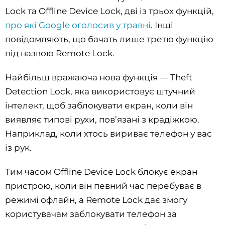
Lock та Offline Device Lock, дві із трьох функцій,
про які Google оголосив у травні
. Інші
повідомляють, що бачать лише третю функцію
під назвою Remote Lock.
Найбільш вражаюча нова функція — Theft
Detection Lock, яка використовує штучний
інтелект, щоб заблокувати екран, коли він
виявляє типові рухи, пов’язані з крадіжкою.
Наприклад, коли хтось вириває телефон у вас
із рук.
Тим часом Offline Device Lock блокує екран
пристрою, коли він певний час перебуває в
режимі офлайн, а Remote Lock дає змогу
користувачам заблокувати телефон за