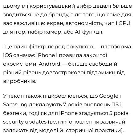
цьому тлі користувацький вибір дедалі більше
зводиться не до бренду, а до того, що саме для
вас важливіше: екран, автономність, чип і GPU
для ігор, набір камер, або AI-функції.
Ще один фільтр перед покупкою — платформа.
iOS означає iPhone і правила закритої
екосистеми, Android — більше свободи й
різний рівень довгострокової підтримки від
виробників.
У тексті також підкреслюється, що Google і
Samsung декларують 7 років оновлень ПЗ і
безпеки, тоді як для iPhone згадується 5 років
security updates (великі оновлення зазвичай
залежать від моделі й історичної практики).