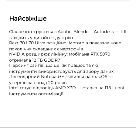
Найсвіжіше
Claude інтегрується з Adobe, Blender і Autodesk — ШІ
заходить у дизайн-індустрію
Razr 70 і 70 Ultra офіційно: Motorola показала нове
покоління складаних смартфонів
NVIDIA розширює лінійку: мобільна RTX 5070
отримала 12 ГБ GDDR7
Парсинг сайтів: що це, як працює та які
інструменти використовують для збору даних
Легендарний Notepad++ з’явився на macOS —
уперше за понад 20 років
Intel готує відповідь AMD X3D — ставка на ПЗ і нові
інструменти оптимізації