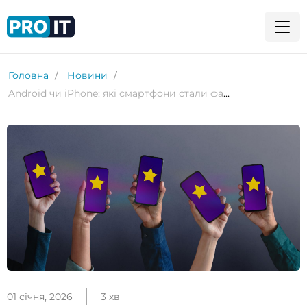
Головна
Новини
Android чи iPhone: які смартфони стали фаворитами 2025 року в різних класах
01 січня, 2026
3 хв