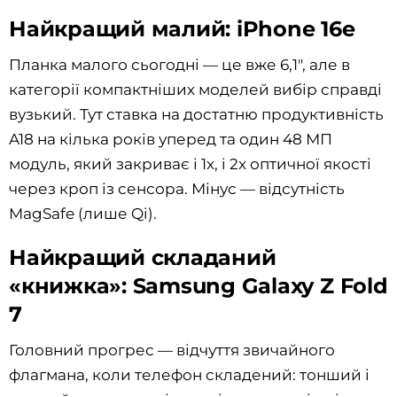
Найкращий малий: iPhone 16e
Планка малого сьогодні — це вже 6,1", але в
категорії компактніших моделей вибір справді
вузький. Тут ставка на достатню продуктивність
A18 на кілька років уперед та один 48 МП
модуль, який закриває і 1x, і 2x оптичної якості
через кроп із сенсора. Мінус — відсутність
MagSafe (лише Qi).
Найкращий складаний
«книжка»: Samsung Galaxy Z Fold
7
Головний прогрес — відчуття звичайного
флагмана, коли телефон складений: тонший і