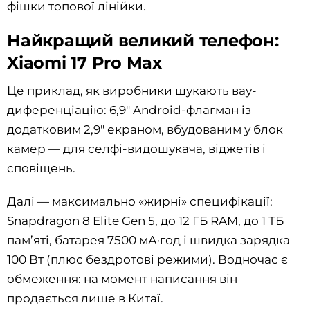
фішки топової лінійки.
Найкращий великий телефон:
Xiaomi 17 Pro Max
Це приклад, як виробники шукають вау-
диференціацію: 6,9" Android-флагман із
додатковим 2,9" екраном, вбудованим у блок
камер — для селфі-видошукача, віджетів і
сповіщень.
Далі — максимально «жирні» специфікації:
Snapdragon 8 Elite Gen 5, до 12 ГБ RAM, до 1 ТБ
пам’яті, батарея 7500 мА·год і швидка зарядка
100 Вт (плюс бездротові режими). Водночас є
обмеження: на момент написання він
продається лише в Китаї.