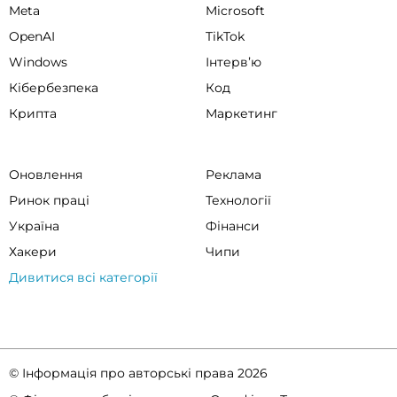
Meta
Microsoft
OpenAI
TikTok
Windows
Інтервʼю
Кібербезпека
Код
Крипта
Маркетинг
Оновлення
Реклама
Ринок праці
Технології
Україна
Фінанси
Хакери
Чипи
Дивитися всі категорії
© Інформація про авторські права 2026