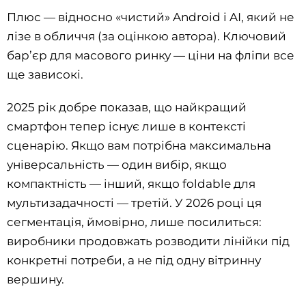
Плюс — відносно «чистий» Android і AI, який не
лізе в обличчя (за оцінкою автора). Ключовий
бар’єр для масового ринку — ціни на фліпи все
ще зависокі.
2025 рік добре показав, що найкращий
смартфон тепер існує лише в контексті
сценарію. Якщо вам потрібна максимальна
універсальність — один вибір, якщо
компактність — інший, якщо foldable для
мультизадачності — третій. У 2026 році ця
сегментація, ймовірно, лише посилиться:
виробники продовжать розводити лінійки під
конкретні потреби, а не під одну вітринну
вершину.