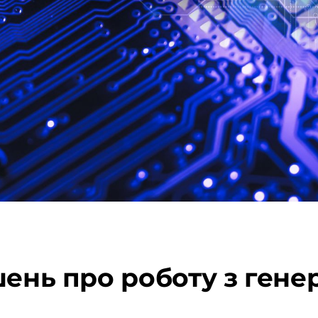
шень про роботу з ген