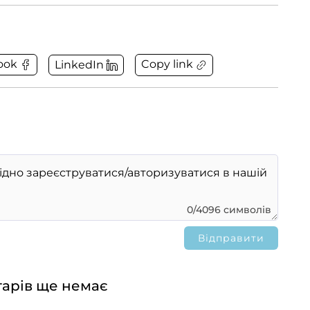
Copy link
ook
LinkedIn
0/4096 символів
арів ще немає