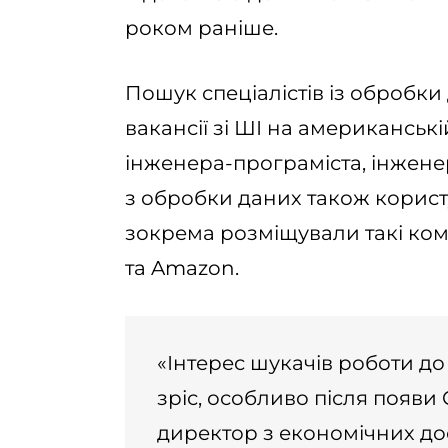
роком раніше.
Пошук спеціалістів із обробк
вакансії зі ШІ на американськ
інженера-програміста, інжен
з обробки даних також користу
зокрема розміщували такі компан
та Amazon.
«Інтерес шукачів роботи до 
зріс, особливо після появи 
директор з економічних до