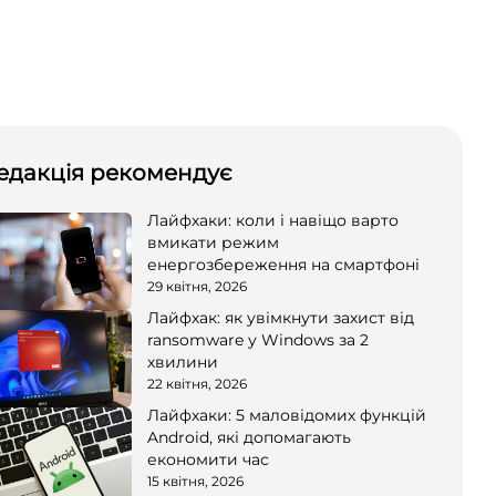
едакція рекомендує
Лайфхаки: коли і навіщо варто
вмикати режим
енергозбереження на смартфоні
29 квітня, 2026
Лайфхак: як увімкнути захист від
ransomware у Windows за 2
хвилини
22 квітня, 2026
Лайфхаки: 5 маловідомих функцій
Android, які допомагають
економити час
15 квітня, 2026