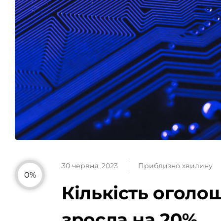
30 червня, 2023
Приблизно хвилину
0%
Кількість оголо
зросла на 20%