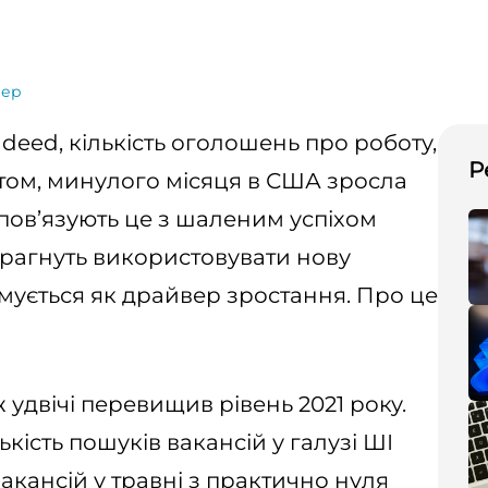
вер
deed, кількість оголошень про роботу,
Р
ктом, минулого місяця в США зросла
пов’язують це з шаленим успіхом
прагнуть використовувати нову
мується як драйвер зростання. Про це
удвічі перевищив рівень 2021 року.
ькість пошуків вакансій у галузі ШІ
вакансій у травні з практично нуля