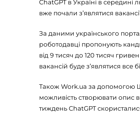
ChatGPT в Україні в середині 
вже почали з’являтися вакансі
За даними українського порт
роботодавці пропонують канд
від 9 тисяч до 120 тисяч гриве
вакансій буде з’являтися все б
Також Work.ua за допомогою Ш
можливість створювати опис в
тиждень ChatGPT скористалися