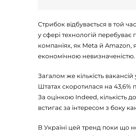
Стрибок відбувається в той ч
у сфері технологій перебуває 
компаніях, як Meta й Amazon, 
економічною невизначеністю.
Загалом же кількість вакансій
Штатах скоротилася на 43,6% 
За оцінкою Indeed, кількість д
встигає за інтересом з боку к
В Україні цей тренд поки що н