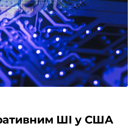
еративним ШІ у США