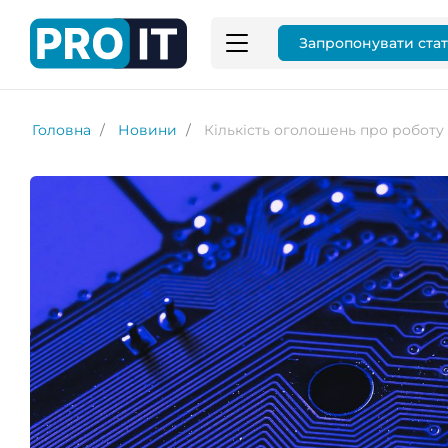
Запропонувати ста
Головна
Новини