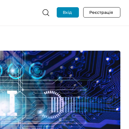
Вхід
Реєстрація