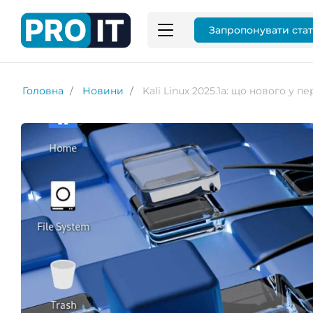
Запропонувати ста
Головна
Новини