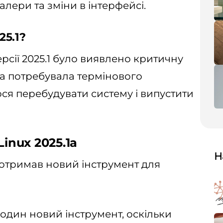
лери та зміни в інтерфейсі.
25.1?
рсії 2025.1 було виявлено критичну
ка потребувала термінового
ся перебудувати систему і випустити
Linux 2025.1a
Н
i отримав новий інструмент для
один новий інструмент, оскільки