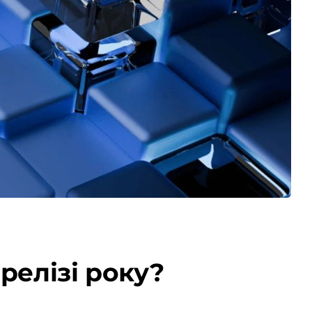
 релізі року?