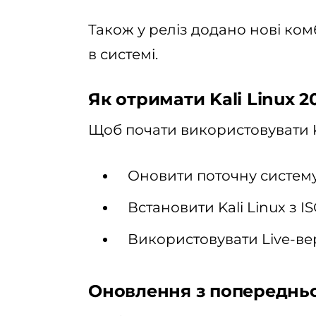
Також у реліз додано нові комб
в системі.
Як отримати Kali Linux 20
Щоб почати використовувати Ka
Оновити поточну систему
Встановити Kali Linux з I
Використовувати Live-вер
Оновлення з попередньої