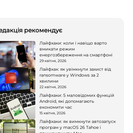
едакція рекомендує
Лайфхаки: коли і навіщо варто
вмикати режим
енергозбереження на смартфоні
29 квітня, 2026
Лайфхак: як увімкнути захист від
ransomware у Windows за 2
хвилини
22 квітня, 2026
Лайфхаки: 5 маловідомих функцій
Android, які допомагають
економити час
15 квітня, 2026
Лайфхаки: як вимкнути автозапуск
програм у macOS 26 Tahoe і