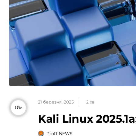
21 березня, 2025
2 хв
0%
Kali Linux 2025.
ProIT NEWS