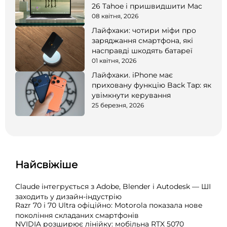
26 Tahoe і пришвидшити Mac
08 квітня, 2026
Лайфхаки: чотири міфи про
заряджання смартфона, які
насправді шкодять батареї
01 квітня, 2026
Лайфхаки. iPhone має
приховану функцію Back Tap: як
увімкнути керування
25 березня, 2026
Найсвіжіше
Claude інтегрується з Adobe, Blender і Autodesk — ШІ
заходить у дизайн-індустрію
Razr 70 і 70 Ultra офіційно: Motorola показала нове
покоління складаних смартфонів
NVIDIA розширює лінійку: мобільна RTX 5070