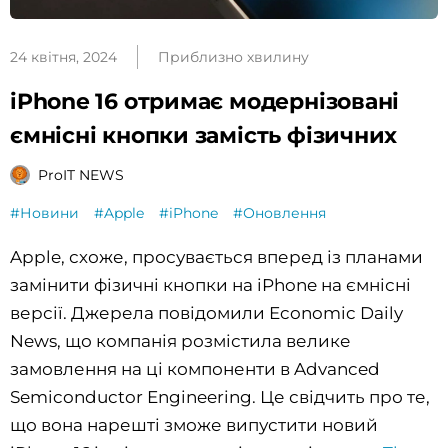
24 квітня, 2024
Приблизно хвилину
iPhone 16 отримає модернізовані
ємнісні кнопки замість фізичних
ProIT NEWS
#Новини
#Apple
#iPhone
#Оновлення
Apple, схоже, просувається вперед із планами
замінити фізичні кнопки на iPhone на ємнісні
версії. Джерела повідомили Economic Daily
News, що компанія розмістила велике
замовлення на ці компоненти в Advanced
Semiconductor Engineering. Це свідчить про те,
що вона нарешті зможе випустити новий