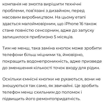
компанія не змогла вирішити технічні
проблеми, пов’язані з дизайном, перед
масовим виробництвом. На цьому етапі
здається малоймовірним, що iPhone 16 також
стане повністю сенсорним, адже до запуску
залишилося приблизно 5 місяців.
Тим не менш, така заміна кнопок може зробити
телефони більш міцними та, ймовірно,
покращить водонепроникність, адже призведе
до зменшення кількості точок входу для рідин.
Оскільки ємнісні кнопки не рухаються, вони не
зношуються так само, як звичайні. Це зробить
телефон менш схильним до поломок і
підвищить його ремонтопридатність.