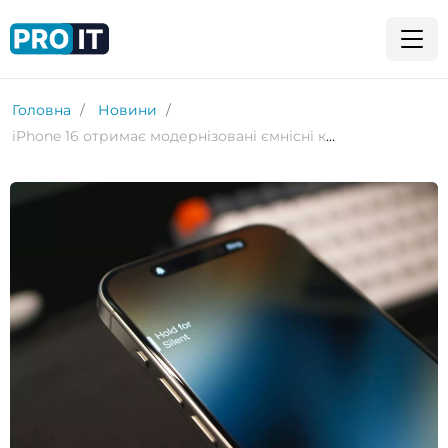
Головна
Новини
iPhone 16 отримає модернізовані ємнісні кнопки замість фізичних