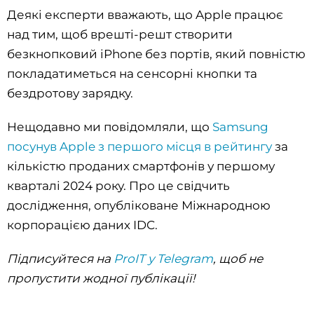
Деякі експерти вважають, що Apple працює
над тим, щоб врешті-решт створити
безкнопковий iPhone без портів, який повністю
покладатиметься на сенсорні кнопки та
бездротову зарядку.
Нещодавно ми повідомляли, що
Samsung
посунув Apple з першого місця в рейтингу
за
кількістю проданих смартфонів у першому
кварталі 2024 року. Про це свідчить
дослідження, опубліковане Міжнародною
корпорацією даних IDC.
Підписуйтеся на
ProIT у Telegram
, щоб не
пропустити жодної публікації!