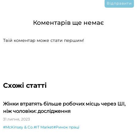
Коментарів ще немає
Твій коментар може стати першим!
Схожі статті
Жінки втратять більше робочих місць через ШІ,
ніж чоловіки: дослідження
31 липня, 2023
#McKinsey & Co.
#IT Market
#Ринок праці