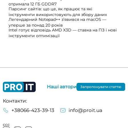
отримала 12 ГБ GDDR7
Парсинг сайтів: що це, як працює та які
інструменти використовують для збору даних
Легендарний Notepad++ з’явився на macOS —
уперше за понад 20 років
Intel готує відповідь AMD X3D — ставка на ПЗ і нові
інструменти оптимізації
Наші автори
Запропонувати статтю
Контакти:
+38066-423-39-13
info@proit.ua
ссс