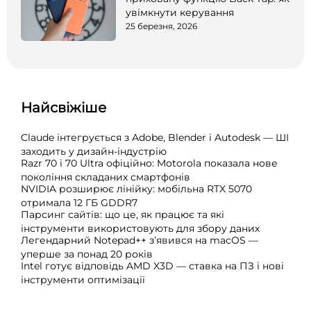
увімкнути керування
25 березня, 2026
Найсвіжіше
Claude інтегрується з Adobe, Blender і Autodesk — ШІ
заходить у дизайн-індустрію
Razr 70 і 70 Ultra офіційно: Motorola показала нове
покоління складаних смартфонів
NVIDIA розширює лінійку: мобільна RTX 5070
отримала 12 ГБ GDDR7
Парсинг сайтів: що це, як працює та які
інструменти використовують для збору даних
Легендарний Notepad++ з’явився на macOS —
уперше за понад 20 років
Intel готує відповідь AMD X3D — ставка на ПЗ і нові
інструменти оптимізації