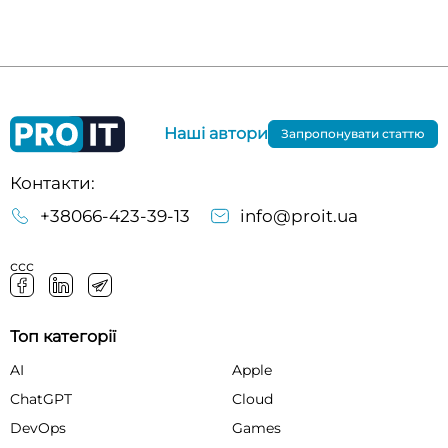
Наші автори
Запропонувати статтю
Контакти:
+38066-423-39-13
info@proit.ua
ссс
Топ категорії
AI
Apple
ChatGPT
Cloud
DevOps
Games