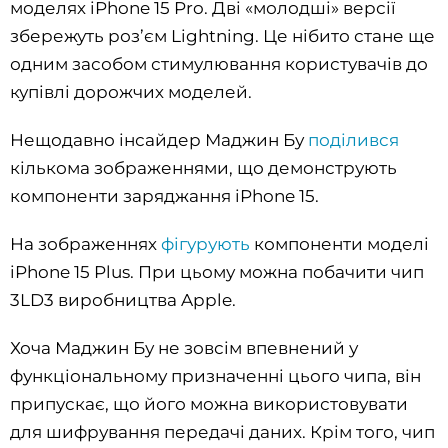
моделях iPhone 15 Pro. Дві «молодші» версії
збережуть роз’єм Lightning. Це нібито стане ще
одним засобом стимулювання користувачів до
купівлі дорожчих моделей.
Нещодавно інсайдер Маджин Бу
поділився
кількома зображеннями, що демонструють
компоненти заряджання iPhone 15.
На зображеннях
фігурують
компоненти моделі
iPhone 15 Plus. При цьому можна побачити чип
3LD3 виробництва Apple.
Хоча Маджин Бу не зовсім впевнений у
функціональному призначенні цього чипа, він
припускає, що його можна використовувати
для шифрування передачі даних. Крім того, чип