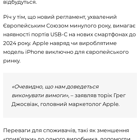
відбудуться.
Річ у тім, що новий регламент, ухвалений
Європейським Союзом минулого року, вимагає
наявності портів USB-C на нових смартфонах до
2024 року. Apple навряд чи вироблятиме
модель iPhone виключно для європейського
ринку.
«Очевидно, що нам доведеться
виконувати вимоги»,
– заявляв торік Грег
Джосвіак, головний маркетолог Apple.
Переваги для споживачів, такі як зменшення
«прив’язки» до одного виробника, допомогли