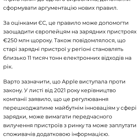
сформувати аргументацію нових правил.
За оцінками ЄС, це правило може допомогти
заощадити європейцям на зарядних пристроях
€250 млн щороку. Також повідомлялося, що
старі зарядні пристрої у регіоні становлять
близько 11 тисяч тонн електронних відходів на
рік.
Варто зазначити, що Apple виступала проти
закону. У листі від 2021 року керівництво
компанії заявило, що це регулювання
перешкоджатиме майбутнім інноваціям у сфері
зарядки, може вимагати передчасного
вилучення пристроїв з ринку та може заплутати
споживачів додатковою інформацією.