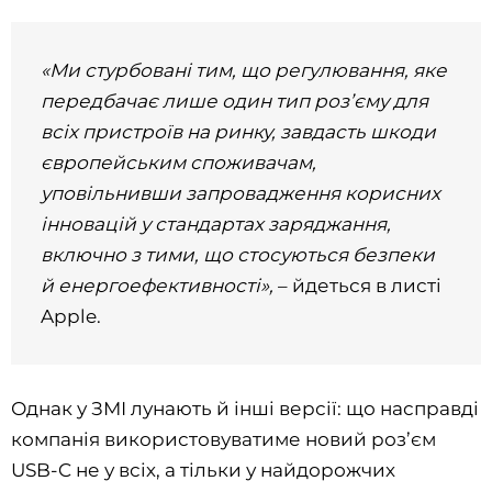
«Ми стурбовані тим, що регулювання, яке
передбачає лише один тип роз’єму для
всіх пристроїв на ринку, завдасть шкоди
європейським споживачам,
уповільнивши запровадження корисних
інновацій у стандартах заряджання,
включно з тими, що стосуються безпеки
й енергоефективності»,
– йдеться в листі
Apple.
Однак у ЗМІ лунають й інші версії: що насправді
компанія використовуватиме новий роз’єм
USB-C не у всіх, а тільки у найдорожчих