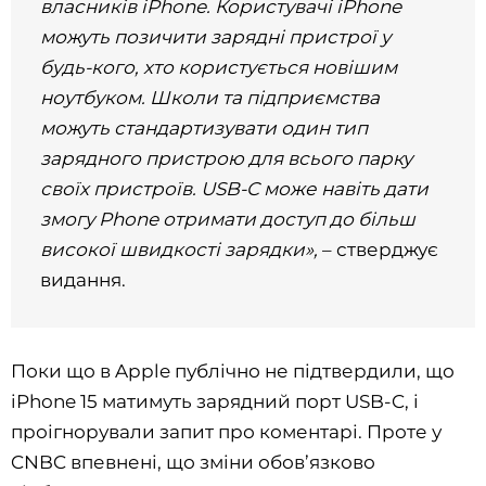
власників iPhone. Користувачі iPhone
можуть позичити зарядні пристрої у
будь-кого, хто користується новішим
ноутбуком. Школи та підприємства
можуть стандартизувати один тип
зарядного пристрою для всього парку
своїх пристроїв. USB-C може навіть дати
змогу Phone отримати доступ до більш
високої швидкості зарядки»,
– стверджує
видання.
Поки що в Apple публічно не підтвердили, що
iPhone 15 матимуть зарядний порт USB-C, і
проігнорували запит про коментарі. Проте у
CNBC впевнені, що зміни обов’язково