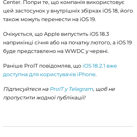
Center. Попри те, що компанія використовує
цей застосунок у внутрішніх збірках iOS 18, його
також можуть перенести на iOS 19.
Очікується, що Apple випустить iOS 18.3
наприкінці січня або на початку лютого, а iOS 19
буде представлено на WWDC у червні.
Раніше ProIT повідомляв, що
iOS 18.2.1 вже
доступна для користувачів iPhone
.
Підписуйтеся на
ProIT у Telegram
, щоб не
пропустити жодної публікації!