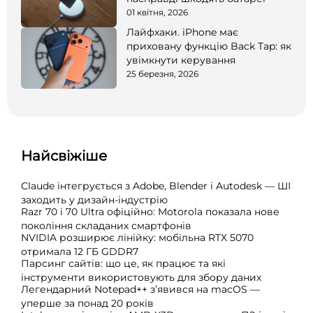
01 квітня, 2026
Лайфхаки. iPhone має
приховану функцію Back Tap: як
увімкнути керування
25 березня, 2026
Найсвіжіше
Claude інтегрується з Adobe, Blender і Autodesk — ШІ
заходить у дизайн-індустрію
Razr 70 і 70 Ultra офіційно: Motorola показала нове
покоління складаних смартфонів
NVIDIA розширює лінійку: мобільна RTX 5070
отримала 12 ГБ GDDR7
Парсинг сайтів: що це, як працює та які
інструменти використовують для збору даних
Легендарний Notepad++ з’явився на macOS —
уперше за понад 20 років