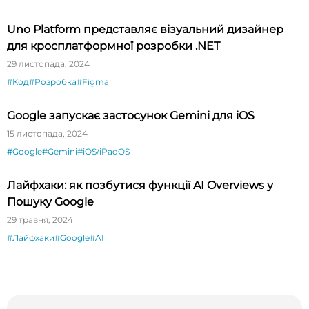
Uno Platform представляє візуальний дизайнер
для кросплатформної розробки .NET
29 листопада, 2024
#Код
#Розробка
#Figma
Google запускає застосунок Gemini для iOS
15 листопада, 2024
#Google
#Gemini
#iOS/iPadOS
Лайфхаки: як позбутися функції AI Overviews у
Пошуку Google
29 травня, 2024
#Лайфхаки
#Google
#AI