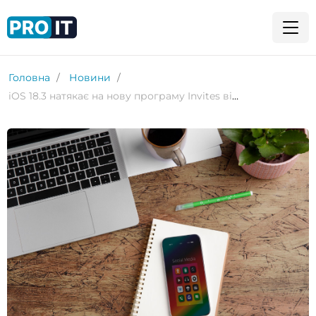
Головна
Новини
iOS 18.3 натякає на нову програму Invites від Apple для створення та керування подіями