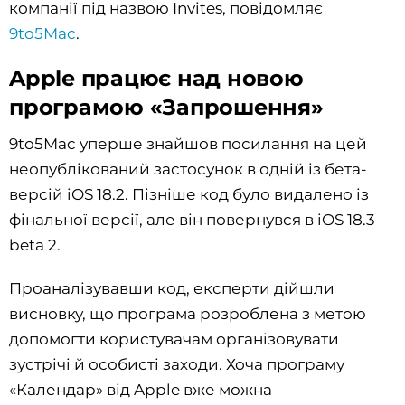
компанії під назвою Invites, повідомляє
9to5Mac
.
Apple працює над новою
програмою «Запрошення»
9to5Mac уперше знайшов посилання на цей
неопублікований застосунок в одній із бета-
версій iOS 18.2. Пізніше код було видалено із
фінальної версії, але він повернувся в iOS 18.3
beta 2.
Проаналізувавши код, експерти дійшли
висновку, що програма розроблена з метою
допомогти користувачам організовувати
зустрічі й особисті заходи. Хоча програму
«Календар» від Apple вже можна