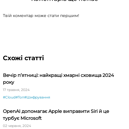
Твій коментар може стати першим!
Схожі статті
Вечір п’ятниці: найкращі хмарні сховища 2024
року
17 травня, 2024
#Cloud
#Топ
#Шифрування
OpenAI допомагає Apple виправити Siri й це
турбує Microsoft
02 червня, 2024