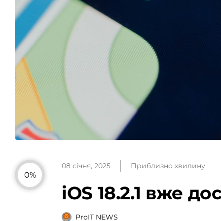
08 січня, 2025
Приблизно хвилину
0%
iOS 18.2.1 вже д
ProIT NEWS