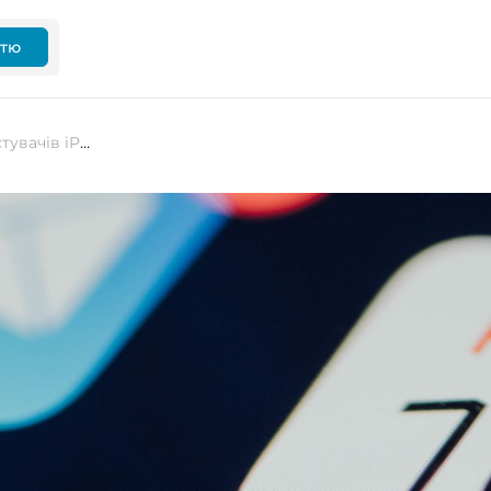
ттю
iOS 18.2.1 вже доступна для користувачів iPhone