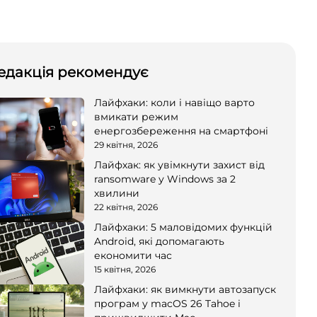
едакція рекомендує
Лайфхаки: коли і навіщо варто
вмикати режим
енергозбереження на смартфоні
29 квітня, 2026
Лайфхак: як увімкнути захист від
ransomware у Windows за 2
хвилини
22 квітня, 2026
Лайфхаки: 5 маловідомих функцій
Android, які допомагають
економити час
15 квітня, 2026
Лайфхаки: як вимкнути автозапуск
програм у macOS 26 Tahoe і