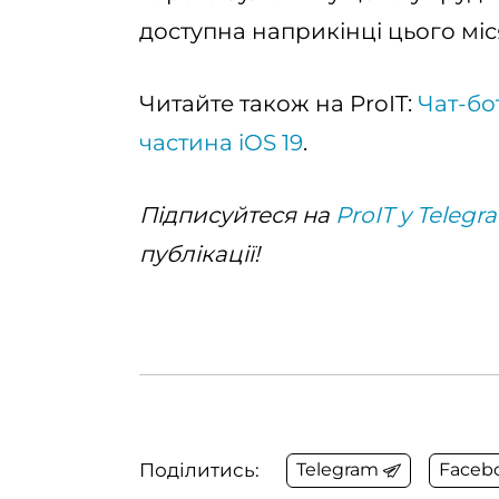
доступна наприкінці цього міс
Читайте також на ProIT:
Чат-бот
частина iOS 19
.
Підписуйтеся на
ProIT у Telegr
публікації!
Поділитись:
Telegram
Faceb