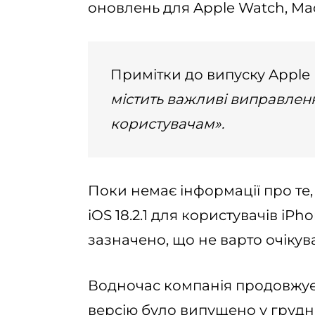
оновлень для Apple Watch, Mac
Примітки до випуску Apple 
містить важливі виправлен
користувачам».
Поки немає інформації про те,
iOS 18.2.1 для користувачів iP
зазначено, що не варто очікув
Водночас компанія продовжує б
версію було випущено у грудні