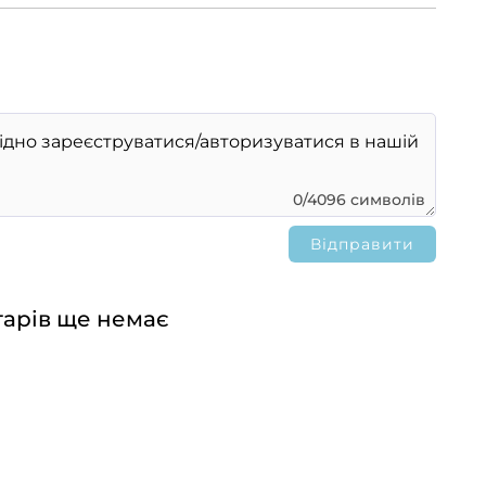
0/4096 символів
арів ще немає