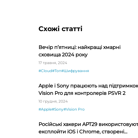
Схожі статті
Вечір п’ятниці: найкращі хмарні
сховища 2024 року
17 травня, 2024
#Cloud
#Топ
#Шифрування
Apple і Sony працюють над підтримко
Vision Pro для контролерів PSVR 2
10 грудня, 2024
#Apple
#Sony
#Vision Pro
Російські хакери APT29 використовую
експлойти iOS і Chrome, створені