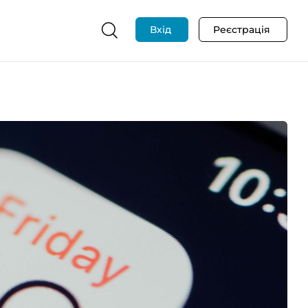
Вхід
Реєстрація